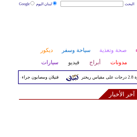
البحث
لبنان اليوم
Google
صحة وتغذية
سياحة وسفر
ديكور
مدونات
أبراج
فيديو
سيارات
قتيلان ومصابون جراء 14 غارة إسرائيلية على شرق وجنوب لبنان
آخر الأخبار