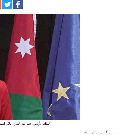
الملك الأردني عبد الله الثاني خلال است
بروكسل - لبنان اليوم