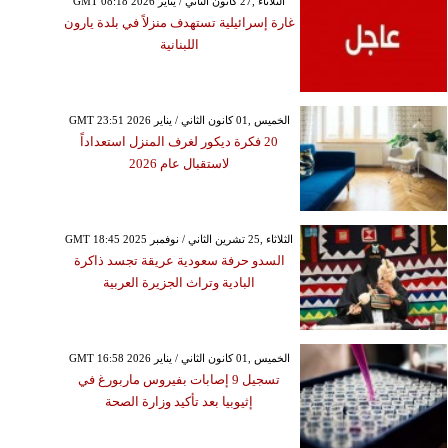
GMT 08:18 2026 الثلاثاء ,27 كانون الثاني / يناير
غارة إسرائيلية تستهدف منزلاً في بلدة يارون
اللبنانية
GMT 23:51 2026 الخميس ,01 كانون الثاني / يناير
20 فكرة ديكور لغرف المنزل استعداداً
لاستقبال عام 2026
GMT 18:45 2025 الثلاثاء ,25 تشرين الثاني / نوفمبر
السدو حرفة سعودية عريقة تجسد ذاكرة
البادية وتراث الجزيرة العربية
GMT 16:58 2026 الخميس ,01 كانون الثاني / يناير
تسجيل 9 إصابات بفيروس ماربورغ في
إثيوبيا بعد تأكيد وزارة الصحة