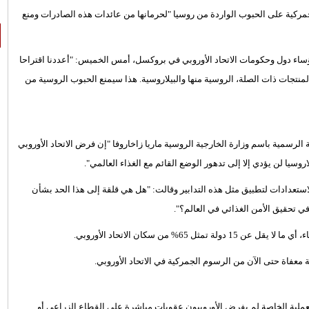
ية على الحبوب الواردة من روسيا "لحرمانها من عائدات هذه الصادرات ومنع
ؤساء دول وحكومات الاتحاد الأوروبي في بروكسل، أمس الخميس: "أعددنا اقتراحا
لمنتجات ذات الصلة، الروسية منها والبيلاروسية. هذا سيمنع الحبوب الروسية من
رسمية باسم وزارة الخارجية الروسية ماريا زاخاروفا "إن فرض الاتحاد الأوروبي
سيا لن يؤدي إلا إلى تدهور الوضع القائم مع الغذاء العالمي".
لاستعدادات لتطبيق مثل هذه التدابير وقالت: "هل هي قلقة إلى هذا الحد بشأن
 تحقيق الأمن الغذائي في العالم؟".
% من سكان الاتحاد الأوروبي.
 معفاة حتى الآن من الرسوم الجمركية في الاتحاد الأوروبي.
ملية الخاصة لم يفرض الأوروبيون عقوبات مباشرة على القطاع الزراعي أو