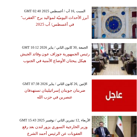
GMT 02:40 2025 السبت ,16 آب / أغسطس
أبرز الأحداث اليوميّة لمواليد برج "العقرب"
في أغسطس/ آب 2025
GMT 10:12 2026 الجمعة ,30 كانون الثاني / يناير
رئيس الجمهورية جوزاف عون وقائد الجيش
هيكل يبحثان الأوضاع الأمنية في الجنوب
GMT 07:38 2026 الإثنين ,26 كانون الثاني / يناير
ضربتان جويتان إسرائيليتان تستهدفان
عنصرين في حزب الله
GMT 15:43 2025 الأربعاء ,12 تشرين الثاني / نوفمبر
وزير الخارجية السوري يزور لندن بعد رفع
العقوبات عن الرئيس أحمد الشرع