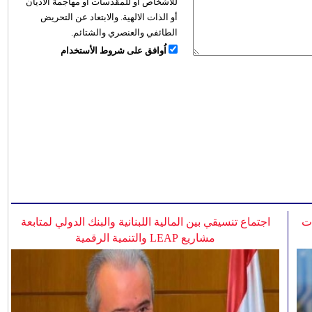
للأشخاص أو للمقدسات أو مهاجمة الأديان
أو الذات الالهية. والابتعاد عن التحريض
الطائفي والعنصري والشتائم.
اُوافق على شروط الأستخدام
ات
اجتماع تنسيقي بين المالية اللبنانية والبنك الدولي لمتابعة
مشاريع LEAP والتنمية الرقمية