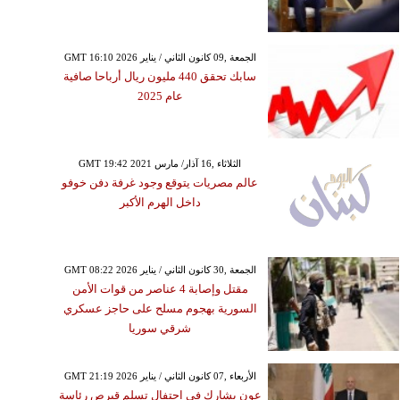
GMT 16:10 2026 الجمعة ,09 كانون الثاني / يناير
سابك تحقق 440 مليون ريال أرباحا صافية
عام 2025
GMT 19:42 2021 الثلاثاء ,16 آذار/ مارس
عالم مصريات يتوقع وجود غرفة دفن خوفو
داخل الهرم الأكبر
GMT 08:22 2026 الجمعة ,30 كانون الثاني / يناير
مقتل وإصابة 4 عناصر من قوات الأمن
السورية بهجوم مسلح على حاجز عسكري
شرقي سوريا
GMT 21:19 2026 الأربعاء ,07 كانون الثاني / يناير
عون يشارك في احتفال تسلم قبرص رئاسة