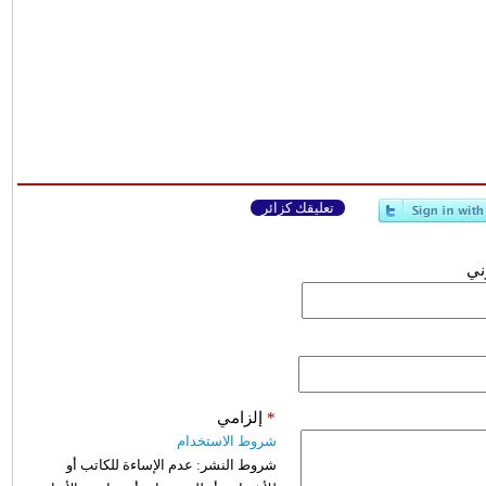
تعليقك كزائر
وني
*
إلزامي
شروط الاستخدام
شروط النشر:
عدم الإساءة للكاتب أو