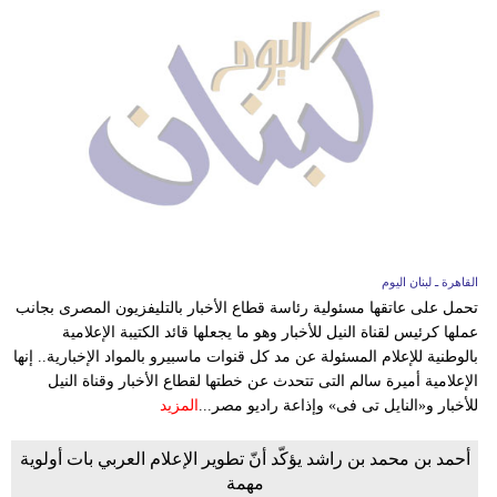
القاهرة ـ لبنان اليوم
تحمل على عاتقها مسئولية رئاسة قطاع الأخبار بالتليفزيون المصرى بجانب
عملها كرئيس لقناة النيل للأخبار وهو ما يجعلها قائد الكتيبة الإعلامية
بالوطنية للإعلام المسئولة عن مد كل قنوات ماسبيرو بالمواد الإخبارية.. إنها
الإعلامية أميرة سالم التى تتحدث عن خطتها لقطاع الأخبار وقناة النيل
للأخبار و«النايل تى فى» وإذاعة راديو مصر...
المزيد
أحمد بن محمد بن راشد يؤكّد أنّ تطوير الإعلام العربي بات أولوية
مهمة