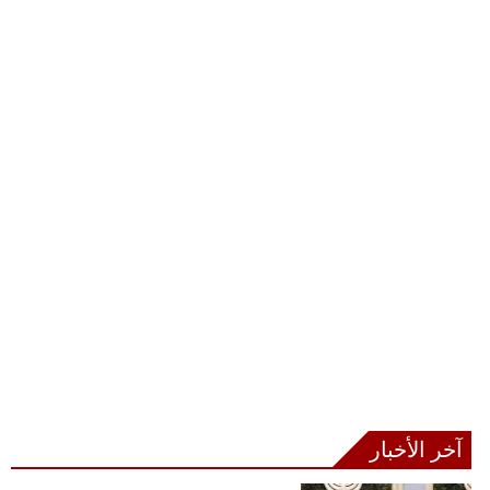
آخر الأخبار