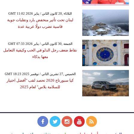
GMT 11:02 2026 الثلاثاء ,20 كانون الثاني / يناير
لبنان تحت تأثير منخفض بارد وتقلبات جوية
قاسية تضرب دولًا عربية عدة
GMT 07:33 2026 الجمعة ,30 كانون الثاني / يناير
نقاط ضعف رجل الدلو في الحب وكيفية التعامل
معها بذكاء
GMT 18:23 2025 الخميس ,27 تشرين الثاني / نوفمبر
كيا سبورتاج 2026 تحصد لقب "أفضل اختيار
للسلامة بلاس" لعام 2025