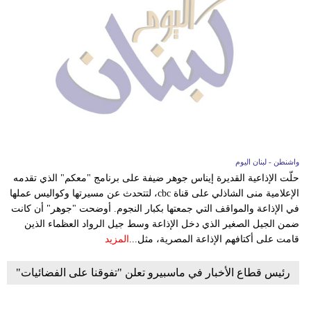
واشنطن - لبنان اليوم
حلّت الإذاعية القديرة إيناس جوهر ضيفة على برنامج "معكم" الذي تقدمه
الإعلامية منى الشاذلي على قناة cbc، لتتحدث عن مسيرتها وكواليس عملها
في الإذاعة والمواقف التي جمعتها بكبار النجوم. أوضحت "جوهر" أن كانت
ضمن الجيل الصغير الذي دخل الإذاعة وسط جيل الرواد العظماء الذين
قامت على أكتافهم الإذاعة المصرية، مثل...
المزيد
رئيس قطاع الأخبار في ماسبيرو تعلن "تفوقنا على الفضائيات"