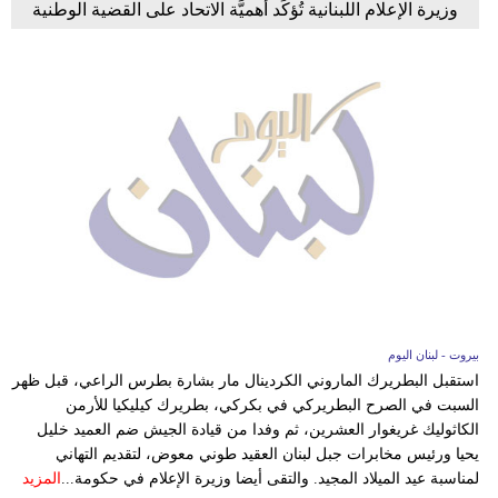
وزيرة الإعلام اللبنانية تُؤكِّد أهميَّة الاتحاد على القضية الوطنية
بيروت - لبنان اليوم
استقبل البطريرك الماروني الكردينال مار بشارة بطرس الراعي، قبل ظهر
السبت في الصرح البطريركي في بكركي، بطريرك كيليكيا للأرمن
الكاثوليك غريغوار العشرين، ثم وفدا من قيادة الجيش ضم العميد خليل
يحيا ورئيس مخابرات جبل لبنان العقيد طوني معوض، لتقديم التهاني
لمناسبة عيد الميلاد المجيد. والتقى أيضا وزيرة الإعلام في حكومة...
المزيد