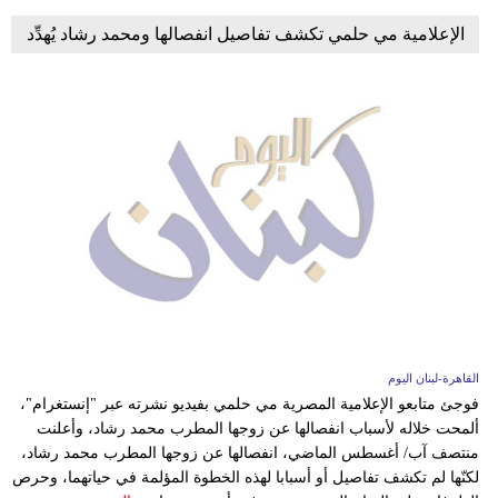
الإعلامية مي حلمي تكشف تفاصيل انفصالها ومحمد رشاد يُهدِّد
القاهرة-لبنان اليوم
فوجئ متابعو الإعلامية المصرية مي حلمي بفيديو نشرته عبر "إنستغرام"،
ألمحت خلاله لأسباب انفصالها عن زوجها المطرب محمد رشاد، وأعلنت
منتصف آب/ أغسطس الماضي، انفصالها عن زوجها المطرب محمد رشاد،
لكنّها لم تكشف تفاصيل أو أسبابا لهذه الخطوة المؤلمة في حياتهما، وحرص