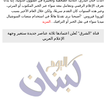
أكدت حنان البدري، الكاتبة الصحفية والخبيرة في الشؤون الدولية، إننا بدأنا
نعرف الإعلام الرقمي ونتعامل معه سواء عبر الخبر المكتوب أو المرئي،
وعبر هذه السنوات كان التقدم سريعًا، ولكن خلال العام الأخير بسبب
كورونا فيروس: "أصبحنا نرى تقدمًا هائلًا في استخدام منصات السوشيال
ميديا سواء في نقل الخبر أو الترافيك...
المزيد
قناة "الشرق" تُعلن اعتمادها ثلاثة عناصر جديدة ستغير وِجهة
الإعلام العربي