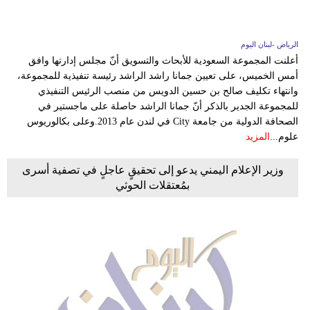
الرياض -لبنان اليوم
أعلنت المجموعة السعودية للأبحاث والتسويق أنّ مجلس إدارتها وافق
أمس الخميس، على تعيين جمانا راشد الراشد رئيسة تنفيذية للمجموعة،
وانتهاء تكليف صالح بن حسين الدويس من منصب الرئيس التنفيذي
للمجموعة الجدير بالذكر أنّ جمانا الراشد حاصلة على ماجستير في
الصحافة الدولية من جامعة City في لندن عام 2013.وعلى بكالوريوس
علوم...
المزيد
وزير الإعلام اليمني يدعو إلى تحقيقٍ عاجلٍ في تصفية أسرى
بمُعتقلات الحوثي