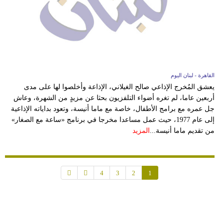
القاهرة - لبنان اليوم
يعشق المُخرج الإذاعي صالح الغيلاني، الإذاعة وأخلصوا لها على مدى
أربعين عاما، لم تغره أضواء التلفزيون بحثا عن مزيدٍ من الشهرة، وعاش
جل عمره مع برامج الأطفال، خاصة مع ماما أنيسة، وتعود بداياته الإذاعية
إلى عام 1977، حيث عمل مساعدا مخرجا في برنامج «ساعة مع الصغار»
من تقديم ماما أنيسة...
المزيد
4
3
2
1