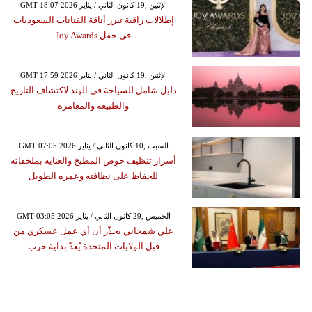
GMT 18:07 2026 الإثنين ,19 كانون الثاني / يناير
إطلالات راقية تبرز أناقة الفنانات السعوديات
في حفل Joy Awards
GMT 17:59 2026 الإثنين ,19 كانون الثاني / يناير
دليل شامل للسياحة في الهند لاكتشاف التاريخ
والطبيعة والمغامرة
GMT 07:05 2026 السبت ,10 كانون الثاني / يناير
أسرار تنظيف حوض المطبخ والعناية بملحقاته
للحفاظ على نظافته وعمره الطويل
GMT 03:05 2026 الخميس ,29 كانون الثاني / يناير
علي شمخاني يحذّر أن أي عمل عسكري من
قبل الولايات المتحدة يُعدّ بداية حرب