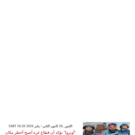
GMT 16:26 2026 الإثنين ,26 كانون الثاني / يناير
"أونروا" تؤكد أن قطاع غزة أصبح أخطر مكان