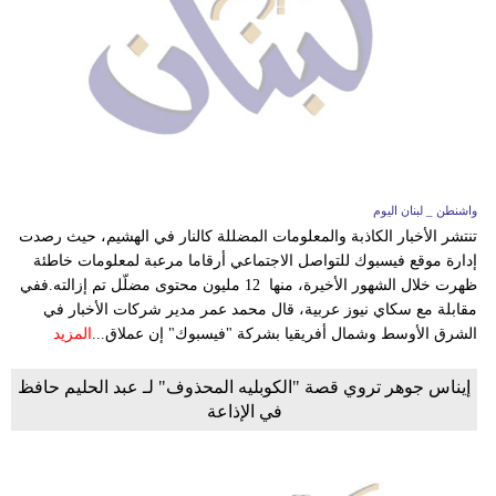
مدوَّنات
أبراج
فيديو
سيارات
واشنطن _ لبنان اليوم
تنتشر الأخبار الكاذبة والمعلومات المضللة كالنار في الهشيم، حيث رصدت
إدارة موقع فيسبوك للتواصل الاجتماعي أرقاما مرعبة لمعلومات خاطئة
ظهرت خلال الشهور الأخيرة، منها 12 مليون محتوى مضلّل تم إزالته.ففي
مقابلة مع سكاي نيوز عربية، قال محمد عمر مدير شركات الأخبار في
الشرق الأوسط وشمال أفريقيا بشركة "فيسبوك" إن عملاق...
المزيد
إيناس جوهر تروي قصة "الكوبليه المحذوف" لـ عبد الحليم حافظ
في الإذاعة