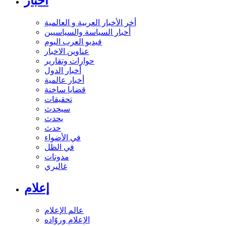
أخبار
أخر الأخبار العربية و العالمية
أخبار السياسة والسياسيين
فيديو العرب اليوم
عناوين الاخبار
حوارات وتقارير
أخبار الدول
أخبار عالمية
قضايا ساخنة
تحقيقات
سيحدث
يحدث
حدث
في الأضواء
في الظل
مدونات
غاليري
إعلام
عالم الإعلام
الإعلام وروّاده