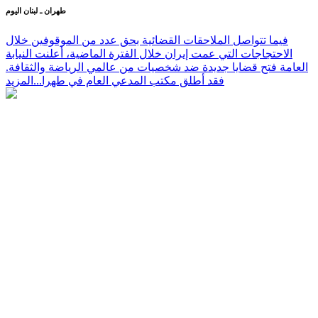
طهران ـ لبنان اليوم
فيما تتواصل الملاحقات القضائية بحق عدد من الموقوفين خلال
الاحتجاجات التي عمت إيران خلال الفترة الماضية، أعلنت النيابة
العامة فتح قضايا جديدة ضد شخصيات من عالمي الرياضة والثقافة.
فقد أطلق مكتب المدعي العام في طهرا...
المزيد