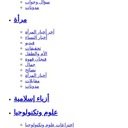
سؤال وجواب
مدونات
مرأة
آخر أخبار المرأة
أخبار النساء
فيديو
تحقيقات
الأم والطفل
فنجان قهوة
جمال
نصائح
أخبار المرأة
مقابلات
مدونات
أزياء إسلامية
علوم وتكنولوجيا
إختراعات علوم وتكنولوجيا