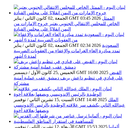
الممثل
الجمعة ,02 كانون الثاني / يناير GMT 03:45 2026
الخاص للمجلس الانتقالي الجنوبي يعتبر خروج الإمارات من
اليمن انقلابًا على مجلس القيادة
السعودية
الجمعة ,02 كانون الثاني / يناير GMT 02:34 2026
تمدد مبادرة إلغاء الغرامات والإعفاء من العقوبات الضريبية
لمدة 6 أشهر
القبض
الخميس ,25 كانون الأول / ديسمبر GMT 16:00 2025
على قيادي في تنظيم داعش بريف دمشق عقب عملية أمنية
مشتركة
الملك
السبت ,15 تشرين الثاني / نوفمبر GMT 14:48 2025
عبدالله الثاني يكشف سر علاقته الوطيدة بالرئيس الإندونيسي
ويصفها بعلاقة أخوة
ألمانيا
الأربعاء ,12 تشرين الثاني / نوفمبر GMT 15:53 2025