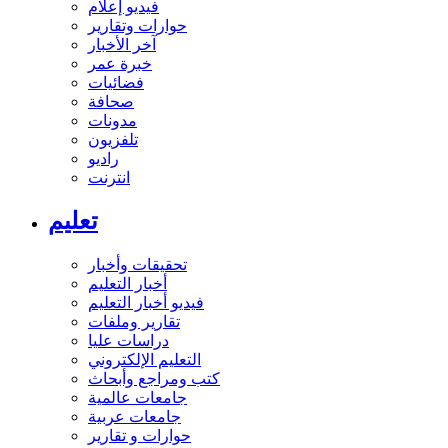
فيديو إعلام
حوارات وتقارير
آخر الأخبار
خبرة عمر
فضائيات
صحافة
مدونات
تلفزيون
راديو
انترنت
تعليم
تحقيقات وأخبار
أخبار التعليم
فيديو أخبار التعليم
تقارير وملفات
دراسات عليا
التعليم الإلكتروني
كتب ومراجع وأبحاث
جامعات عالمية
جامعات عربية
حوارات و تقارير