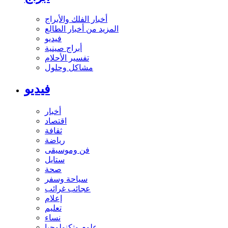
أخبار الفلك والأبراج
المزيد من أخبار الطالع
فيديو
أبراج صينية
تفسير الأحلام
مشاكل وحلول
فيديو
أخبار
اقتصاد
ثقافة
رياضة
فن وموسيقى
ستايل
صحة
سياحة وسفر
عجائب غرائب
إعلام
تعليم
نساء
علوم وتكنولوجيا