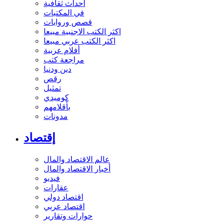
أحداث ثقافية
في المكتبات
قصص وروايات
اكثر الكتب الاجنبية مبيعا
اكثر الكتب عربي مبيعا
أفلام عربية
مراجعة كتب
دين ودنيا
رقص
تمثيل
كوميدي
بأقلامهم
مدونات
إقتصاد
عالم الاقتصاد والمال
أخبار الاقتصاد والمال
فيديو
عقارات
اقتصاد دولي
اقتصاد عربي
حوارات وتقارير