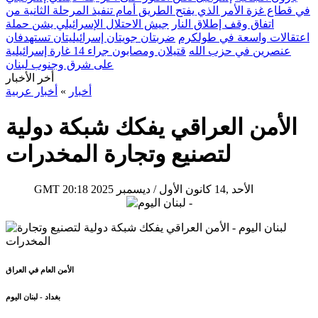
في قطاع غزة الأمر الذي يفتح الطريق أمام تنفيذ المرحلة الثانية من
اتفاق وقف إطلاق النار
جيش الاحتلال الإسرائيلي يشن حملة
اعتقالات واسعة في طولكرم
ضربتان جويتان إسرائيليتان تستهدفان
عنصرين في حزب الله
قتيلان ومصابون جراء 14 غارة إسرائيلية
على شرق وجنوب لبنان
أخر الأخبار
أخبار
»
أخبار عربية
الأمن العراقي يفكك شبكة دولية
لتصنيع وتجارة المخدرات
20:18 2025 الأحد ,14 كانون الأول / ديسمبر
GMT
الأمن العام في العراق
بغداد - لبنان اليوم