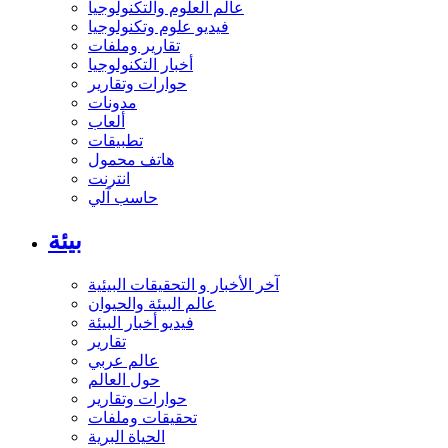
عالم العلوم والتكنولوجيا
فيديو علوم وتكنولوجيا
تقارير وملفات
أخبار التكنولوجيا
حوارات وتقارير
مدونات
ألعاب
تطبيقات
هاتف محمول
انترنت
حاسب آلي
بيئة
آخر الأخبار و التحقيقات البيئية
عالم البيئة والحيوان
فيديو أخبار البيئة
تقارير
عالم عربي
حول العالم
حوارات وتقارير
تحقيقات وملفات
الحياة البرية