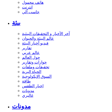
هاتف محمول
انترنت
حاسب آلي
بيئة
آخر الأخبار و التحقيقات البيئية
عالم البيئة والحيوان
فيديو أخبار البيئة
تقارير
عالم عربي
حول العالم
حوارات وتقارير
تحقيقات وملفات
الحياة البرية
السوق الإيكولوجية
طاقة
اخبار الطقس
مدونات
غاليري
مدونات