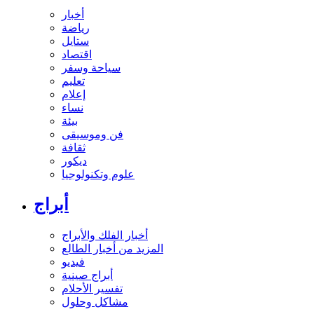
أخبار
رياضة
ستايل
اقتصاد
سياحة وسفر
تعليم
إعلام
نساء
بيئة
فن وموسيقى
ثقافة
ديكور
علوم وتكنولوجيا
أبراج
أخبار الفلك والأبراج
المزيد من أخبار الطالع
فيديو
أبراج صينية
تفسير الأحلام
مشاكل وحلول