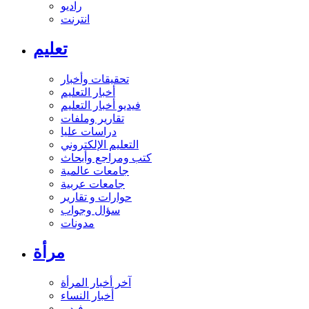
راديو
انترنت
تعليم
تحقيقات وأخبار
أخبار التعليم
فيديو أخبار التعليم
تقارير وملفات
دراسات عليا
التعليم الإلكتروني
كتب ومراجع وأبحاث
جامعات عالمية
جامعات عربية
حوارات و تقارير
سؤال وجواب
مدونات
مرأة
آخر أخبار المرأة
أخبار النساء
فيديو