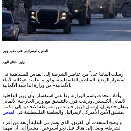
العدوان الإسرائيلي على مخيم جنين
برلين - لبنان اليوم
أرسلت ألمانيا عدداً من عناصر الشرطة إلى القدس للمساهمة في
استقرار الوضع بالمناطق الفلسطينية، وفق ما علمت «وكالة الأنباء
الألمانية» من وزارة الداخلية الألمانية.
وأفاد متحدث باسم الوزارة، رداً على استفسار، بأن وزير الداخلية
الألماني ألكسندر دوبرينت قرر، بالتنسيق مع وزير الخارجية الألماني
يوهان فاديفول، إرسال فريق خبراء من الشرطة الاتحادية إلى مكتب
.
منسق الأمن الأميركي لإسرائيل والسلطة الفلسطينية في
القدس
وأوضح المتحدث أن الفريق، الذي يضم في البداية أربعة من أفراد
الشرطة، وصل إلى هناك قبل نحو أسبوعين، مشيراً إلى أن مهمة