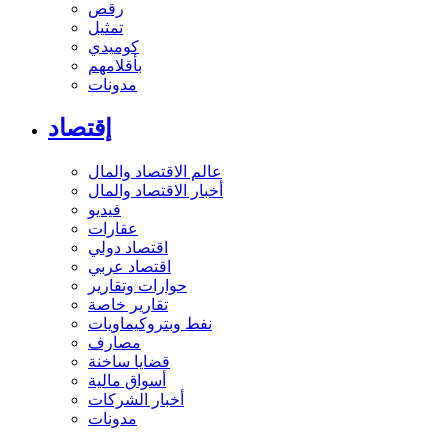
رقص
تمثيل
كوميدي
بأقلامهم
مدونات
إقتصاد
عالم الاقتصاد والمال
أخبار الاقتصاد والمال
فيديو
عقارات
اقتصاد دولي
اقتصاد عربي
حوارات وتقارير
تقارير خاصة
نفط وبتروكيماويات
مصارف
قضايا ساخنة
أسواق مالية
أخبار الشركات
مدونات