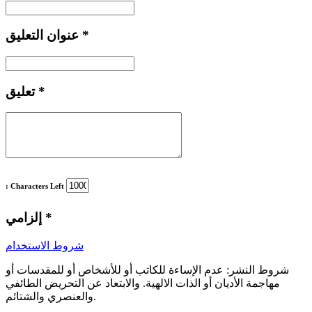
*
عنوان التعليق
*
تعليق
: Characters Left
*
إلزامي
شروط الاستخدام
شروط النشر:
عدم الإساءة للكاتب أو للأشخاص أو للمقدسات أو
مهاجمة الأديان أو الذات الالهية. والابتعاد عن التحريض الطائفي
والعنصري والشتائم.