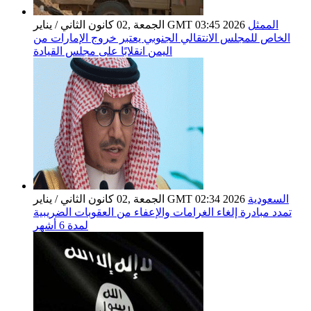
الممثل
الجمعة ,02 كانون الثاني / يناير GMT 03:45 2026
الخاص للمجلس الانتقالي الجنوبي يعتبر خروج الإمارات من
اليمن انقلابًا على مجلس القيادة
السعودية
الجمعة ,02 كانون الثاني / يناير GMT 02:34 2026
تمدد مبادرة إلغاء الغرامات والإعفاء من العقوبات الضريبية
لمدة 6 أشهر