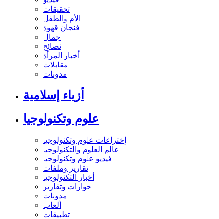
تحقيقات
الأم والطفل
فنجان قهوة
جمال
نصائح
أخبار المرأة
مقابلات
مدونات
أزياء إسلامية
علوم وتكنولوجيا
إختراعات علوم وتكنولوجيا
عالم العلوم والتكنولوجيا
فيديو علوم وتكنولوجيا
تقارير وملفات
أخبار التكنولوجيا
حوارات وتقارير
مدونات
ألعاب
تطبيقات