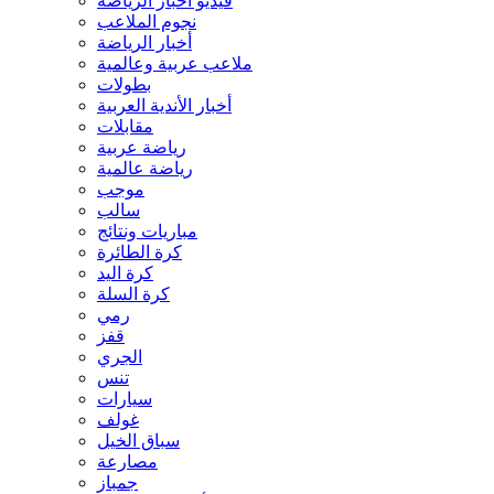
فيديو أخبار الرياضة
نجوم الملاعب
أخبار الرياضة
ملاعب عربية وعالمية
بطولات
أخبار الأندية العربية
مقابلات
رياضة عربية
رياضة عالمية
موجب
سالب
مباريات ونتائج
كرة الطائرة
كرة اليد
كرة السلة
رمي
قفز
الجري
تنس
سيارات
غولف
سباق الخيل
مصارعة
جمباز