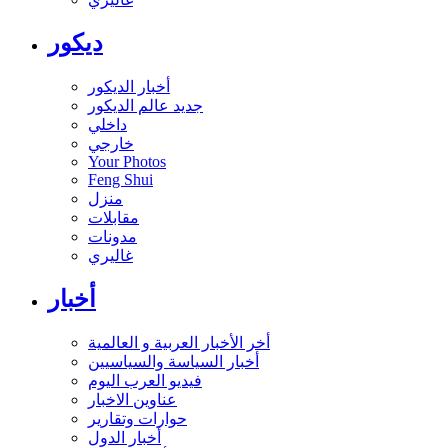
ديكور
أخبار الديكور
جديد عالم الديكور
داخلي
خارجي
Your Photos
Feng Shui
منزل
مقابلات
مدونات
غاليري
أخبار
أخر الأخبار العربية و العالمية
أخبار السياسة والسياسيين
فيديو العرب اليوم
عناوين الاخبار
حوارات وتقارير
أخبار الدول