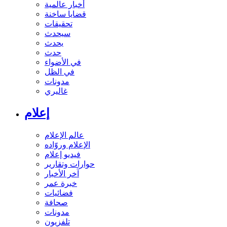
أخبار عالمية
قضايا ساخنة
تحقيقات
سيحدث
يحدث
حدث
في الأضواء
في الظل
مدونات
غاليري
إعلام
عالم الإعلام
الإعلام وروّاده
فيديو إعلام
حوارات وتقارير
آخر الأخبار
خبرة عمر
فضائيات
صحافة
مدونات
تلفزيون