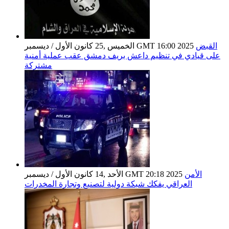
القبض
الخميس ,25 كانون الأول / ديسمبر GMT 16:00 2025
على قيادي في تنظيم داعش بريف دمشق عقب عملية أمنية
مشتركة
الأمن
الأحد ,14 كانون الأول / ديسمبر GMT 20:18 2025
العراقي يفكك شبكة دولية لتصنيع وتجارة المخدرات