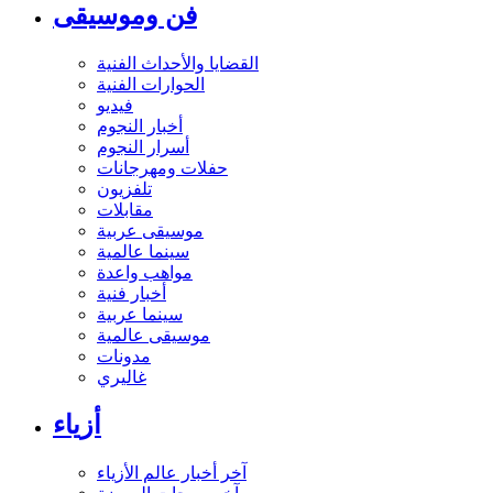
فن وموسيقى
القضايا والأحداث الفنية
الحوارات الفنية
فيديو
أخبار النجوم
أسرار النجوم
حفلات ومهرجانات
تلفزيون
مقابلات
موسيقى عربية
سينما عالمية
مواهب واعدة
أخبار فنية
سينما عربية
موسيقى عالمية
مدونات
غاليري
أزياء
آخر أخبار عالم الأزياء