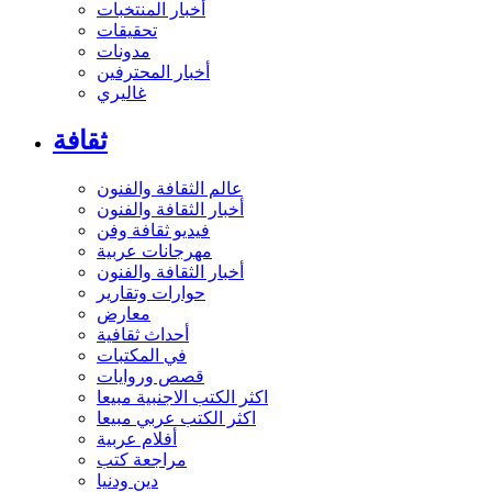
أخبار المنتخبات
تحقيقات
مدونات
أخبار المحترفين
غاليري
ثقافة
عالم الثقافة والفنون
أخبار الثقافة والفنون
فيديو ثقافة وفن
مهرجانات عربية
أخبار الثقافة والفنون
حوارات وتقارير
معارض
أحداث ثقافية
في المكتبات
قصص وروايات
اكثر الكتب الاجنبية مبيعا
اكثر الكتب عربي مبيعا
أفلام عربية
مراجعة كتب
دين ودنيا