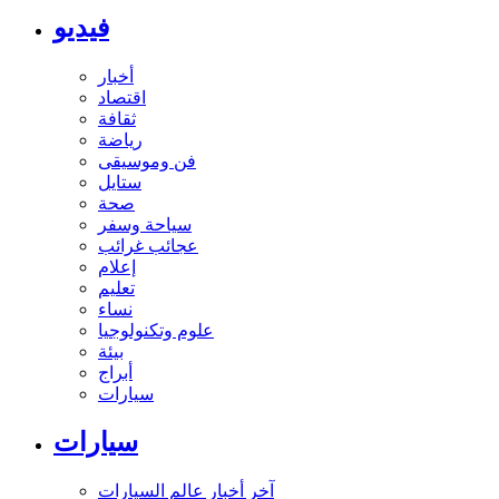
فيديو
أخبار
اقتصاد
ثقافة
رياضة
فن وموسيقى
ستايل
صحة
سياحة وسفر
عجائب غرائب
إعلام
تعليم
نساء
علوم وتكنولوجيا
بيئة
أبراج
سيارات
سيارات
آخر أخبار عالم السيارات