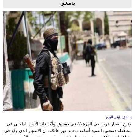
بدمشق
دمشق ـ لبنان اليوم
وقوع انفجار قرب حي المزة 86 في دمشق. وأكد قائد الأمن الداخلي في
محافظة دمشق، العميد أسامة محمد خير عاتكة، أن الانفجار الذي وقع في