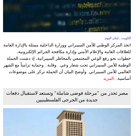
الكويت ـ لبنان اليوم
اتخذ المركز الوطني للأمن السيبراني ووزارة الداخلية ممثلة بالإدارة العامة
للعلاقات العامة والإعلام الأمني وإدارة مكافحة الجرائم الإلكترونية،
خطوات نحو رفع الوعي المجتمعي بالمخاطر السيبرانية، إذ دشنت الحملة
الوطنية للأمن السيبراني تحت شعار وعي.. وقاية.. وحماية تزامناً مع الشهر
العالمي للأمن السيبراني. وأوضح البيان أن الحملة تركز على موضوعات
أساسية...
المزيد
مصر تحذر من "مرحلة فوضى شاملة" وتستعد لاستقبال دفعات
جديدة من الجرحى الفلسطينيين