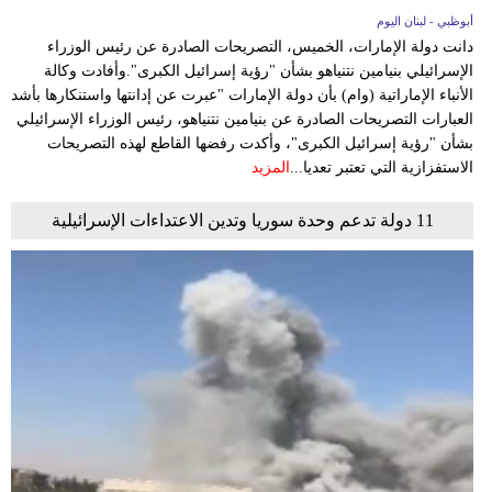
أبوظبي - لبنان اليوم
دانت دولة الإمارات، الخميس، التصريحات الصادرة عن رئيس الوزراء
الإسرائيلي بنيامين نتنياهو بشأن "رؤية إسرائيل الكبرى".وأفادت وكالة
الأنباء الإماراتية (وام) بأن دولة الإمارات "عبرت عن إدانتها واستنكارها بأشد
العبارات التصريحات الصادرة عن بنيامين نتنياهو، رئيس الوزراء الإسرائيلي
بشأن "رؤية إسرائيل الكبرى"، وأكدت رفضها القاطع لهذه التصريحات
الاستفزازية التي تعتبر تعديا...
المزيد
11 دولة تدعم وحدة سوريا وتدين الاعتداءات الإسرائيلية