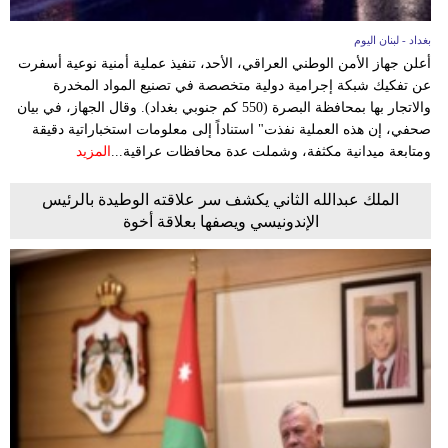
بغداد - لبنان اليوم
أعلن جهاز الأمن الوطني العراقي، الأحد، تنفيذ عملية أمنية نوعية أسفرت
عن تفكيك شبكة إجرامية دولية متخصصة في تصنيع المواد المخدرة
والاتجار بها بمحافظة البصرة (550 كم جنوبي بغداد). وقال الجهاز، في بيان
صحفي، إن هذه العملية نفذت" استناداً إلى معلومات استخباراتية دقيقة
ومتابعة ميدانية مكثفة، وشملت عدة محافظات عراقية...
المزيد
الملك عبدالله الثاني يكشف سر علاقته الوطيدة بالرئيس
الإندونيسي ويصفها بعلاقة أخوة