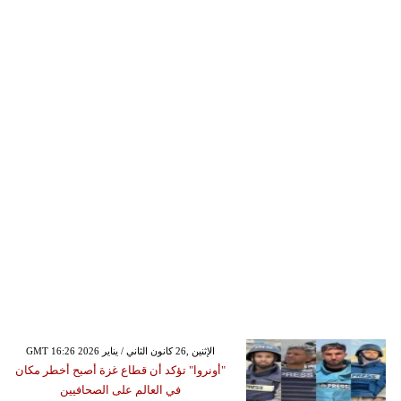
GMT 16:26 2026 الإثنين ,26 كانون الثاني / يناير
"أونروا" تؤكد أن قطاع غزة أصبح أخطر مكان
في العالم على الصحافيين