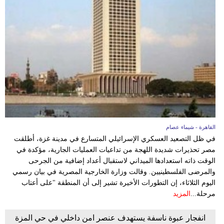
القاهرة - شيماء عصام
في ظل التصعيد العسكري الإسرائيلي المتسارع في مدينة غزة، أطلقت
مصر تحذيرات شديدة اللهجة من تداعيات العمليات الجارية، مؤكدة في
الوقت ذاته استعدادها الميداني لاستقبال أعداد إضافية من الجرحى
والمرضى الفلسطينيين. وقالت وزارة الخارجية المصرية في بيان رسمي
اليوم الثلاثاء، إن التطورات الأخيرة تشير إلى أن المنطقة "على أعتاب
مرحلة...
المزيد
انفجار عبوة ناسفة يستهدف عنصر امن داخلي في حي المزة