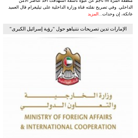
منطقة المزة 86 ناجم عن عبوة ناسفة استهدفت أحد عناصر الأمن
الداخلي. وفي تصريح نقلته قناة وزارة الداخلية على تيليغرام قال العميد
عاتكة، إن وحدات...
المزيد
الإمارات تدين تصريحات نتنياهو حول "رؤية إسرائيل الكبرى"