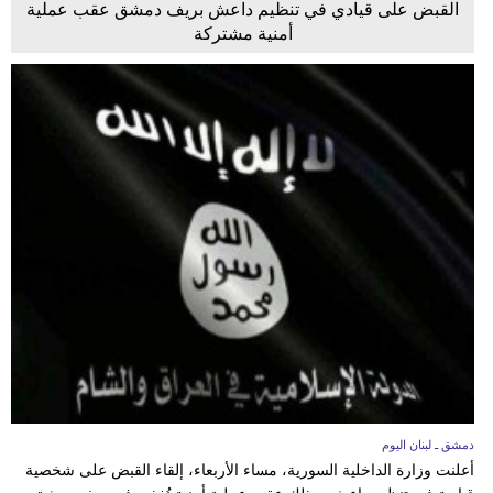
القبض على قيادي في تنظيم داعش بريف دمشق عقب عملية
أمنية مشتركة
دمشق ـ لبنان اليوم
أعلنت وزارة الداخلية السورية، مساء الأربعاء، إلقاء القبض على شخصية