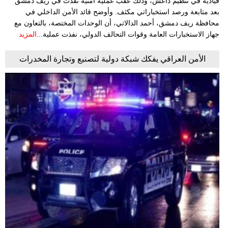
قيادية في تنظيم داعش، وذلك عقب عملية أمنية نُفذت في ريف دمشق
بعد متابعة ورصد استخباراتي مكثف. وأوضح قائد الأمن الداخلي في
محافظة ريف دمشق، أحمد الدالاتي، أن الوحدات المختصة، بالتعاون مع
جهاز الاستخبارات العامة وقوات التحالف الدولي، نفذت عملية...
المزيد
الأمن العراقي يفكك شبكة دولية لتصنيع وتجارة المخدرات