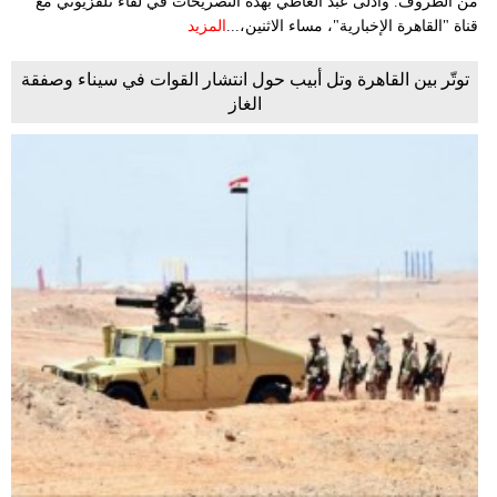
من الظروف. وأدلى عبد العاطي بهذه التصريحات في لقاء تلفزيوني مع
قناة "القاهرة الإخبارية"، مساء الاثنين،...
المزيد
توتّر بين القاهرة وتل أبيب حول انتشار القوات في سيناء وصفقة
الغاز