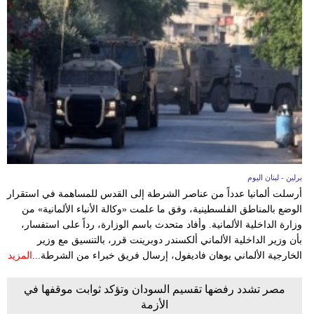
برلين - لبنان اليوم
أرسلت ألمانيا عدداً من عناصر الشرطة إلى القدس للمساهمة في استقرار
الوضع بالمناطق الفلسطينية، وفق ما علمت «وكالة الأنباء الألمانية» من
وزارة الداخلية الألمانية. وأفاد متحدث باسم الوزارة، رداً على استفسار،
بأن وزير الداخلية الألماني ألكسندر دوبرينت قرر، بالتنسيق مع وزير
الخارجية الألماني يوهان فاديفول، إرسال فريق خبراء من الشرطة...
المزيد
مصر تشدد رفضها تقسيم السودان وتؤكد ثوابت موقفها في
الأزمة