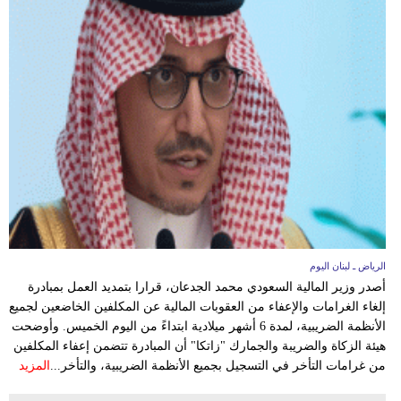
مدوَّنات
أبراج
فيديو
سيارات
الرياض ـ لبنان اليوم
أصدر وزير المالية السعودي محمد الجدعان، قرارا بتمديد العمل بمبادرة
إلغاء الغرامات والإعفاء من العقوبات المالية عن المكلفين الخاضعين لجميع
الأنظمة الضريبية، لمدة 6 أشهر ميلادية ابتداءً من اليوم الخميس. وأوضحت
هيئة الزكاة والضريبة والجمارك "زاتكا" أن المبادرة تتضمن إعفاء المكلفين
من غرامات التأخر في التسجيل بجميع الأنظمة الضريبية، والتأخر...
المزيد