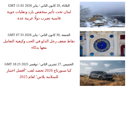
GMT 11:02 2026 الثلاثاء ,20 كانون الثاني / يناير
لبنان تحت تأثير منخفض بارد وتقلبات جوية
قاسية تضرب دولًا عربية عدة
GMT 07:33 2026 الجمعة ,30 كانون الثاني / يناير
نقاط ضعف رجل الدلو في الحب وكيفية التعامل
معها بذكاء
GMT 18:23 2025 الخميس ,27 تشرين الثاني / نوفمبر
كيا سبورتاج 2026 تحصد لقب "أفضل اختيار
للسلامة بلاس" لعام 2025