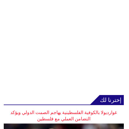
إخترنا لك
غوارديولا بالكوفية الفلسطينية يهاجم الصمت الدولي ويؤكد
التضامن العملي مع فلسطين