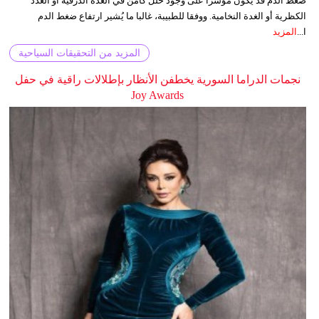
ضغط الدم قد يكون مؤشرا على وجود خلل كامن في الغدة الدرقية أو الغدد
الكظرية أو الغدة النخامية. ووفقا للطبيبة، غالبا ما يُشير ارتفاع ضغط الدم
ا...
المزيد
المزيد من التحقيقات السياحية
نجمات الدراما السورية يخطفن الأنظار بإطلالات راقية في حفل
Joy Awards