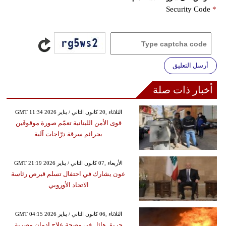
Security Code
*
أرسل التعليق
أخبار ذات صلة
GMT 11:34 2026 الثلاثاء ,20 كانون الثاني / يناير
قوى الأمن اللبنانية تعمّم صورة موقوفَين
بجرائم سرقة درّاجات آلية
GMT 21:19 2026 الأربعاء ,07 كانون الثاني / يناير
عون يشارك في احتفال تسلم قبرص رئاسة
الاتحاد الأوروبي
GMT 04:15 2026 الثلاثاء ,06 كانون الثاني / يناير
حريق هائل في مصحة علاج إدمان مصرية