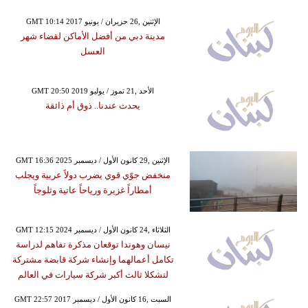
GMT 10:14 2017 الإثنين ,26 حزيران / يونيو
مدينة دبي من أفضل الأماكن لقضاء شهر
العسل
GMT 20:50 2019 الأحد ,21 تموز / يوليو
يحدث عندنا.. ذوق أم ذائقة
GMT 16:36 2025 الإثنين ,29 كانون الأول / ديسمبر
منخفض جوّي قوي يضرب دولاً عربية ويجلب
أمطاراً غزيرة ورياحاً عاتية وثلوجاً
GMT 12:15 2024 الثلاثاء ,24 كانون الأول / ديسمبر
نيسان وهوندا توقعان مذكرة تفاهم لدراسة
تكامل أعمالهما وإنشاء شركة قابضة مشتركة
لتشكلا ثالث أكبر شركة سيارات في العالم
GMT 22:57 2017 السبت ,16 كانون الأول / ديسمبر