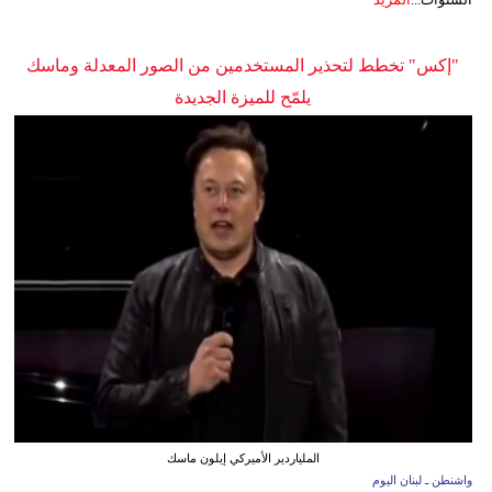
"إكس" تخطط لتحذير المستخدمين من الصور المعدلة وماسك
يلمّح للميزة الجديدة
الملياردير الأميركي إيلون ماسك
واشنطن ـ لبنان اليوم