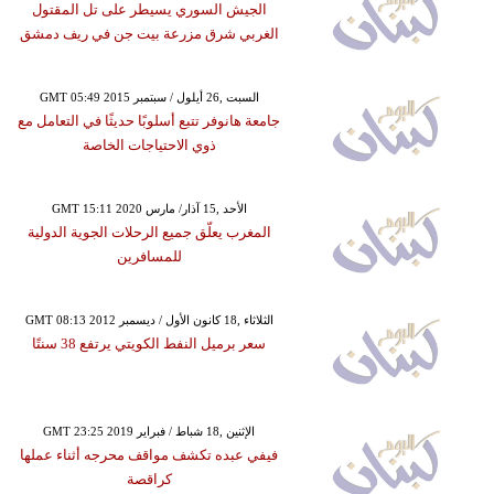
الجيش السوري يسيطر على تل المقتول
الغربي شرق مزرعة بيت جن في ريف دمشق
GMT 05:49 2015 السبت ,26 أيلول / سبتمبر
جامعة هانوفر تتبع أسلوبًا حديثًا في التعامل مع
ذوي الاحتياجات الخاصة
GMT 15:11 2020 الأحد ,15 آذار/ مارس
المغرب يعلّق جميع الرحلات الجوية الدولية
للمسافرين
GMT 08:13 2012 الثلاثاء ,18 كانون الأول / ديسمبر
سعر برميل النفط الكويتي يرتفع 38 سنتًا
GMT 23:25 2019 الإثنين ,18 شباط / فبراير
فيفي عبده تكشف مواقف محرجه أثناء عملها
كراقصة