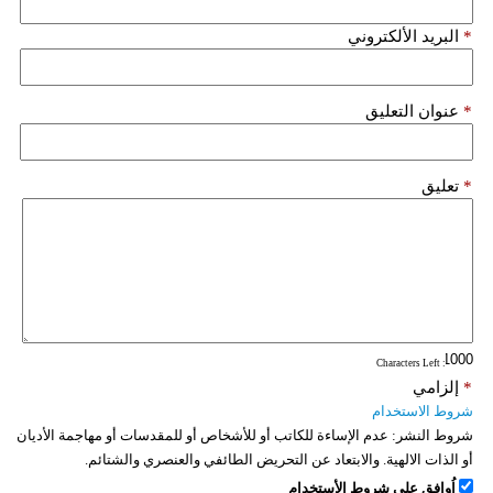
*
البريد الألكتروني
*
عنوان التعليق
*
تعليق
: Characters Left
*
إلزامي
شروط الاستخدام
شروط النشر:
عدم الإساءة للكاتب أو للأشخاص أو للمقدسات أو مهاجمة الأديان
أو الذات الالهية. والابتعاد عن التحريض الطائفي والعنصري والشتائم.
اُوافق على شروط الأستخدام