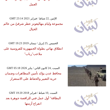
العمل
GMT 23:14 2021 الإثنين ,22 شباط / فبراير
مجموعة وليام بنهاليغونز عطر شرقيّ من عالم
الخيال
GMT 19:23 2019 الخميس ,25 إبريل / نيسان
انطلاق نهائي بطولة الجمهورية للفروسية على
ملاعب"رباب"
GMT 05:18 2026 السبت ,24 كانون الثاني / يناير
محافظ عدن يؤكد تأمين المظاهرات وضمان
حرية التعبير والحفاظ على الاستقرار
GMT 19:20 2018 السبت ,10 شباط / فبراير
البطاقة" أول عمل فني للراقصة جوهرة بعد
انفراج أزمتها