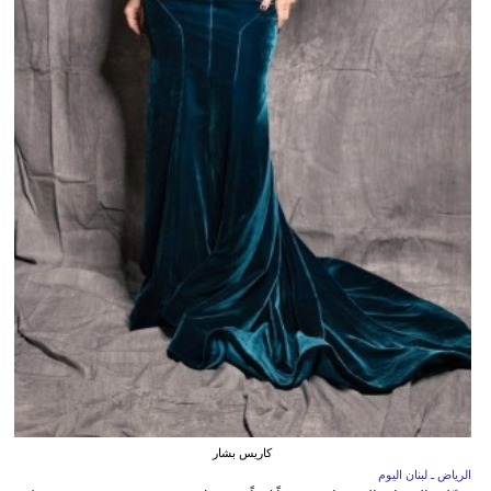
كاريس بشار
الرياض ـ لبنان اليوم