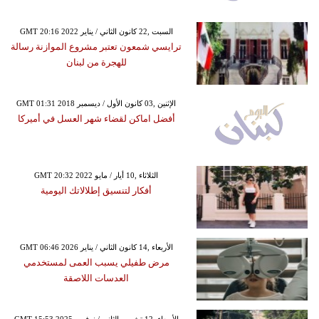
GMT 20:16 2022 السبت ,22 كانون الثاني / يناير
ترايسي شمعون تعتبر مشروع الموازنة رسالة
للهجرة من لبنان
GMT 01:31 2018 الإثنين ,03 كانون الأول / ديسمبر
أفضل اماكن لقضاء شهر العسل في أميركا
GMT 20:32 2022 الثلاثاء ,10 أيار / مايو
أفكار لتنسيق إطلالاتك اليومية
GMT 06:46 2026 الأربعاء ,14 كانون الثاني / يناير
مرض طفيلي يسبب العمى لمستخدمي
العدسات اللاصقة
GMT 15:53 2025 الأربعاء ,12 تشرين الثاني / نوفمبر