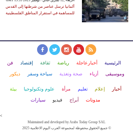
ألمانيا ترسل عناصر من شرطتها إلى القدس
للمساهمة في استقرار المناطق الفلسطينية
الرئيسية
أخبارعاجلة
رياضة
ثقافة
إقتصاد
فن
وموسيقى
أزياء
صحة وتغذية
سياحة وسفر
ديكور
أخبار
إعلام
تعليم
مرأة
علوم وتكنولوجيا
بيئة
مدونات
أبراج
فيديو
سيارات
<
Maintained and developed by Arabs Today Group SAL
جميع الحقوق محفوظة لمجموعة العرب اليوم الاعلامية 2025 ©