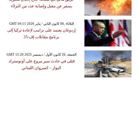
يسفر عن مقتل وإصابة عدد من النزلاء
GMT 04:11 2026 الثلاثاء ,06 كانون الثاني / يناير
إردوغان يعتمد على ترامب لإعادة تركيا إلى
برنامج مقاتلات إف-35
GMT 15:20 2025 الجمعة ,26 كانون الأول / ديسمبر
قتلى في حادث سير مروع على أوتوستراد
البوار – كسروان اللبناني