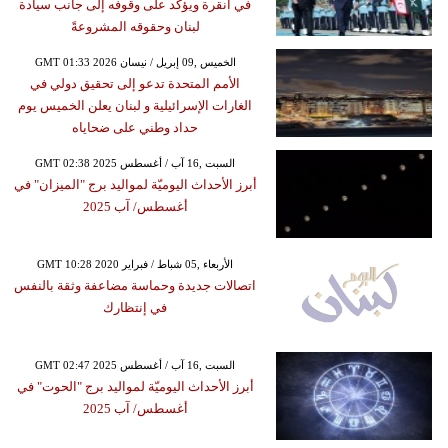
في أنقرة ويؤكد على وقوفه إلى جانب سيادة
لبنان وحقوقه المشروعةً
GMT 01:33 2026 الخميس ,09 إبريل / نيسان
الأمم المتحدة تدعو إلى تحقيق دولي في
الغارات الإسرائيلية و لبنان يعلن الخميس يوم
حداد وطني على ضحاياه
GMT 02:38 2025 السبت ,16 آب / أغسطس
أبرز الأحداث اليوميّة لمواليد برج "الميزان" في
أغسطس/ آب 2025
GMT 10:28 2020 الأربعاء ,05 شباط / فبراير
اتصالات جديدة وحماسة مضاعفة وثقة بالنفس
في إنتظارك
GMT 02:47 2025 السبت ,16 آب / أغسطس
أبرز الأحداث اليوميّة لمواليد برج "الحوت" في
أغسطس/ آب 2025