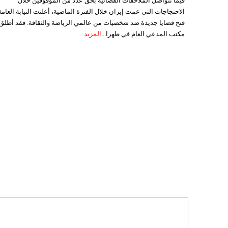
فيما تتواصل الملاحقات القضائية بحق عدد من الموقوفين خلال
الاحتجاجات التي عمت إيران خلال الفترة الماضية، أعلنت النيابة العامة
فتح قضايا جديدة ضد شخصيات من عالمي الرياضة والثقافة. فقد أطلق
مكتب المدعي العام في طهرا...
المزيد