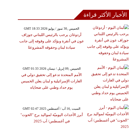
الأخبار الأكثر قراءة
GMT 18:33 2026 الخميس ,30 تموز / يوليو
أردوغان يرحب بالرئيس اللبناني جوزاف
عون في أنقرة ويؤكد على وقوفه إلى جانب
سيادة لبنان وحقوقه المشروعةً
GMT 01:33 2026 الخميس ,09 إبريل / نيسان
الأمم المتحدة تدعو إلى تحقيق دولي في
الغارات الإسرائيلية و لبنان يعلن الخميس
يوم حداد وطني على ضحاياه
GMT 02:47 2025 السبت ,16 آب / أغسطس
أبرز الأحداث اليوميّة لمواليد برج "الحوت"
في أغسطس/ آب 2025