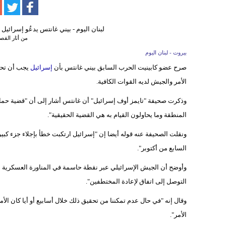
من أثار القص
بيروت - لبنان اليوم
صرح عضو كابينيت الحرب السابق بيني غانتس بأن
إسرائيل
يجب أن تحو
الأمر والجيش لديه القوات الكافية.
وذكرت صحيفة "تايمز أوف إسرائيل" أن غانتس أشار إلى أن "قضية حماس
المنطقة وما يحاولون القيام به هي القضية الحقيقية".
ونقلت الصحيفة عنه قوله أيضا إن "إسرائيل ارتكبت خطأ بإجلاء جزء كبي
السابع من أكتوبر".
وأوضح أن الجيش الإسرائيلي عبر نقطة حاسمة في المناورة العسكرية
التوصل إلى اتفاق لإعادة المختطفين".
وقال إنه "في حال عدم تمكننا من تحقيق ذلك خلال أسابيع أو أيا كان الأ
الأمر".