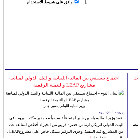
اُوافق على شروط الأستخدام
ات
اجتماع تنسيقي بين المالية اللبنانية والبنك الدولي لمتابعة
مشاريع LEAP والتنمية الرقمية
وزير المالية اللبناني ياسين جابر
بيروت ـ لبنان اليوم
عقد وزير المالية ياسين جابر اجتماعاً تنسيقياً مع مدير مكتب بيروت في
 للوسط
البنك الدولي انريكي ارماس حضره فريق من الخبراء خُصِّص لمتابعة عدد
من المشاريع قيد التنفيذ، وجرى التركيز بشكل خاص على مشروعLEAP ،