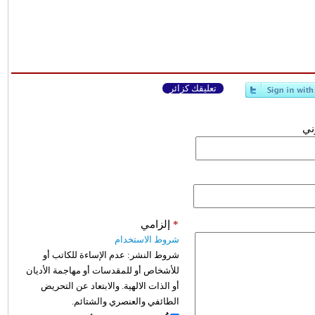
تعليقك كزائر
وني
*
إلزامي
شروط الاستخدام
شروط النشر:
عدم الإساءة للكاتب أو
للأشخاص أو للمقدسات أو مهاجمة الأديان
أو الذات الالهية. والابتعاد عن التحريض
الطائفي والعنصري والشتائم.