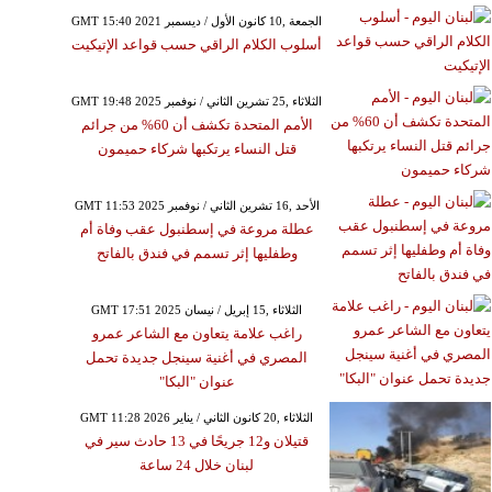
GMT 15:40 2021 الجمعة ,10 كانون الأول / ديسمبر
أسلوب الكلام الراقي حسب قواعد الإتيكيت
GMT 19:48 2025 الثلاثاء ,25 تشرين الثاني / نوفمبر
الأمم المتحدة تكشف أن 60% من جرائم
قتل النساء يرتكبها شركاء حميمون
GMT 11:53 2025 الأحد ,16 تشرين الثاني / نوفمبر
عطلة مروعة في إسطنبول عقب وفاة أم
وطفليها إثر تسمم في فندق بالفاتح
GMT 17:51 2025 الثلاثاء ,15 إبريل / نيسان
راغب علامة يتعاون مع الشاعر عمرو
المصري في أغنية سينجل جديدة تحمل
عنوان "البكا"
GMT 11:28 2026 الثلاثاء ,20 كانون الثاني / يناير
قتيلان و12 جريحًا في 13 حادث سير في
لبنان خلال 24 ساعة