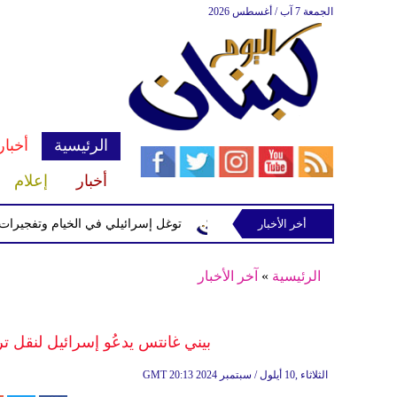
الجمعة 7 آب / أغسطس 2026
الرئيسية
أخبار
أخبار
إعلام
إسرائيلية في رب ثلاثين
أخر الأخبار
توغل إسرائيلي في الخيام وتفجيرات بمنط
الرئيسية
»
آخر الأخبار
بيني غانتس يدعُو إسرائيل لنقل ت
20:13 2024 الثلاثاء ,10 أيلول / سبتمبر
GMT