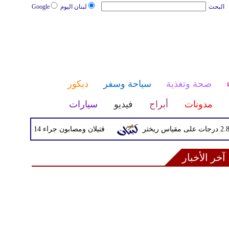
البحث
لبنان اليوم
Google
صحة وتغذية
سياحة وسفر
ديكور
مدونات
أبراج
فيديو
سيارات
قتيلان ومصابون جراء 14 غارة إسرائيلية على شرق وجنوب لبنان
آخر الأخبار