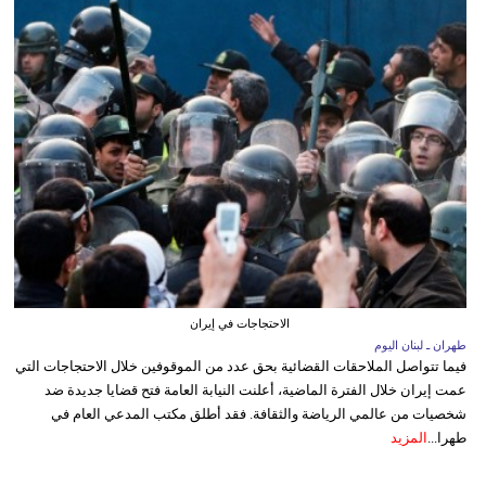
الاحتجاجات في إيران
طهران ـ لبنان اليوم
فيما تتواصل الملاحقات القضائية بحق عدد من الموقوفين خلال الاحتجاجات التي
عمت إيران خلال الفترة الماضية، أعلنت النيابة العامة فتح قضايا جديدة ضد
شخصيات من عالمي الرياضة والثقافة. فقد أطلق مكتب المدعي العام في
طهرا...
المزيد