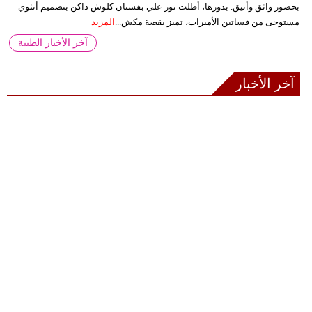
بحضور واثق وأنيق. بدورها، أطلت نور علي بفستان كلوش داكن بتصميم أنثوي
مستوحى من فساتين الأميرات، تميز بقصة مكش...
المزيد
آخر الأخبار الطبية
آخر الأخبار