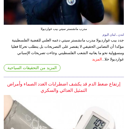
مدرب مانشستر سيتي بيب غوارديولا
لندن ـ لبنان اليوم
جدد بيب غوارديولا مدرب مانشستر سيتي دعمه العلني للقضية الفلسطينية
مؤكدا أن التضامن الحقيقي لا يقتصر على التصريحات بل يتطلب تحركا فعليا
ومسؤولية نحو ما يعانيه الشعب الفلسطيني. وجاءت تصريحات الإسباني
غوارديولا خلا...
المزيد
المزيد من التحقيقات السياحية
إرتفاع ضغط الدم قد يكشف اضطرابات الغدد الصماء وأمراض
التمثيل الغذائي والسكري