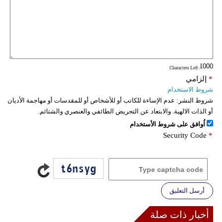
: Characters Left
*
إلزامي
شروط الاستخدام
شروط النشر:
عدم الإساءة للكاتب أو للأشخاص أو للمقدسات أو مهاجمة الأديان
أو الذات الالهية. والابتعاد عن التحريض الطائفي والعنصري والشتائم.
اُوافق على شروط الأستخدام
Security Code
*
أرسل التعليق
أخبار ذات صلة