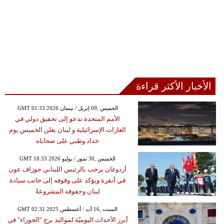
الأخبار الأكثر قراءة
GMT 01:33 2026 الخميس ,09 إبريل / نيسان
الأمم المتحدة تدعو إلى تحقيق دولي في
الغارات الإسرائيلية و لبنان يعلن الخميس يوم
حداد وطني على ضحاياه
GMT 18:33 2026 الخميس ,30 تموز / يوليو
أردوغان يرحب بالرئيس اللبناني جوزاف عون
في أنقرة ويؤكد على وقوفه إلى جانب سيادة
لبنان وحقوقه المشروعةً
GMT 02:31 2025 السبت ,16 آب / أغسطس
أبرز الأحداث اليوميّة لمواليد برج "الجوزاء" في