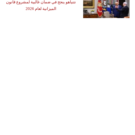
نتنياهو ينجح في ضمان غالبية لمشروع قانون
الميزانية لعام 2026