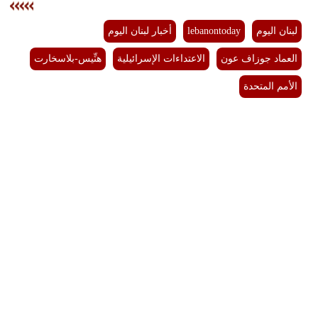
لبنان اليوم
lebanontoday
أخبار لبنان اليوم
العماد جوزاف عون
الاعتداءات الإسرائيلية
هنِّيس-بلاسخارت
الأمم المتحدة