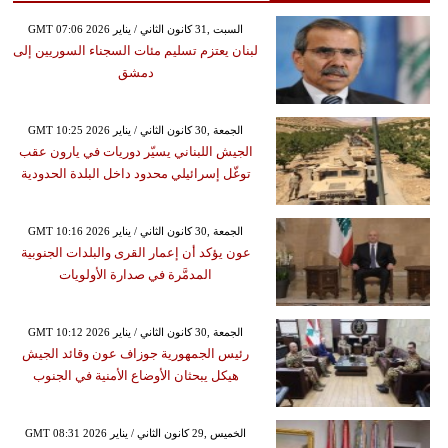
GMT 07:06 2026 السبت ,31 كانون الثاني / يناير
لبنان يعتزم تسليم مئات السجناء السوريين إلى
دمشق
GMT 10:25 2026 الجمعة ,30 كانون الثاني / يناير
الجيش اللبناني يسيّر دوريات في يارون عقب
توغّل إسرائيلي محدود داخل البلدة الحدودية
GMT 10:16 2026 الجمعة ,30 كانون الثاني / يناير
عون يؤكد أن إعمار القرى والبلدات الجنوبية
المدمَّرة في صدارة الأولويات
GMT 10:12 2026 الجمعة ,30 كانون الثاني / يناير
رئيس الجمهورية جوزاف عون وقائد الجيش
هيكل يبحثان الأوضاع الأمنية في الجنوب
GMT 08:31 2026 الخميس ,29 كانون الثاني / يناير