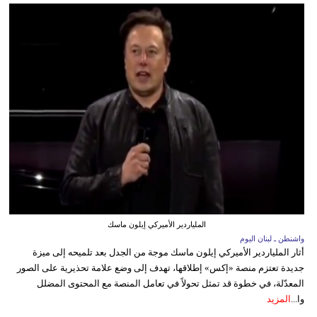
الملياردير الأميركي إيلون ماسك
واشنطن ـ لبنان اليوم
أثار الملياردير الأميركي إيلون ماسك موجة من الجدل بعد تلميحه إلى ميزة
جديدة تعتزم منصة «إكس» إطلاقها، تهدف إلى وضع علامة تحذيرية على الصور
المعدّلة، في خطوة قد تمثل تحولاً في تعامل المنصة مع المحتوى المضلل
وا...
المزيد