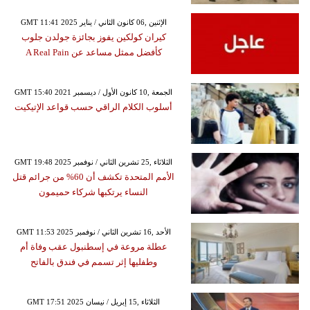
GMT 11:41 2025 الإثنين ,06 كانون الثاني / يناير
كيران كولكين يفوز بجائزة جولدن جلوب
كأفضل ممثل مساعد عن A Real Pain
GMT 15:40 2021 الجمعة ,10 كانون الأول / ديسمبر
أسلوب الكلام الراقي حسب قواعد الإتيكيت
GMT 19:48 2025 الثلاثاء ,25 تشرين الثاني / نوفمبر
الأمم المتحدة تكشف أن 60% من جرائم قتل
النساء يرتكبها شركاء حميمون
GMT 11:53 2025 الأحد ,16 تشرين الثاني / نوفمبر
عطلة مروعة في إسطنبول عقب وفاة أم
وطفليها إثر تسمم في فندق بالفاتح
GMT 17:51 2025 الثلاثاء ,15 إبريل / نيسان