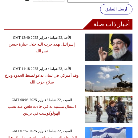
أرسل التعليق
أخبار ذات صلة
GMT 13:40 2025 الأحد ,23 شباط / فبراير
إسرائيل تهدد حزب الله خلال جنازة حسن
نصرالله
GMT 11:18 2025 الأحد ,23 شباط / فبراير
وفد أميركي في لبنان يدعو لضبط الحدود ونزع
سلاح حزب الله
GMT 08:03 2025 السبت ,22 شباط / فبراير
اعتقال مشتبه به في حادث طعن عند نصب
الهولوكوست في برلين
GMT 07:57 2025 السبت ,22 شباط / فبراير
الشرطة السويدية تلقي القبض على 3 رجال