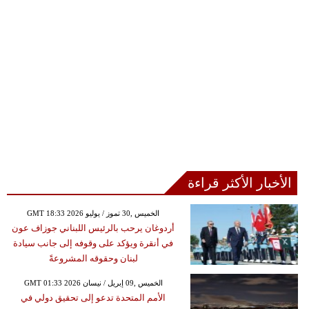
الأخبار الأكثر قراءة
GMT 18:33 2026 الخميس ,30 تموز / يوليو
أردوغان يرحب بالرئيس اللبناني جوزاف عون
في أنقرة ويؤكد على وقوفه إلى جانب سيادة
لبنان وحقوقه المشروعةً
GMT 01:33 2026 الخميس ,09 إبريل / نيسان
الأمم المتحدة تدعو إلى تحقيق دولي في