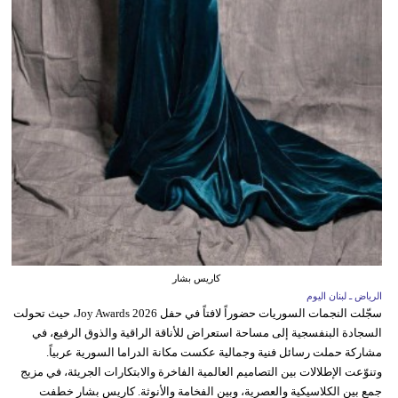
كاريس بشار
الرياض ـ لبنان اليوم
سجّلت النجمات السوريات حضوراً لافتاً في حفل Joy Awards 2026، حيث تحولت
السجادة البنفسجية إلى مساحة استعراض للأناقة الراقية والذوق الرفيع، في
مشاركة حملت رسائل فنية وجمالية عكست مكانة الدراما السورية عربياً.
وتنوّعت الإطلالات بين التصاميم العالمية الفاخرة والابتكارات الجريئة، في مزيج
جمع بين الكلاسيكية والعصرية، وبين الفخامة والأنوثة. كاريس بشار خطفت