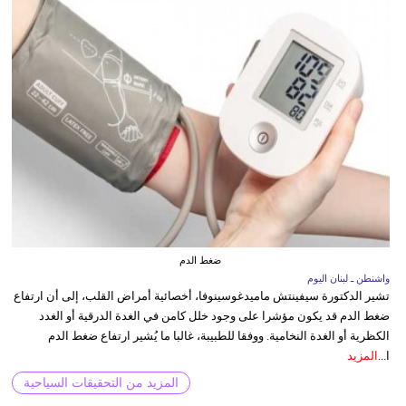
ضغط الدم
واشنطن ـ لبنان اليوم
تشير الدكتورة سيفينتش ماميدغوسينوفا، أخصائية أمراض القلب، إلى أن ارتفاع
ضغط الدم قد يكون مؤشرا على وجود خلل كامن في الغدة الدرقية أو الغدد
الكظرية أو الغدة النخامية. ووفقا للطبيبة، غالبا ما يُشير ارتفاع ضغط الدم
ا...
المزيد
المزيد من التحقيقات السياحية