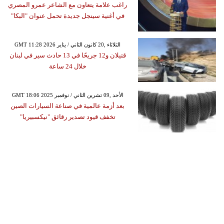
راغب علامة يتعاون مع الشاعر عمرو المصري
في أغنية سينجل جديدة تحمل عنوان "البكا"
GMT 11:28 2026 الثلاثاء ,20 كانون الثاني / يناير
قتيلان و12 جريحًا في 13 حادث سير في لبنان
خلال 24 ساعة
GMT 18:06 2025 الأحد ,09 تشرين الثاني / نوفمبر
بعد أزمة عالمية في صناعة السيارات الصين
تخفف قيود تصدير رقائق "نيكسبيريا"