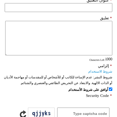
*
عنوان التعليق
*
تعليق
: Characters Left
*
إلزامي
شروط الاستخدام
شروط النشر:
عدم الإساءة للكاتب أو للأشخاص أو للمقدسات أو مهاجمة الأديان
أو الذات الالهية. والابتعاد عن التحريض الطائفي والعنصري والشتائم.
اُوافق على شروط الأستخدام
Security Code
*