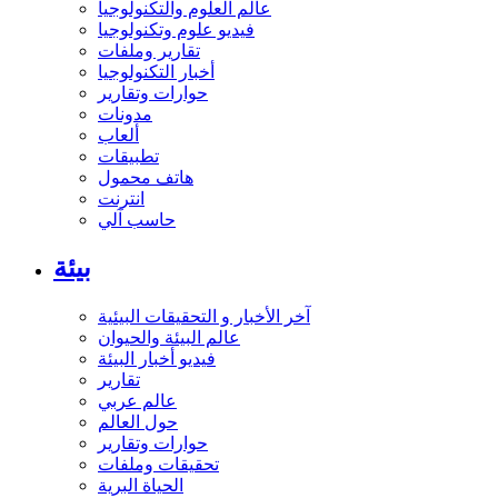
عالم العلوم والتكنولوجيا
فيديو علوم وتكنولوجيا
تقارير وملفات
أخبار التكنولوجيا
حوارات وتقارير
مدونات
ألعاب
تطبيقات
هاتف محمول
انترنت
حاسب آلي
بيئة
آخر الأخبار و التحقيقات البيئية
عالم البيئة والحيوان
فيديو أخبار البيئة
تقارير
عالم عربي
حول العالم
حوارات وتقارير
تحقيقات وملفات
الحياة البرية