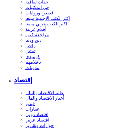
أحداث ثقافية
في المكتبات
قصص وروايات
اكثر الكتب الاجنبية مبيعا
اكثر الكتب عربي مبيعا
أفلام عربية
مراجعة كتب
دين ودنيا
رقص
تمثيل
كوميدي
بأقلامهم
مدونات
إقتصاد
عالم الاقتصاد والمال
أخبار الاقتصاد والمال
فيديو
عقارات
اقتصاد دولي
اقتصاد عربي
حوارات وتقارير