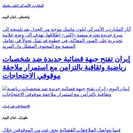
الملياردير الأميركي إيلون ماسك
واشنطن ـ لبنان اليوم
أثار الملياردير الأميركي إيلون ماسك موجة من الجدل بعد تلميحه إلى
ميزة جديدة تعتزم منصة «إكس» إطلاقها، تهدف إلى وضع علامة
تحذيرية على الصور المعدّلة، في خطوة قد تمثل تحولاً في تعامل
المنصة مع المحتوى المضلل وا...
المزيد
إيران تفتح جبهة قضائية جديدة ضد شخصيات
رياضية وثقافية بالتزامن مع استمرار ملاحقة
موقوفي الاحتجاجات
الاحتجاجات في إيران
طهران ـ لبنان اليوم
فيما تتواصل الملاحقات القضائية بحق عدد من الموقوفين خلال