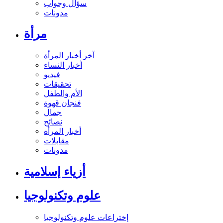
سؤال وجواب
مدونات
مرأة
آخر أخبار المرأة
أخبار النساء
فيديو
تحقيقات
الأم والطفل
فنجان قهوة
جمال
نصائح
أخبار المرأة
مقابلات
مدونات
أزياء إسلامية
علوم وتكنولوجيا
إختراعات علوم وتكنولوجيا