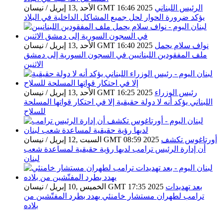
الرئيس اللبناني
الأحد ,13 إبريل / نيسان GMT 16:46 2025
يؤكد ضرورة الحوار لحل جميع المشاكل الداخلية في البلاد
نواف سلام يحمل
الأحد ,13 إبريل / نيسان GMT 16:40 2025
ملف المفقودين اللبنانيين في السجون السورية إلى دمشق
الاثنين
رئيس الوزراء
الأحد ,13 إبريل / نيسان GMT 16:25 2025
اللبناني يؤكد أنه لا دولة حقيقية إلا في احتكار قواتها المسلحة
للسلاح
أورتاغوس تكشف
السبت ,12 إبريل / نيسان GMT 08:59 2025
أن إدارة الرئيس ترامب لديها رؤية حقيقية لمساعدة شعب
لبنان
بعد تهديدات
الخميس ,10 إبريل / نيسان GMT 17:35 2025
ترامب لطهران مستشار خامنئي يهدد بطرد المفتّشين من
بلاده