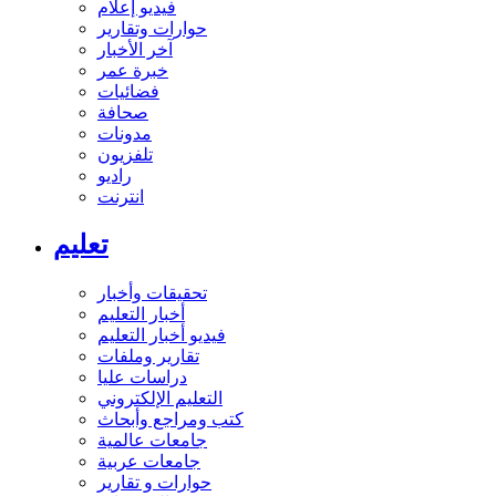
فيديو إعلام
حوارات وتقارير
آخر الأخبار
خبرة عمر
فضائيات
صحافة
مدونات
تلفزيون
راديو
انترنت
تعليم
تحقيقات وأخبار
أخبار التعليم
فيديو أخبار التعليم
تقارير وملفات
دراسات عليا
التعليم الإلكتروني
كتب ومراجع وأبحاث
جامعات عالمية
جامعات عربية
حوارات و تقارير