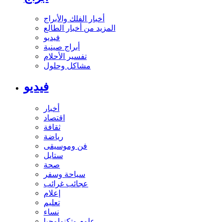
أخبار الفلك والأبراج
المزيد من أخبار الطالع
فيديو
أبراج صينية
تفسير الأحلام
مشاكل وحلول
فيديو
أخبار
اقتصاد
ثقافة
رياضة
فن وموسيقى
ستايل
صحة
سياحة وسفر
عجائب غرائب
إعلام
تعليم
نساء
علوم وتكنولوجيا