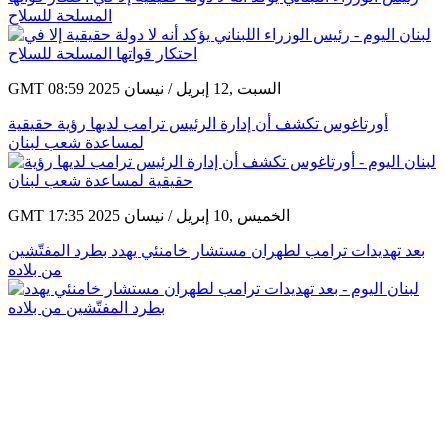
المسلحة للسلاح
GMT 08:59 2025 السبت ,12 إبريل / نيسان
أورتاغوس تكشف أن إدارة الرئيس ترامب لديها رؤية حقيقية
لمساعدة شعب لبنان
GMT 17:35 2025 الخميس ,10 إبريل / نيسان
بعد تهديدات ترامب لطهران مستشار خامنئي يهدد بطرد المفتّشين
من بلاده