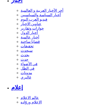
أخبار
أخر الأخبار العربية و العالمية
أخبار السياسة والسياسيين
فيديو العرب اليوم
عناوين الاخبار
حوارات وتقارير
أخبار الدول
أخبار عالمية
قضايا ساخنة
تحقيقات
سيحدث
يحدث
حدث
في الأضواء
في الظل
مدونات
غاليري
إعلام
عالم الإعلام
الإعلام وروّاده