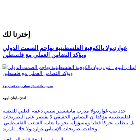
إخترنا لك
غوارديولا بالكوفية الفلسطينية يهاجم الصمت الدولي
ويؤكد التضامن العملي مع فلسطين
مدرب مانشستر سيتي بيب غوارديولا
لندن ـ لبنان اليوم
جدد بيب غوارديولا مدرب مانشستر سيتي دعمه العلني للقضية
الفلسطينية مؤكدا أن التضامن الحقيقي لا يقتصر على التصريحات
بل يتطلب تحركا فعليا ومسؤولية نحو ما يعانيه الشعب الفلسطيني.
وجاءت تصريحات الإسباني غوارديولا خلا...
المزيد
المزيد من التحقيقات السياحية