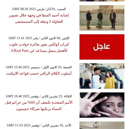
GMT 08:30 2025 السبت ,01 آذار/ مارس
إصابة أحمد السقا في وجهه خلال تصوير
العتاولة 2 ونقله إلى المستشفى
GMT 11:41 2025 الإثنين ,06 كانون الثاني / يناير
كيران كولكين يفوز بجائزة جولدن جلوب
كأفضل ممثل مساعد عن A Real Pain
GMT 15:40 2021 الجمعة ,10 كانون الأول / ديسمبر
أسلوب الكلام الراقي حسب قواعد الإتيكيت
GMT 19:48 2025 الثلاثاء ,25 تشرين الثاني / نوفمبر
الأمم المتحدة تكشف أن 60% من جرائم قتل
النساء يرتكبها شركاء حميمون
GMT 11:53 2025 الأحد ,16 تشرين الثاني / نوفمبر