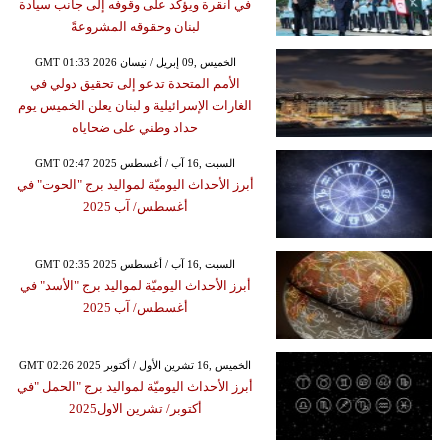
في أنقرة ويؤكد على وقوفه إلى جانب سيادة
لبنان وحقوقه المشروعةً
GMT 01:33 2026 الخميس ,09 إبريل / نيسان
الأمم المتحدة تدعو إلى تحقيق دولي في
الغارات الإسرائيلية و لبنان يعلن الخميس يوم
حداد وطني على ضحاياه
GMT 02:47 2025 السبت ,16 آب / أغسطس
أبرز الأحداث اليوميّة لمواليد برج "الحوت" في
أغسطس/ آب 2025
GMT 02:35 2025 السبت ,16 آب / أغسطس
أبرز الأحداث اليوميّة لمواليد برج "الأسد" في
أغسطس/ آب 2025
GMT 02:26 2025 الخميس ,16 تشرين الأول / أكتوبر
أبرز الأحداث اليوميّة لمواليد برج "الحمل "في
أكتوبر/ تشرين الاول2025