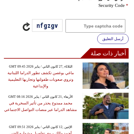
Security Code
*
أرسل التعليق
أخبار ذات صلة
GMT 09:45 2026 الثلاثاء ,27 كانون الثاني / يناير
ماغي بوغصن تكشف تطور الدراما اللبنانية
وتروي صعوبات طفولتها وتجاربها التعليمية
والإبداعية
GMT 08:16 2026 الأربعاء ,21 كانون الثاني / يناير
محمد ممدوح يحذر من تأثير السخرية في
مشاهد الدراما عبر منصات التواصل الاجتماعي
GMT 09:51 2026 الإثنين ,12 كانون الثاني / يناير
أحمد مالك يروي تفاصيل مشواره الفني