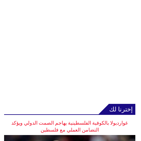
إخترنا لك
غوارديولا بالكوفية الفلسطينية يهاجم الصمت الدولي ويؤكد
التضامن العملي مع فلسطين