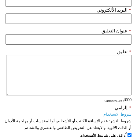
*
البريد الألكتروني
*
عنوان التعليق
*
تعليق
: Characters Left
*
إلزامي
شروط الاستخدام
شروط النشر:
عدم الإساءة للكاتب أو للأشخاص أو للمقدسات أو مهاجمة الأديان
أو الذات الالهية. والابتعاد عن التحريض الطائفي والعنصري والشتائم.
اُوافق على شروط الأستخدام