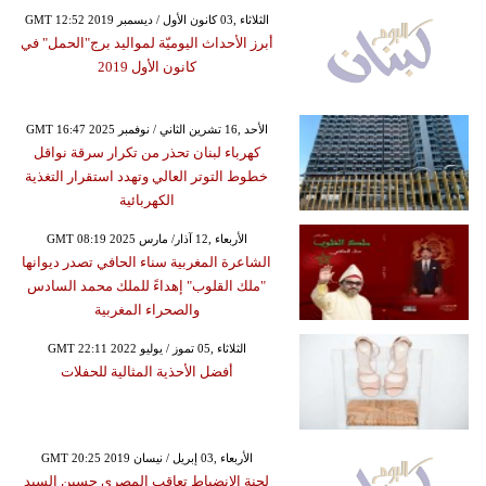
GMT 12:52 2019 الثلاثاء ,03 كانون الأول / ديسمبر
أبرز الأحداث اليوميّة لمواليد برج"الحمل" في
كانون الأول 2019
GMT 16:47 2025 الأحد ,16 تشرين الثاني / نوفمبر
كهرباء لبنان تحذر من تكرار سرقة نواقل
خطوط التوتر العالي وتهدد استقرار التغذية
الكهربائية
GMT 08:19 2025 الأربعاء ,12 آذار/ مارس
الشاعرة المغربية سناء الحافي تصدر ديوانها
"ملك القلوب" إهداءً للملك محمد السادس
والصحراء المغربية
GMT 22:11 2022 الثلاثاء ,05 تموز / يوليو
أفضل الأحذية المثالية للحفلات
GMT 20:25 2019 الأربعاء ,03 إبريل / نيسان
لجنة الانضباط تعاقب المصري حسين السيد