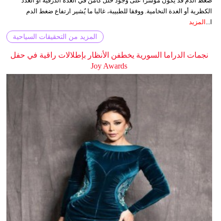
ضغط الدم قد يكون مؤشرا على وجود خلل كامن في الغدة الدرقية أو الغدد
الكظرية أو الغدة النخامية. ووفقا للطبيبة، غالبا ما يُشير ارتفاع ضغط الدم
ا...
المزيد
المزيد من التحقيقات السياحية
نجمات الدراما السورية يخطفن الأنظار بإطلالات راقية في حفل
Joy Awards