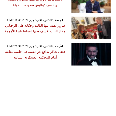
ويكشف كواليس صعوده للبطولة
GMT 18:39 2026 الجمعة ,09 كانون الثاني / يناير
فيروز تفقد ابنها الثالث وحكاية هلي الرحباني
ملاك البيت تكشف وجها إنسانيا نادرا للأمومة
GMT 21:36 2026 الأربعاء ,07 كانون الثاني / يناير
فضل شاكر يدافع عن نفسه فى جلسة مغلقة
أمام المحكمة العسكرية اللبنانية