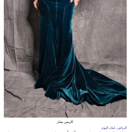
كاريس بشار
الرياض ـ لبنان اليوم