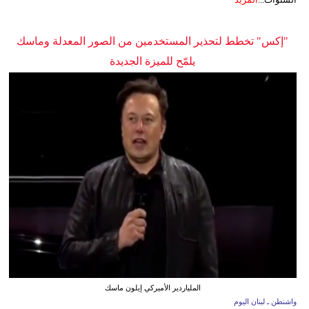
"إكس" تخطط لتحذير المستخدمين من الصور المعدلة وماسك
يلمّح للميزة الجديدة
الملياردير الأميركي إيلون ماسك
واشنطن ـ لبنان اليوم