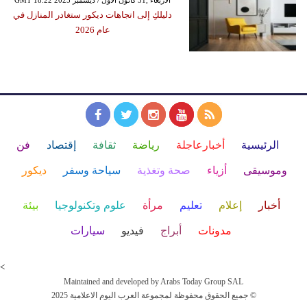
دليلكِ إلى اتجاهات ديكور ستغادر المنازل في
عام 2026
الرئيسية
أخبارعاجلة
رياضة
ثقافة
إقتصاد
فن
وموسيقى
أزياء
صحة وتغذية
سياحة وسفر
ديكور
أخبار
إعلام
تعليم
مرأة
علوم وتكنولوجيا
بيئة
مدونات
أبراج
فيديو
سيارات
<
Maintained and developed by Arabs Today Group SAL
جميع الحقوق محفوظة لمجموعة العرب اليوم الاعلامية 2025 ©