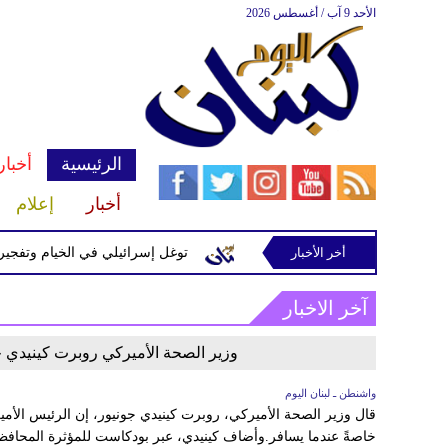
الأحد 9 آب / أغسطس 2026
الرئيسية
أخبار
أخبار
إعلام
أخر الأخبار
رة إسرائيلية في رب ثلاثين
توغل إسرائيلي في الخيام وتفجيرات ب
آخر الاخبار
وزير الصحة الأميركي روبرت كينيدي ج
واشنطن ـ لبنان اليوم
قال وزير الصحة الأميركي، روبرت كينيدي جونيور، إن الرئيس الأميرك
خاصةً عندما يسافر.وأضاف كينيدي، عبر بودكاست للمؤثرة المحافظة