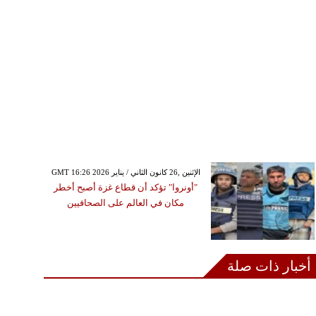
GMT 16:26 2026 الإثنين ,26 كانون الثاني / يناير
"أونروا" تؤكد أن قطاع غزة أصبح أخطر
مكان في العالم على الصحافيين
أخبار ذات صلة