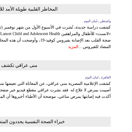
المخاطر القلبية طويلة الأمد لل
واشنطن ـ لبنان اليوم
كشفت دراسة جديدة، نُشرت في الأسبوع الأول من شهر نوفمبر (تش
صحة القلب بعد الإصابة بفيروس كوفيد-9
المضاد للفيروس....
المزيد
منى عراقي تكشف اصا
القاهرة ـ لبنان اليوم
أصيبت بمرض لا علاج له. فقد نشرت عراقي مقطع فيديو عبر صفحته
أكدت فيه إصابتها بمرض مناعي، موضحة أن الأطباء أخبروها أن المرض
خبراء الصحة النفسية يحددون المت