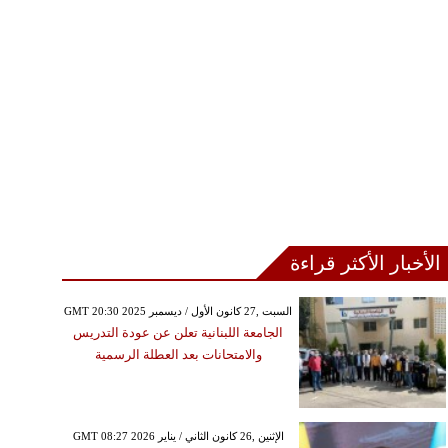
الأخبار الأكثر قراءة
GMT 20:30 2025 السبت ,27 كانون الأول / ديسمبر
الجامعة اللبنانية تعلن عن عودة التدريس
والامتحانات بعد العطلة الرسمية
GMT 08:27 2026 الإثنين ,26 كانون الثاني / يناير