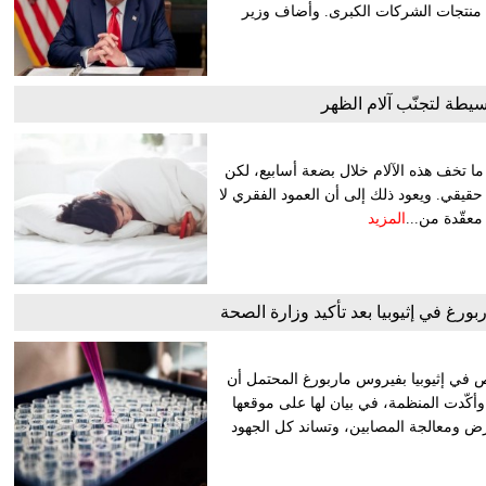
ي منتجات الشركات الكبرى. وأضاف وزير
طة لتجنّب آلام الظهر
ما تخف هذه الآلام خلال بضعة أسابيع، لكن
حقيقي. ويعود ذلك إلى أن العمود الفقري لا
عقّدة من...
المزيد
في إثيوبيا بفيروس ماربورغ المحتمل أن
 وأكّدت المنظمة، في بيان لها على موقعها
لمرض ومعالجة المصابين، وتساند كل الجهود