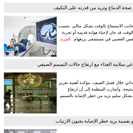
ز صحة الدماغ وتزيد من قدرته على التكيف
 جانب الاستمتاع بالوقت بشكل مثالي. بحسب
Good Housekeepi، يمكن أن يكون الوقت قد حان لإحياء هواية قديمة أو تجربة
لنفس العصبي في مستشفى بريغهام...
المزيد
عي سلامة الغذاء مع ارتفاع حالات التسمم الصيفي
غذائي خلال فصل الصيف، مؤكدة أهمية تعزيز
صحيحة. وأشارت المنظمة إلى أن ارتفاع
 بشكل سليم يزيد من خطر الإصابة بالتسمم
فسية يزيد خطر الإصابة بجنون الارتياب