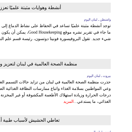
أنشطة وهوايات مثبتة علميًا تعز
واشنطن ـ لبنان اليوم
توجد أنشطة مثبتة علميًا تساعد في الحفاظ على نشاط الدماغ إلى
ما جاء في تقرير نشره موقع ng
شيء جديد. تقول البروفيسورة فونيتا دوتسون، رئيسة قسم علم ا
منظمة الصحة العالمية في لبنان لتعزيز و
بيروت ـ لبنان اليوم
حذرت منظمة الصحة العالمية في لبنان من تزايد حالات التسمم ال
وعي المواطنين بسلامة الغذاء واتباع ممارسات النظافة الغذائية ال
درجات الحرارة وزيادة استهلاك الأطعمة المكشوفة أو غير المخزنة
الغذائي، ما يستدعي...
المزيد
تعاطي الحشيش لأسباب طبية أو ن