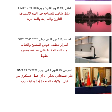
GMT 17:59 2026 الإثنين ,19 كانون الثاني / يناير
دليل شامل للسياحة في الهند لاكتشاف
التاريخ والطبيعة والمغامرة
GMT 07:05 2026 السبت ,10 كانون الثاني / يناير
أسرار تنظيف حوض المطبخ والعناية
بملحقاته للحفاظ على نظافته وعمره
الطويل
GMT 03:05 2026 الخميس ,29 كانون الثاني / يناير
علي شمخاني يحذّر أن أي عمل عسكري من
قبل الولايات المتحدة يُعدّ بداية حرب