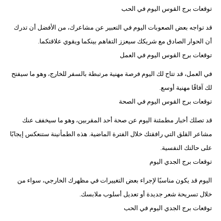
توقعات برج القوس اليوم في الحب
قد تواجه بعض الصعوبات اليوم في التعبير عن مشاعرك، من الأفضل أن تدرك
أن الحوار الصادق مع شريكك سيعزز التفاهم بينكما ويقوي علاقتكما.
توقعات برج القوس اليوم في العمل
في العمل، قد تتاح لك اليوم فرصة مهنية مرتبطة بالسفر للخارج، وهو ما سيفتح
لك آفاقًا مهنية أوسع.
توقعات برج القوس اليوم في الصحة
قد تصلك أخبار مطمئنة اليوم عن صحة أحد المقربين، وهو ما سيخفف عنك
مشاعر القلق التي رافقتك خلال الفترة الماضية. هذه الطمأنينة ستنعكس إيجابًا
على حالتك النفسية.
توقعات برج الجدي اليوم
اليوم قد يكون مناسبًا لإجراء بعض التغييرات في مظهرك الخارجي، سواء من
خلال تسريحة شعر جديدة أو تعديل أسلوب ملابسك.
توقعات برج الجدي اليوم في الحب