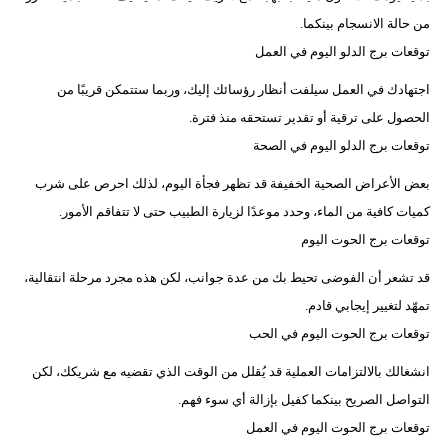
من حالة الانسجام بينكما.
توقعات برج الدلو اليوم في العمل
اجتهادك في العمل سيلفت أنظار رؤسائك إليك، وربما ستتمكن قريبًا من
الحصول على ترقية أو تقدير تستحقه منذ فترة.
توقعات برج الدلو اليوم في الصحة
بعض الأعراض الصحية الخفيفة قد تظهر فجأة اليوم، لذلك احرص على شرب
كميات كافية من الماء، وحدد موعدًا لزيارة الطبيب حتى لا تتفاقم الأمور.
توقعات برج الحوت اليوم
قد تشعر أن الفوضى تحيط بك من عدة جوانب، لكن هذه مجرد مرحلة انتقالية،
تمهّد لتغيير إيجابي قادم.
توقعات برج الحوت اليوم في الحب
انشغالك بالالتزامات العملية قد يُقلل من الوقت الذي تقضيه مع شريكك، لكن
التواصل الصريح بينكما كفيل بإزالة أي سوء فهم.
توقعات برج الحوت اليوم في العمل