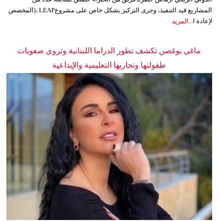
المشاريع قيد التنفيذ، وجرى التركيز بشكل خاص على مشروعLEAP ،(المخصص
لإعادة ا...
المزيد
ماغي بوغصن تكشف تطور الدراما اللبنانية وتروي صعوبات
طفولتها وتجاربها التعليمية والإبداعية