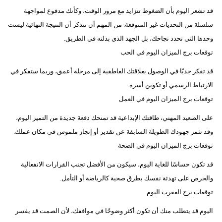
قد تشعر اليوم بأن الضغوط تتزايد مع مرور الوقت، وكأنك مدفوع لمواجهة
سلسلة من التحديات غير المتوقعة. من المهم أن تتذكر أن النتيجة النهائية ليست
وحدها التي تحدد نجاحك، بل الجهد الذي بذلته في الطريق.
توقعات برج الميزان اليوم في الحب
قد تفكر جديًا في الوصول بعلاقتك العاطفية إلى مرحلة أعمق، وربما ستفكر في
الارتباط الرسمي أو تكوين أسرة.
توقعات برج الميزان اليوم في العمل
على الصعيد المهني، طاقتك الإبداعية قد تمنحك دفعة جديدة من التميز اليوم،
وقد تثمر جهودك الطويلة السابقة عن تقدير أو إنجاز ملموس في مكان عملك.
توقعات برج الميزان اليوم في الصحة
قد تكون حساسًا للغاية اليوم، سيكون من الأفضل تجنب القرارات الانفعالية
والحرص على تهدئة نفسك بطرق صحية كالرياضة أو التأمل.
توقعات برج العقرب اليوم
اليوم قد يتطلب منك أن تكون أكثر وضوحًا في مواقفك، لأن الصمت قد يفسر