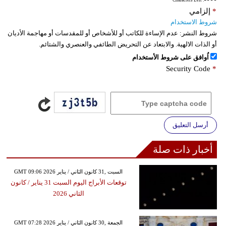
: Characters Left
*
إلزامي
شروط الاستخدام
شروط النشر:
عدم الإساءة للكاتب أو للأشخاص أو للمقدسات أو مهاجمة الأديان
أو الذات الالهية. والابتعاد عن التحريض الطائفي والعنصري والشتائم.
اُوافق على شروط الأستخدام
Security Code
*
أرسل التعليق
أخبار ذات صلة
GMT 09:06 2026 السبت ,31 كانون الثاني / يناير
توقعات الأبراج​ اليوم السبت 31 يناير / كانون
الثاني 2026
GMT 07:28 2026 الجمعة ,30 كانون الثاني / يناير