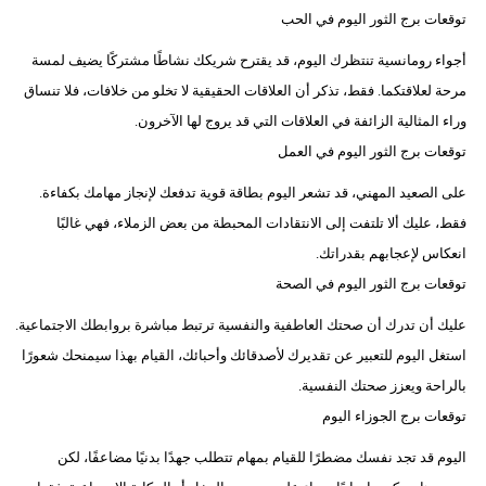
توقعات برج الثور اليوم في الحب
أجواء رومانسية تنتظرك اليوم، قد يقترح شريكك نشاطًا مشتركًا يضيف لمسة
مرحة لعلاقتكما. فقط، تذكر أن العلاقات الحقيقية لا تخلو من خلافات، فلا تنساق
وراء المثالية الزائفة في العلاقات التي قد يروج لها الآخرون.
توقعات برج الثور اليوم في العمل
على الصعيد المهني، قد تشعر اليوم بطاقة قوية تدفعك لإنجاز مهامك بكفاءة.
فقط، عليك ألا تلتفت إلى الانتقادات المحبطة من بعض الزملاء، فهي غالبًا
انعكاس لإعجابهم بقدراتك.
توقعات برج الثور اليوم في الصحة
عليك أن تدرك أن صحتك العاطفية والنفسية ترتبط مباشرة بروابطك الاجتماعية.
استغل اليوم للتعبير عن تقديرك لأصدقائك وأحبائك، القيام بهذا سيمنحك شعورًا
بالراحة ويعزز صحتك النفسية.
توقعات برج الجوزاء اليوم
اليوم قد تجد نفسك مضطرًا للقيام بمهام تتطلب جهدًا بدنيًا مضاعفًا، لكن