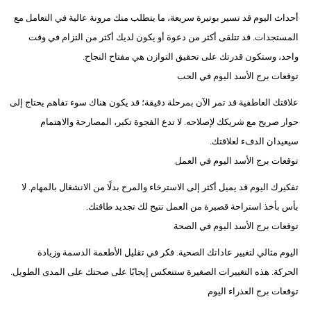
أحداث اليوم قد تسير بوتيرة سريعة، ما يتطلب منك مرونة عالية في التعامل مع
المستجدات. قد تتلقى أكثر من دعوة أو يكون لديك أكثر من التزام في وقت
واحد، وستكون قدرتك على تحقيق التوازن هي مفتاح النجاح.
توقعات برج الأسد اليوم في الحب
علاقتك العاطفية قد تمر الآن بمرحلة دقيقة؛ قد يكون هناك سوء تفاهم يحتاج إلى
حوار صريح مع شريكك لإصلاحه. لا تدع الفجوة تكبر، المصارحة والاهتمام
سيعيدان الدفء لعلاقتك.
توقعات برج الأسد اليوم في العمل
تفكيرك اليوم قد يميل أكثر إلى الاسترخاء والمرح بدلًا من الانشغال بالمهام. لا
بأس بأخذ استراحة قصيرة من العمل تتيح لك تجديد طاقتك.
توقعات برج الأسد اليوم في الصحة
اليوم مثالي لتغيير عاداتك الصحية. فكر في تقليل الأطعمة الدسمة وزيادة
الحركة. هذه التغييرات الصغيرة ستنعكس إيجابًا على صحتك على المدى الطويل.
توقعات برج العذراء اليوم