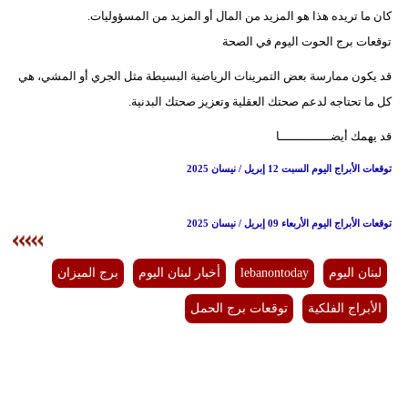
كان ما تريده هذا هو المزيد من المال أو المزيد من المسؤوليات.
توقعات برج الحوت اليوم في الصحة
​​قد يكون ممارسة بعض التمرينات الرياضية البسيطة مثل الجري أو المشي، هي
كل ما تحتاجه لدعم صحتك العقلية وتعزيز صحتك البدنية.
قد يهمك أيضــــــــــــــا
توقعات الأبراج اليوم السبت 12 إبريل / نيسان 2025
توقعات الأبراج اليوم الأربعاء 09 إبريل / نيسان 2025
لبنان اليوم
lebanontoday
أخبار لبنان اليوم
برج الميزان
الأبراج الفلكية
توقعات برج الحمل