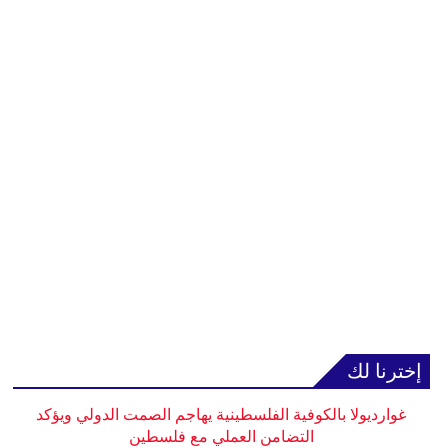
إخترنا لك
غوارديولا بالكوفية الفلسطينية يهاجم الصمت الدولي ويؤكد
التضامن العملي مع فلسطين