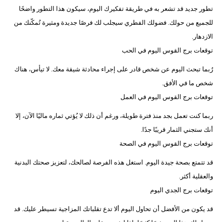
تطور جديد قد تشعر به في طريقة تفكيرك اليوم، سيكون هذا التطور واضحًا
للجميع من حولك. فضولك الفطري سيجلب لك فرصًا جديدة ومثيرة تُمكّنك من
الازدهار.
توقعات برج القوس اليوم في الحب
رُبما تبحث اليوم عن شخص قادر على إجراء محادثة شيقة معك. لا تيأس، هناك
شخص ما في الأفق.
توقعات برج القوس اليوم في العمل
ربما كنت تعمل بجد منذ فترة طويلة، ورغم أن ذلك لا يُؤتي ثماره ماليًا الآن، إلا
أنك ستجني الثمار قريبًا جدًا.
توقعات برج القوس اليوم في الصحة
قد تتمتع بصحة جيدة اليوم. استغل هذه الفرصة لصالحك، لتعزيز صحتك البدنية
والعقلية أكثر.
توقعات برج الجدي اليوم
قد يكون من الأفضل أن تحاول اليوم ألا تدع تقلباتك المزاجية تسيطر عليك. قد