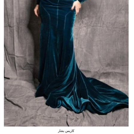
كاريس بشار