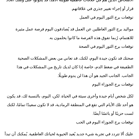
قرار أو إجراء تغيير جذري في علاقاتهم.
توقعات برج الثور اليوم في العمل
مواليد برج الثور العاطلين عن العمل قد يُصادفون اليوم فرصة عمل مثيرة
للاهتمام، رُبما تفوق هذه الفرصة ما كانوا يحلمون به.
توقعات برج الثور اليوم في الصحة
صحتك قد تكون جيدة اليوم، لكنك، قد تعاني من بعض المشكلات الصحية
الطفيفة في ضغط الدم، خاصة إذا كان لديك تاريخ من المشكلات في هذا
الجانب. الجانب الجيد هو أن هذا لن يدوم طويلًا.
توقعات برج الجوزاء اليوم
لكل شخص أيام جيدة وأخرى سيئة في الحياة. لكن، اليوم، بالنسبة لك، قد يكون
هو أحد تلك الأيام التي تقع في المنطقة الرمادية، قد لا تكون سعيدًا تمامًا، لكنك
لست حزينًا أو بائسًا أيضًا.
توقعات برج الجوزاء اليوم في الحب
عليك ألا تتردد في تجربة شيء جديد يُعيد الحيوية لحياتك العاطفية. يُمكنك أن تبدأ