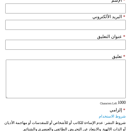
*
الإسم
*
البريد الألكتروني
*
عنوان التعليق
*
تعليق
: Characters Left
*
إلزامي
شروط الاستخدام
شروط النشر:
عدم الإساءة للكاتب أو للأشخاص أو للمقدسات أو مهاجمة الأديان
أو الذات الالهية. والابتعاد عن التحريض الطائفي والعنصري والشتائم.