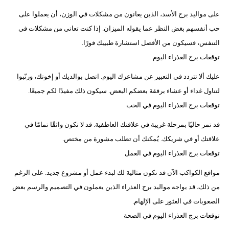
​​على مواليد برج الأسد، الذين يعانون من مشكلات في الوزن، أن يعملوا على
حب أنفسهم بغض النظر عما يقوله الميزان. إذا كنت تعاني من مشكلات في
التنفس، فسيكون من الأفضل استشارة طبيبك فورًا.
توقعات برج العذراء اليوم
عليك ألا تتردد في التعبير عن مشاعرك اليوم. اتصل بوالديك أو إخوتك، ورتّبوا
لتناول غداء أو عشاء برفقة بعضكم البعض. سيكون ذلك مفيدًا لكم جميعًا.
توقعات برج العذراء اليوم في الحب
قد تمر حاليًا بمرحلة غريبة في علاقتك العاطفية. قد لا تكون واثقًا تمامًا في
علاقتك أو في شريكك. يُمكنك أن تطلب مشورة من مختص.
توقعات برج العذراء اليوم في العمل
مواقع الكواكب الآن قد تكون مثالية لك لبدء عمل أو مشروع جديد. على الرغم
من ذلك، قد يواجه مواليد برج العذراء الذين يعملون في التصميم والرسم بعض
الصعوبات في العثور على الإلهام.
توقعات برج العذراء اليوم في الصحة