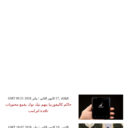
GMT 09:21 2026 الثلاثاء ,27 كانون الثاني / يناير
حاكم كاليفورنيا يتهم تيك توك بقمع محتويات
ناقدة لترامب
GMT 18:07 2026 الإثنين ,19 كانون الثاني / يناير