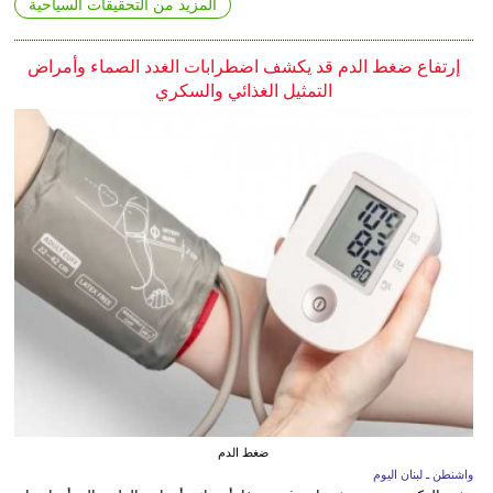
المزيد من التحقيقات السياحية
إرتفاع ضغط الدم قد يكشف اضطرابات الغدد الصماء وأمراض
التمثيل الغذائي والسكري
ضغط الدم
واشنطن ـ لبنان اليوم