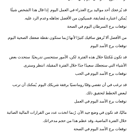
قد يُزعجك أحد مواليد برج العذراء في العمل اليوم. إذا قال هذا الشخص شيئًا
يُمكن اعتباره مُضايقة، فسيكون من الأفضل تجاهله وعدم الرد عليه.
توقعات برج السرطان اليوم في الصحة
من الأفضل أ​​لا تُرهق ساقيك كثيرًا لأنها رُبما ستكون نقطة ضعفك الصحية اليوم.
توقعات برج الأسد اليوم
قد تكون مُكتئبًا خلال هذه الفترة. لكن، الأمور ستتحسن تدريجيًا. ستحدث بعض
الأشياء التي ستجعلك سعيدًا جدًا خلال الفترة المقبلة، انتظر وسترى.
توقعات برج الأسد اليوم في الحب
قد ترغب في أن تقضي وقتًا رومانسيًا برفقة شريكك اليوم. يُمكنك أن ترتب
لبعض الخطط لتحقيق ذلك.
توقعات برج الأسد اليوم في العمل
ماليًا، قد تكون في وضع جيد الآن. رُبما اتخذت عدد من القرارات المالية الصائبة
خلال الفترة الماضية، وقد عظم هذا من حجم مدخراتك.
توقعات برج الأسد اليوم في الصحة