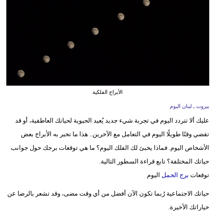
وسفر
ديكور
أخبار
إعلام
تعليم
الأبراج الفلكية
بيروت ـ لبنان اليوم
مرأة
عليك ألا تتردد اليوم في تجربة شيء جديد يُعيد الحيوية لحياتك العاطفية، أو قد
أزياء
تقضي وقتًا طويلًا اليوم في التعامل مع الآخرين.. هذا ما تخبر به الأبراج بعض
إسلامية
الأشخاص اليوم. فماذا يخبئ لك الفلك اليوم؟ ما هي توقعات برجك حول جوانب
حياتك المختلفة؟ تابع قراءة السطور التالية.
علوم
توقعات
برج الحمل
اليوم
وتكنولوجيا
حياتك الاجتماعية رُبما تكون الآن أفضل من أي وقت مضى، وقد تشعر بالرضا عن
بيئة
خياراتك الأخيرة.