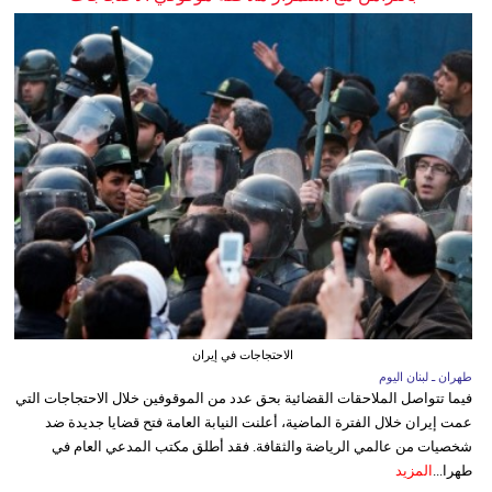
الاحتجاجات في إيران
طهران ـ لبنان اليوم
فيما تتواصل الملاحقات القضائية بحق عدد من الموقوفين خلال الاحتجاجات التي
عمت إيران خلال الفترة الماضية، أعلنت النيابة العامة فتح قضايا جديدة ضد
شخصيات من عالمي الرياضة والثقافة. فقد أطلق مكتب المدعي العام في
طهرا...
المزيد