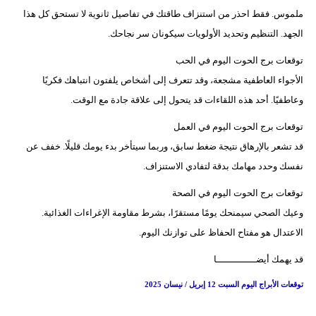
ملموس. فقط احذر من استنزاف طاقتك في تفاصيل ثانوية لا تستحق كل هذا
الجهد. التنظيم وتحديد الأولويات سيكونان سر نجاحك.
توقعات برج الحوت اليوم في الحب
الأجواء العاطفية مشجعة، وقد تتعرف إلى أشخاص يلفتون انتباهك فكريًا
وعاطفيًا. أحد هذه اللقاءات قد يتحول إلى علاقة جادة مع الوقت.
توقعات برج الحوت اليوم في العمل
قد تشعر بالإرهاق نتيجة ضغط سابق، وربما سيتأخر بدء يومك قليلًا. خفف عن
نفسك وحدد مهامك بدقة لتفادي الاستنزاف.
توقعات برج الحوت اليوم في الصحة
وعيك الصحي سيمنحك يومًا مستقرًا، بشرط مقاومة الإغراءات الغذائية.
الاعتدال هو مفتاح الحفاظ على توازنك اليوم.
قد يهمك أيضــــــــــــــا
توقعات الأبراج اليوم السبت 12 إبريل / نيسان 2025