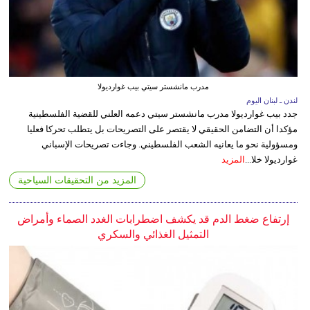
مدرب مانشستر سيتي بيب غوارديولا
لندن ـ لبنان اليوم
جدد بيب غوارديولا مدرب مانشستر سيتي دعمه العلني للقضية الفلسطينية
مؤكدا أن التضامن الحقيقي لا يقتصر على التصريحات بل يتطلب تحركا فعليا
ومسؤولية نحو ما يعانيه الشعب الفلسطيني. وجاءت تصريحات الإسباني
غوارديولا خلا...
المزيد
المزيد من التحقيقات السياحية
إرتفاع ضغط الدم قد يكشف اضطرابات الغدد الصماء وأمراض
التمثيل الغذائي والسكري