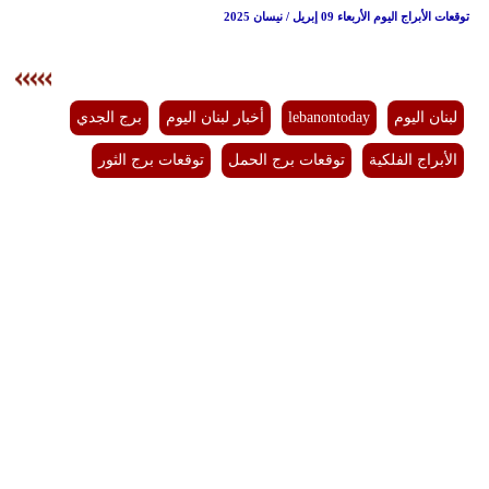
توقعات الأبراج اليوم الأربعاء 09 إبريل / نيسان 2025
لبنان اليوم
lebanontoday
أخبار لبنان اليوم
برج الجدي
الأبراج الفلكية
توقعات برج الحمل
توقعات برج الثور