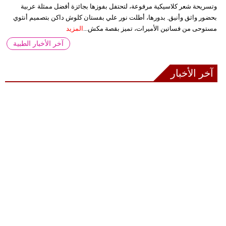
وتسريحة شعر كلاسيكية مرفوعة، لتحتفل بفوزها بجائزة أفضل ممثلة عربية
بحضور واثق وأنيق. بدورها، أطلت نور علي بفستان كلوش داكن بتصميم أنثوي
مستوحى من فساتين الأميرات، تميز بقصة مكش...
المزيد
آخر الأخبار الطبية
آخر الأخبار