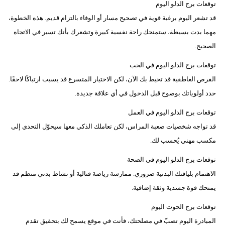
توقعات برج الدلو اليوم
قد تشعر اليوم برغبة قوية في تصحيح مسار أو الوفاء بالتزام قديم. هذه الخطوة،
مهما بدت بسيطة، ستمنحك راحة نفسية كبيرة وتشعرك بأنك تسير في الاتجاه
الصحيح.
توقعات برج الدلو اليوم في الحب
الفرص العاطفية قد تحيط بك الآن، لكن الاختيار المتسرع قد يسبب ارتباكًا لاحقًا.
حدد أولوياتك بوضوح قبل الدخول في أي علاقة جديدة.
توقعات برج الدلو اليوم في العمل
قد تواجه شخصيات صعبة المراس، لكن تعاملك الذكي معها سيحوّل التحدي إلى
مكسب مهني يُحسب لك.
توقعات برج الدلو اليوم في الصحة
الاهتمام بلياقتك البدنية ضروري. ممارسة رياضة قتالية أو نشاط بدني منظم قد
يمنحك قوة جسدية وثقة إضافية.
توقعات برج الحوت اليوم
المبادرة اليوم تصبّ في مصلحتك، فأنت في موقع يسمح لك بتحقيق تقدم