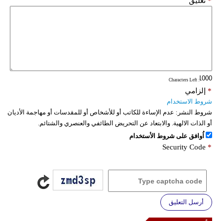
*
تعليق
: Characters Left
*
إلزامي
شروط الاستخدام
شروط النشر:
عدم الإساءة للكاتب أو للأشخاص أو للمقدسات أو مهاجمة الأديان
أو الذات الالهية. والابتعاد عن التحريض الطائفي والعنصري والشتائم.
اُوافق على شروط الأستخدام
Security Code
*
أرسل التعليق