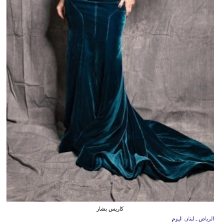
كاريس بشار
الرياض ـ لبنان اليوم