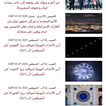
في أنقرة ويؤكد على وقوفه إلى جانب سيادة
لبنان وحقوقه المشروعةً
GMT 01:33 2026 الخميس ,09 إبريل / نيسان
الأمم المتحدة تدعو إلى تحقيق دولي في
الغارات الإسرائيلية و لبنان يعلن الخميس يوم
حداد وطني على ضحاياه
GMT 02:41 2025 السبت ,16 آب / أغسطس
أبرز الأحداث اليوميّة لمواليد برج "القوس" في
أغسطس/ آب 2025
GMT 02:47 2025 السبت ,16 آب / أغسطس
أبرز الأحداث اليوميّة لمواليد برج "الحوت" في
أغسطس/ آب 2025
GMT 02:31 2025 السبت ,16 آب / أغسطس
أبرز الأحداث اليوميّة لمواليد برج "الجوزاء" في
أغسطس/ آب 2025