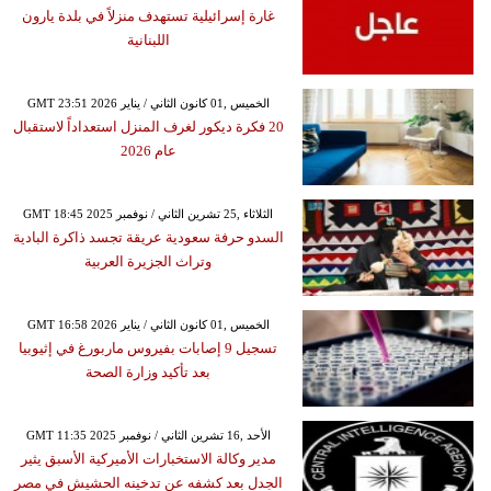
غارة إسرائيلية تستهدف منزلاً في بلدة يارون
اللبنانية
GMT 23:51 2026 الخميس ,01 كانون الثاني / يناير
20 فكرة ديكور لغرف المنزل استعداداً لاستقبال
عام 2026
GMT 18:45 2025 الثلاثاء ,25 تشرين الثاني / نوفمبر
السدو حرفة سعودية عريقة تجسد ذاكرة البادية
وتراث الجزيرة العربية
GMT 16:58 2026 الخميس ,01 كانون الثاني / يناير
تسجيل 9 إصابات بفيروس ماربورغ في إثيوبيا
بعد تأكيد وزارة الصحة
GMT 11:35 2025 الأحد ,16 تشرين الثاني / نوفمبر
مدير وكالة الاستخبارات الأميركية الأسبق يثير
الجدل بعد كشفه عن تدخينه الحشيش في مصر