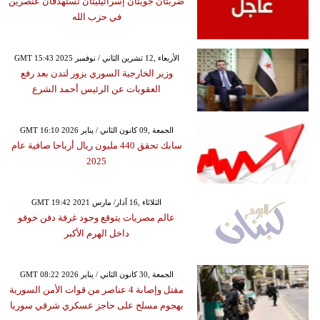
ضربتان جويتان إسرائيليتان تستهدفان عنصرين
في حزب الله
GMT 15:43 2025 الأربعاء ,12 تشرين الثاني / نوفمبر
وزير الخارجية السوري يزور لندن بعد رفع
العقوبات عن الرئيس أحمد الشرع
GMT 16:10 2026 الجمعة ,09 كانون الثاني / يناير
سابك تحقق 440 مليون ريال أرباحا صافية عام
2025
GMT 19:42 2021 الثلاثاء ,16 آذار/ مارس
عالم مصريات يتوقع وجود غرفة دفن خوفو
داخل الهرم الأكبر
GMT 08:22 2026 الجمعة ,30 كانون الثاني / يناير
مقتل وإصابة 4 عناصر من قوات الأمن السورية
بهجوم مسلح على حاجز عسكري شرقي سوريا