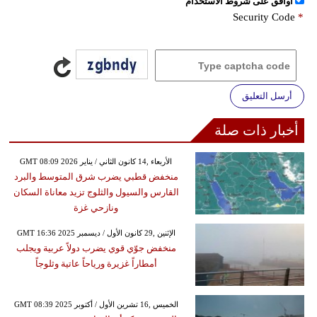
اُوافق على شروط الأستخدام
Security Code
*
أرسل التعليق
أخبار ذات صلة
GMT 08:09 2026 الأربعاء ,14 كانون الثاني / يناير
منخفض قطبي يضرب شرق المتوسط والبرد
القارس والسيول والثلوج تزيد معاناة السكان
ونازحي غزة
GMT 16:36 2025 الإثنين ,29 كانون الأول / ديسمبر
منخفض جوّي قوي يضرب دولاً عربية ويجلب
أمطاراً غزيرة ورياحاً عاتية وثلوجاً
GMT 08:39 2025 الخميس ,16 تشرين الأول / أكتوبر