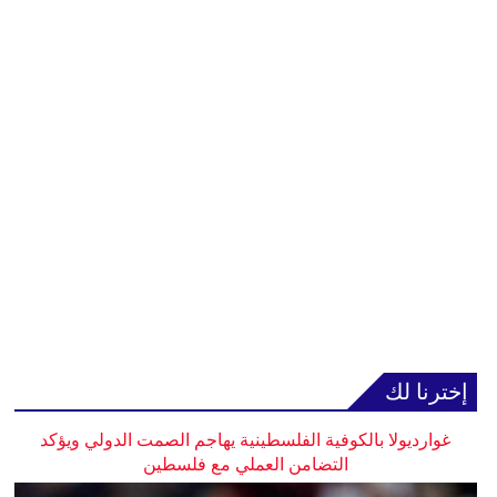
إخترنا لك
غوارديولا بالكوفية الفلسطينية يهاجم الصمت الدولي ويؤكد
التضامن العملي مع فلسطين