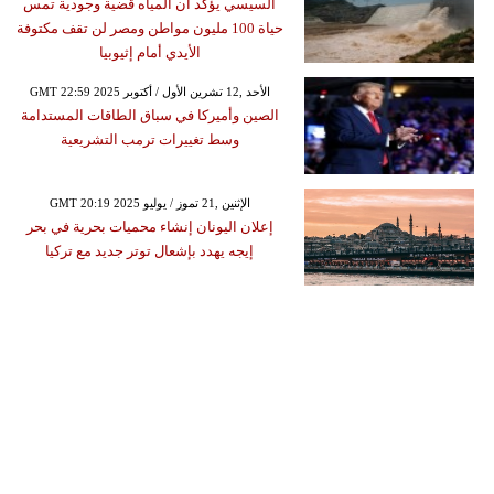
السيسي يؤكد أن المياه قضية وجودية تمس
حياة 100 مليون مواطن ومصر لن تقف مكتوفة
الأيدي أمام إثيوبيا
GMT 22:59 2025 الأحد ,12 تشرين الأول / أكتوبر
الصين وأميركا في سباق الطاقات المستدامة
وسط تغييرات ترمب التشريعية
GMT 20:19 2025 الإثنين ,21 تموز / يوليو
إعلان اليونان إنشاء محميات بحرية في بحر
إيجه يهدد بإشعال توتر جديد مع تركيا