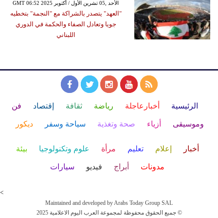
GMT 06:52 2025 الأحد ,05 تشرين الأول / أكتوبر
"العهد" يتصدر بالشراكة مع "النجمة" بتخطيه
جويا وتعادل الصفاء والحكمة في الدوري
اللبناني
الرئيسية
أخبارعاجلة
رياضة
ثقافة
إقتصاد
فن
وموسيقى
أزياء
صحة وتغذية
سياحة وسفر
ديكور
أخبار
إعلام
تعليم
مرأة
علوم وتكنولوجيا
بيئة
مدونات
أبراج
فيديو
سيارات
<
Maintained and developed by Arabs Today Group SAL
جميع الحقوق محفوظة لمجموعة العرب اليوم الاعلامية 2025 ©