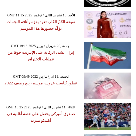
GMT 11:15 2025 الأحد ,16 تشرين الثاني / نوفمبر
صيحة الكمّ الكاب تعود بقوّة وأناقة النجمات
تؤكّد حضورها هذا الموسم
GMT 19:13 2025 الجمعة ,20 حزيران / يونيو
إيران تشدد الرقابة على الإنترنت خوفا من
عمليات الاختراق
GMT 09:49 2022 الجمعة ,11 آذار/ مارس
عطور تُناسب عروس موسم ربيع وصيف 2022
GMT 18:25 2025 الثلاثاء ,11 تشرين الثاني / نوفمبر
صندوق أميركي يحصل على حصة أغلبية في
أتلتيكو مدريد