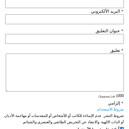
*
البريد الألكتروني
*
عنوان التعليق
*
تعليق
: Characters Left
*
إلزامي
شروط الاستخدام
شروط النشر:
عدم الإساءة للكاتب أو للأشخاص أو للمقدسات أو مهاجمة الأديان
أو الذات الالهية. والابتعاد عن التحريض الطائفي والعنصري والشتائم.