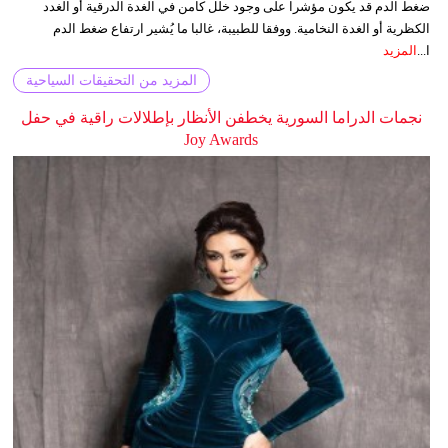
ضغط الدم قد يكون مؤشرا على وجود خلل كامن في الغدة الدرقية أو الغدد
الكظرية أو الغدة النخامية. ووفقا للطبيبة، غالبا ما يُشير ارتفاع ضغط الدم
ا...
المزيد
المزيد من التحقيقات السياحية
نجمات الدراما السورية يخطفن الأنظار بإطلالات راقية في حفل
Joy Awards