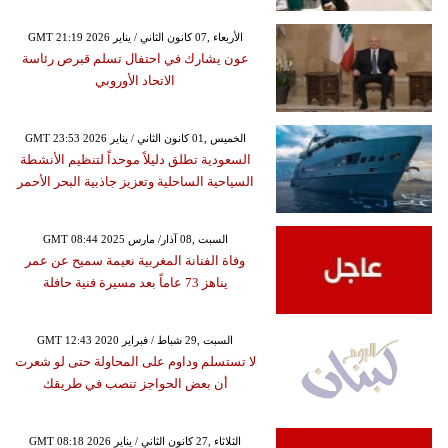
GMT 21:19 2026 الأربعاء ,07 كانون الثاني / يناير
عون يشارك في احتفال تسلم قبرص رئاسة
الاتحاد الأوروبي
GMT 23:53 2026 الخميس ,01 كانون الثاني / يناير
السعودية تطلق دليلاً موحداً لتنظيم الأنشطة
السياحية الساحلية وتعزيز جاذبية البحر الأحمر
GMT 08:44 2025 السبت ,08 آذار/ مارس
وفاة الفنانة المغربية نعيمة سميح عن عمر
يناهز 73 عاماً بعد مسيرة فنية حافلة
GMT 12:43 2020 السبت ,29 شباط / فبراير
لا تستسلم وداوم على المحاولة حتى لو شعرت
أن بعض الحواجز تنصب في طريقك
GMT 08:18 2026 الثلاثاء ,27 كانون الثاني / يناير