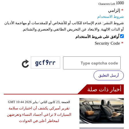
: Characters Left
*
إلزامي
شروط الاستخدام
شروط النشر:
عدم الإساءة للكاتب أو للأشخاص أو للمقدسات أو مهاجمة الأديان
أو الذات الالهية. والابتعاد عن التحريض الطائفي والعنصري والشتائم.
اُوافق على شروط الأستخدام
Security Code
*
أرسل التعليق
أخبار ذات صلة
GMT 10:44 2026 الجمعة ,23 كانون الثاني / يناير
تقرير أميركي يكشف أن اختبارات سلامة
السيارات لا تراعي أجساد النساء وتعرضهن
لمخاطر أعلى في الحوادث