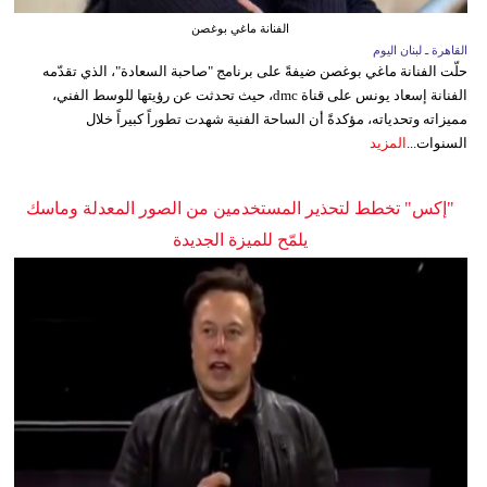
الفنانة ماغي بوغصن
القاهرة ـ لبنان اليوم
حلّت الفنانة ماغي بوغصن ضيفةً على برنامج "صاحبة السعادة"، الذي تقدّمه
الفنانة إسعاد يونس على قناة dmc، حيث تحدثت عن رؤيتها للوسط الفني،
مميزاته وتحدياته، مؤكدةً أن الساحة الفنية شهدت تطوراً كبيراً خلال
السنوات...
المزيد
"إكس" تخطط لتحذير المستخدمين من الصور المعدلة وماسك
يلمّح للميزة الجديدة