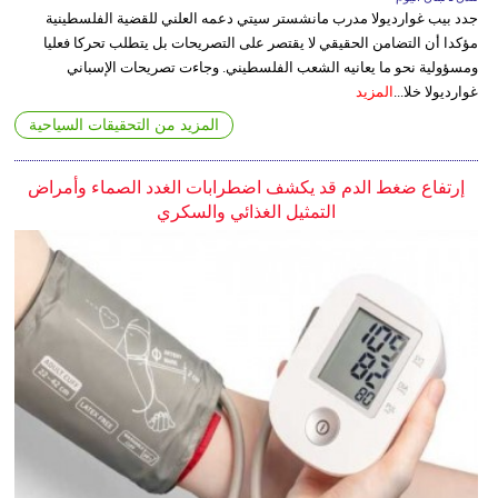
جدد بيب غوارديولا مدرب مانشستر سيتي دعمه العلني للقضية الفلسطينية
مؤكدا أن التضامن الحقيقي لا يقتصر على التصريحات بل يتطلب تحركا فعليا
ومسؤولية نحو ما يعانيه الشعب الفلسطيني. وجاءت تصريحات الإسباني
غوارديولا خلا...
المزيد
المزيد من التحقيقات السياحية
إرتفاع ضغط الدم قد يكشف اضطرابات الغدد الصماء وأمراض
التمثيل الغذائي والسكري