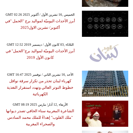
GMT 02:26 2025 الخميس ,16 تشرين الأول / أكتوبر
أبرز الأحداث اليوميّة لمواليد برج "الحمل "في
أكتوبر/ تشرين الاول2025
GMT 12:52 2019 الثلاثاء ,03 كانون الأول / ديسمبر
أبرز الأحداث اليوميّة لمواليد برج"الحمل" في
كانون الأول 2019
GMT 16:47 2025 الأحد ,16 تشرين الثاني / نوفمبر
كهرباء لبنان تحذر من تكرار سرقة نواقل
خطوط التوتر العالي وتهدد استقرار التغذية
الكهربائية
GMT 08:19 2025 الأربعاء ,12 آذار/ مارس
الشاعرة المغربية سناء الحافي تصدر ديوانها
"ملك القلوب" إهداءً للملك محمد السادس
والصحراء المغربية