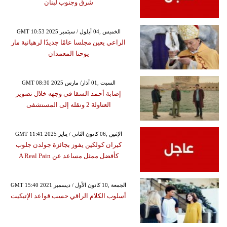
شرق وجنوب لبنان
GMT 10:53 2025 الخميس ,04 أيلول / سبتمبر
الراعي يعين مجلسا عامًا جديدًا لرهبانية مار
يوحنا المعمدان
GMT 08:30 2025 السبت ,01 آذار/ مارس
إصابة أحمد السقا في وجهه خلال تصوير
العتاولة 2 ونقله إلى المستشفى
GMT 11:41 2025 الإثنين ,06 كانون الثاني / يناير
كيران كولكين يفوز بجائزة جولدن جلوب
كأفضل ممثل مساعد عن A Real Pain
GMT 15:40 2021 الجمعة ,10 كانون الأول / ديسمبر
أسلوب الكلام الراقي حسب قواعد الإتيكيت