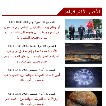
الأخبار الأكثر قراءة
GMT 18:33 2026 الخميس ,30 تموز / يوليو
أردوغان يرحب بالرئيس اللبناني جوزاف عون
في أنقرة ويؤكد على وقوفه إلى جانب سيادة
لبنان وحقوقه المشروعةً
GMT 01:33 2026 الخميس ,09 إبريل / نيسان
الأمم المتحدة تدعو إلى تحقيق دولي في
الغارات الإسرائيلية و لبنان يعلن الخميس يوم
حداد وطني على ضحاياه
GMT 02:47 2025 السبت ,16 آب / أغسطس
أبرز الأحداث اليوميّة لمواليد برج "الحوت" في
أغسطس/ آب 2025
GMT 02:35 2025 السبت ,16 آب / أغسطس
أبرز الأحداث اليوميّة لمواليد برج "الأسد" في
أغسطس/ آب 2025