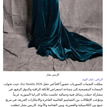
كاريس بشار
الرياض ـ لبنان اليوم
سجّلت النجمات السوريات حضوراً لافتاً في حفل Joy Awards 2026، حيث تحولت
السجادة البنفسجية إلى مساحة استعراض للأناقة الراقية والذوق الرفيع، في
مشاركة حملت رسائل فنية وجمالية عكست مكانة الدراما السورية عربياً.
وتنوّعت الإطلالات بين التصاميم العالمية الفاخرة والابتكارات الجريئة، في مزيج
جمع بين الكلاسيكية والعصرية، وبين الفخامة والأنوثة. كاريس بشار خطفت