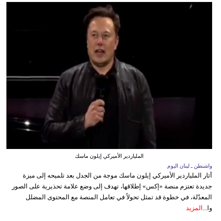
الملياردير الأميركي إيلون ماسك
واشنطن ـ لبنان اليوم
أثار الملياردير الأميركي إيلون ماسك موجة من الجدل بعد تلميحه إلى ميزة
جديدة تعتزم منصة «إكس» إطلاقها، تهدف إلى وضع علامة تحذيرية على الصور
المعدّلة، في خطوة قد تمثل تحولاً في تعامل المنصة مع المحتوى المضلل
وا...
المزيد