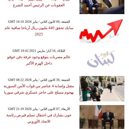
العقوبات عن الرئيس أحمد الشرع
GMT 16:10 2026 الجمعة ,09 كانون الثاني / يناير
سابك تحقق 440 مليون ريال أرباحا صافية عام
2025
GMT 19:42 2021 الثلاثاء ,16 آذار/ مارس
عالم مصريات يتوقع وجود غرفة دفن خوفو
داخل الهرم الأكبر
GMT 08:22 2026 الجمعة ,30 كانون الثاني / يناير
مقتل وإصابة 4 عناصر من قوات الأمن السورية
بهجوم مسلح على حاجز عسكري شرقي سوريا
GMT 21:19 2026 الأربعاء ,07 كانون الثاني / يناير
عون يشارك في احتفال تسلم قبرص رئاسة
الاتحاد الأوروبي