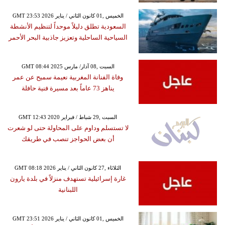
GMT 23:53 2026 الخميس ,01 كانون الثاني / يناير
السعودية تطلق دليلاً موحداً لتنظيم الأنشطة
السياحية الساحلية وتعزيز جاذبية البحر الأحمر
GMT 08:44 2025 السبت ,08 آذار/ مارس
وفاة الفنانة المغربية نعيمة سميح عن عمر
يناهز 73 عاماً بعد مسيرة فنية حافلة
GMT 12:43 2020 السبت ,29 شباط / فبراير
لا تستسلم وداوم على المحاولة حتى لو شعرت
أن بعض الحواجز تنصب في طريقك
GMT 08:18 2026 الثلاثاء ,27 كانون الثاني / يناير
غارة إسرائيلية تستهدف منزلاً في بلدة يارون
اللبنانية
GMT 23:51 2026 الخميس ,01 كانون الثاني / يناير