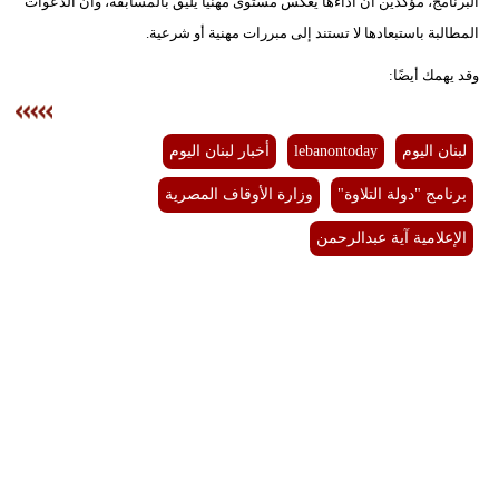
البرنامج، مؤكدين أن أداءها يعكس مستوى مهنيًا يليق بالمسابقة، وأن الدعوات
المطالبة باستبعادها لا تستند إلى مبررات مهنية أو شرعية.
وقد يهمك أيضًا:
لبنان اليوم
lebanontoday
أخبار لبنان اليوم
برنامج "دولة التلاوة"
وزارة الأوقاف المصرية
الإعلامية آية عبدالرحمن