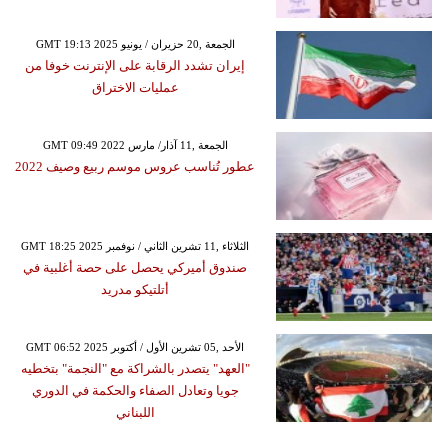
GMT 19:13 2025 الجمعة ,20 حزيران / يونيو
إيران تشدد الرقابة على الإنترنت خوفا من
عمليات الاختراق
GMT 09:49 2022 الجمعة ,11 آذار/ مارس
عطور تُناسب عروس موسم ربيع وصيف 2022
GMT 18:25 2025 الثلاثاء ,11 تشرين الثاني / نوفمبر
صندوق أميركي يحصل على حصة أغلبية في
أتلتيكو مدريد
GMT 06:52 2025 الأحد ,05 تشرين الأول / أكتوبر
"العهد" يتصدر بالشراكة مع "النجمة" بتخطيه
جويا وتعادل الصفاء والحكمة في الدوري
اللبناني