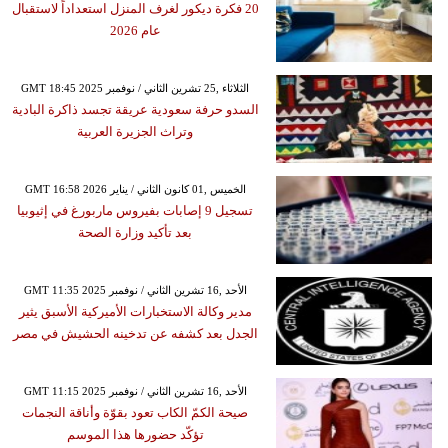
20 فكرة ديكور لغرف المنزل استعداداً لاستقبال
عام 2026
GMT 18:45 2025 الثلاثاء ,25 تشرين الثاني / نوفمبر
السدو حرفة سعودية عريقة تجسد ذاكرة البادية
وتراث الجزيرة العربية
GMT 16:58 2026 الخميس ,01 كانون الثاني / يناير
تسجيل 9 إصابات بفيروس ماربورغ في إثيوبيا
بعد تأكيد وزارة الصحة
GMT 11:35 2025 الأحد ,16 تشرين الثاني / نوفمبر
مدير وكالة الاستخبارات الأميركية الأسبق يثير
الجدل بعد كشفه عن تدخينه الحشيش في مصر
GMT 11:15 2025 الأحد ,16 تشرين الثاني / نوفمبر
صيحة الكمّ الكاب تعود بقوّة وأناقة النجمات
تؤكّد حضورها هذا الموسم