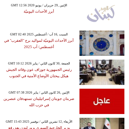
GMT 12:56 2020 الإثنين ,29 حزيران / يونيو
أبرز الأحداث اليوميّة
GMT 02:40 2025 السبت ,16 آب / أغسطس
أبرز الأحداث اليوميّة لمواليد برج "العقرب" في
أغسطس/ آب 2025
GMT 10:12 2026 الجمعة ,30 كانون الثاني / يناير
رئيس الجمهورية جوزاف عون وقائد الجيش
هيكل يبحثان الأوضاع الأمنية في الجنوب
GMT 07:38 2026 الإثنين ,26 كانون الثاني / يناير
ضربتان جويتان إسرائيليتان تستهدفان عنصرين
في حزب الله
GMT 15:43 2025 الأربعاء ,12 تشرين الثاني / نوفمبر
وزير الخارجية السوري يزور لندن بعد رفع