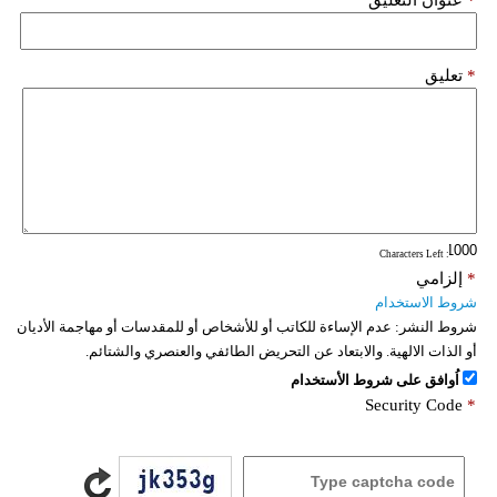
*
تعليق
: Characters Left
*
إلزامي
شروط الاستخدام
شروط النشر:
عدم الإساءة للكاتب أو للأشخاص أو للمقدسات أو مهاجمة الأديان
أو الذات الالهية. والابتعاد عن التحريض الطائفي والعنصري والشتائم.
اُوافق على شروط الأستخدام
Security Code
*