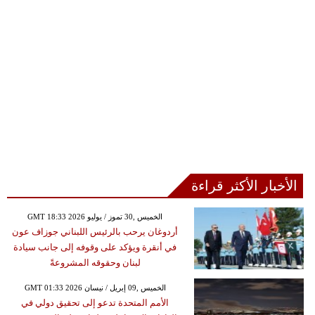
الأخبار الأكثر قراءة
GMT 18:33 2026 الخميس ,30 تموز / يوليو
أردوغان يرحب بالرئيس اللبناني جوزاف عون
في أنقرة ويؤكد على وقوفه إلى جانب سيادة
لبنان وحقوقه المشروعةً
GMT 01:33 2026 الخميس ,09 إبريل / نيسان
الأمم المتحدة تدعو إلى تحقيق دولي في