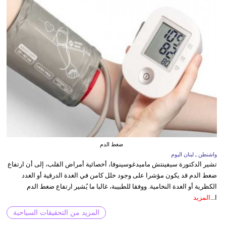
ضغط الدم
واشنطن ـ لبنان اليوم
تشير الدكتورة سيفينتش ماميدغوسينوفا، أخصائية أمراض القلب، إلى أن ارتفاع
ضغط الدم قد يكون مؤشرا على وجود خلل كامن في الغدة الدرقية أو الغدد
الكظرية أو الغدة النخامية. ووفقا للطبيبة، غالبا ما يُشير ارتفاع ضغط الدم
ا...
المزيد
المزيد من التحقيقات السياحية