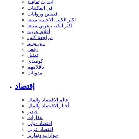
أحداث ثقافية
في المكتبات
قصص وروايات
اكثر الكتب الاجنبية مبيعا
اكثر الكتب عربي مبيعا
أفلام عربية
مراجعة كتب
دين ودنيا
رقص
تمثيل
كوميدي
بأقلامهم
مدونات
إقتصاد
عالم الاقتصاد والمال
أخبار الاقتصاد والمال
فيديو
عقارات
اقتصاد دولي
اقتصاد عربي
حوارات وتقارير