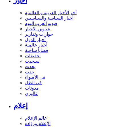
أخبار
أخر الأخبار العربية و العالمية
أخبار السياسة والسياسيين
فيديو العرب اليوم
عناوين الاخبار
حوارات وتقارير
أخبار الدول
أخبار عالمية
قضايا ساخنة
تحقيقات
سيحدث
يحدث
حدث
في الأضواء
في الظل
مدونات
غاليري
إعلام
عالم الإعلام
الإعلام وروّاده