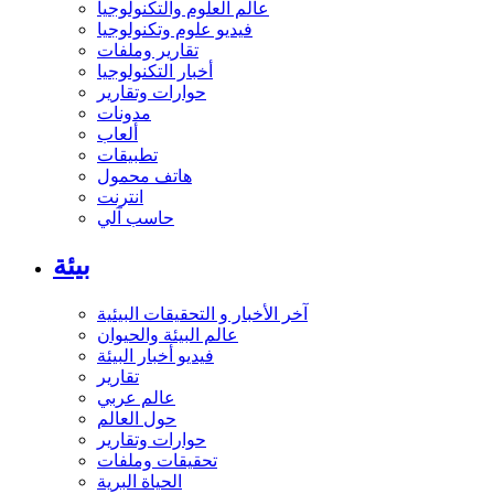
عالم العلوم والتكنولوجيا
فيديو علوم وتكنولوجيا
تقارير وملفات
أخبار التكنولوجيا
حوارات وتقارير
مدونات
ألعاب
تطبيقات
هاتف محمول
انترنت
حاسب آلي
بيئة
آخر الأخبار و التحقيقات البيئية
عالم البيئة والحيوان
فيديو أخبار البيئة
تقارير
عالم عربي
حول العالم
حوارات وتقارير
تحقيقات وملفات
الحياة البرية