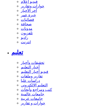
فيديو إعلام
حوارات وتقارير
آخر الأخبار
خبرة عمر
فضائيات
صحافة
مدونات
تلفزيون
راديو
انترنت
تعليم
تحقيقات وأخبار
أخبار التعليم
فيديو أخبار التعليم
تقارير وملفات
دراسات عليا
التعليم الإلكتروني
كتب ومراجع وأبحاث
جامعات عالمية
جامعات عربية
حوارات و تقارير