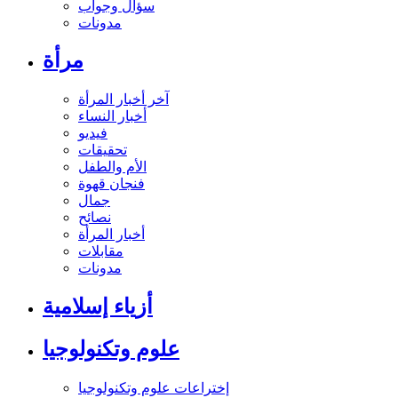
سؤال وجواب
مدونات
مرأة
آخر أخبار المرأة
أخبار النساء
فيديو
تحقيقات
الأم والطفل
فنجان قهوة
جمال
نصائح
أخبار المرأة
مقابلات
مدونات
أزياء إسلامية
علوم وتكنولوجيا
إختراعات علوم وتكنولوجيا