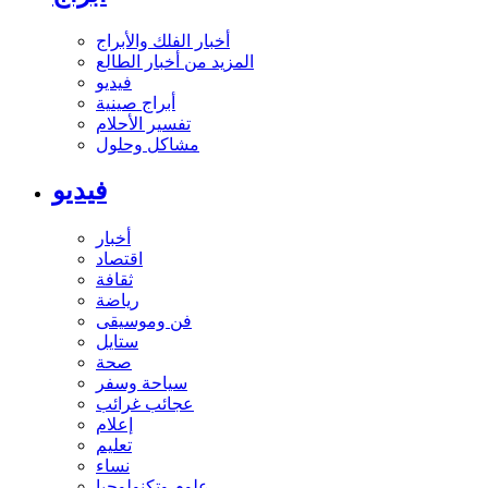
أخبار الفلك والأبراج
المزيد من أخبار الطالع
فيديو
أبراج صينية
تفسير الأحلام
مشاكل وحلول
فيديو
أخبار
اقتصاد
ثقافة
رياضة
فن وموسيقى
ستايل
صحة
سياحة وسفر
عجائب غرائب
إعلام
تعليم
نساء
علوم وتكنولوجيا