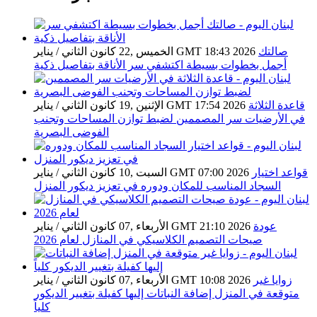
صالتك
الخميس ,22 كانون الثاني / يناير GMT 18:43 2026
أجمل بخطوات بسيطة اكتشفي سر الأناقة بتفاصيل ذكية
قاعدة الثلاثة
الإثنين ,19 كانون الثاني / يناير GMT 17:54 2026
في الأرضيات سر المصممين لضبط توازن المساحات وتجنب
الفوضى البصرية
قواعد اختيار
السبت ,10 كانون الثاني / يناير GMT 07:00 2026
السجاد المناسب للمكان ودوره في تعزيز ديكور المنزل
عودة
الأربعاء ,07 كانون الثاني / يناير GMT 21:10 2026
صيحات التصميم الكلاسيكي في المنازل لعام 2026
زوايا غير
الأربعاء ,07 كانون الثاني / يناير GMT 10:08 2026
متوقعة في المنزل إضافة النباتات إليها كفيلة بتغيير الديكور
كلياً