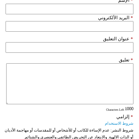
*
الإسم
*
البريد الألكتروني
*
عنوان التعليق
*
تعليق
: Characters Left
*
إلزامي
شروط الاستخدام
شروط النشر:
عدم الإساءة للكاتب أو للأشخاص أو للمقدسات أو مهاجمة الأديان
أو الذات الالهية. والابتعاد عن التحريض الطائفي والعنصري والشتائم.