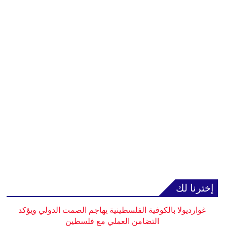
إخترنا لك
غوارديولا بالكوفية الفلسطينية يهاجم الصمت الدولي ويؤكد
التضامن العملي مع فلسطين