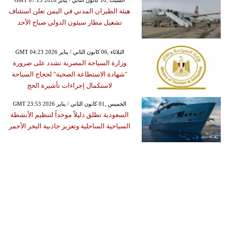
GMT 07:15 2026 السبت ,10 كانون الثاني / يناير
هيئة الطيران المدني في اليمن تعلن استئناف
تشغيل مطار سيئون الدولي صباح الأحد
GMT 04:23 2026 الثلاثاء ,06 كانون الثاني / يناير
وزارة السياحة المصرية تشدد على ضرورة
"شهادة الاستطاعة الصحية" لحجاج السياحة
لاستكمال إجراءات تأشيرة الحج
GMT 23:53 2026 الخميس ,01 كانون الثاني / يناير
السعودية تطلق دليلاً موحداً لتنظيم الأنشطة
السياحية الساحلية وتعزيز جاذبية البحر الأحمر