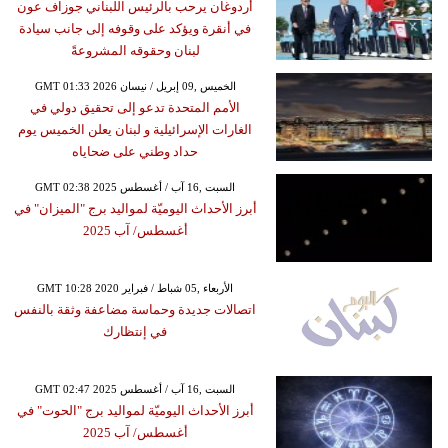
أردوغان يرحب بالرئيس اللبناني جوزاف عون
في أنقرة ويؤكد على وقوفه إلى جانب سيادة
لبنان وحقوقه المشروعةً
GMT 01:33 2026 الخميس ,09 إبريل / نيسان
الأمم المتحدة تدعو إلى تحقيق دولي في
الغارات الإسرائيلية و لبنان يعلن الخميس يوم
حداد وطني على ضحاياه
GMT 02:38 2025 السبت ,16 آب / أغسطس
أبرز الأحداث اليوميّة لمواليد برج "الميزان" في
أغسطس/ آب 2025
GMT 10:28 2020 الأربعاء ,05 شباط / فبراير
اتصالات جديدة وحماسة مضاعفة وثقة بالنفس
في إنتظارك
GMT 02:47 2025 السبت ,16 آب / أغسطس
أبرز الأحداث اليوميّة لمواليد برج "الحوت" في
أغسطس/ آب 2025