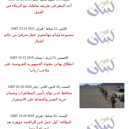
أعد النظر في طريقة تعاطيك مع الزملاء في
العمل
GMT 23:14 2021 الإثنين ,22 شباط / فبراير
مجموعة وليام بنهاليغونز عطر شرقيّ من عالم
الخيال
GMT 19:23 2019 الخميس ,25 إبريل / نيسان
انطلاق نهائي بطولة الجمهورية للفروسية على
ملاعب"رباب"
GMT 05:18 2026 السبت ,24 كانون الثاني / يناير
محافظ عدن يؤكد تأمين المظاهرات وضمان
حرية التعبير والحفاظ على الاستقرار
GMT 19:20 2018 السبت ,10 شباط / فبراير
البطاقة" أول عمل فني للراقصة جوهرة بعد
انفراج أزمتها