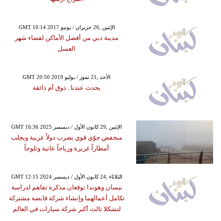
GMT 10:14 2017 الإثنين ,26 حزيران / يونيو
مدينة دبي من أفضل الأماكن لقضاء شهر
العسل
GMT 20:50 2019 الأحد ,21 تموز / يوليو
يحدث عندنا.. ذوق أم ذائقة
GMT 16:36 2025 الإثنين ,29 كانون الأول / ديسمبر
منخفض جوّي قوي يضرب دولاً عربية ويجلب
أمطاراً غزيرة ورياحاً عاتية وثلوجاً
GMT 12:15 2024 الثلاثاء ,24 كانون الأول / ديسمبر
نيسان وهوندا توقعان مذكرة تفاهم لدراسة
تكامل أعمالهما وإنشاء شركة قابضة مشتركة
لتشكلا ثالث أكبر شركة سيارات في العالم