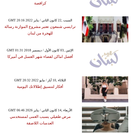
كراقصة
GMT 20:16 2022 السبت ,22 كانون الثاني / يناير
ترايسي شمعون تعتبر مشروع الموازنة رسالة
للهجرة من لبنان
GMT 01:31 2018 الإثنين ,03 كانون الأول / ديسمبر
أفضل اماكن لقضاء شهر العسل في أميركا
GMT 20:32 2022 الثلاثاء ,10 أيار / مايو
أفكار لتنسيق إطلالاتك اليومية
GMT 06:46 2026 الأربعاء ,14 كانون الثاني / يناير
مرض طفيلي يسبب العمى لمستخدمي
العدسات اللاصقة