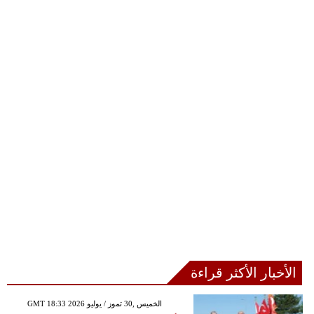
الأخبار الأكثر قراءة
GMT 18:33 2026 الخميس ,30 تموز / يوليو