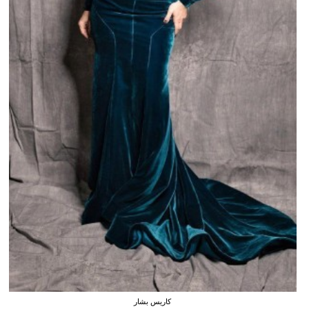
كاريس بشار