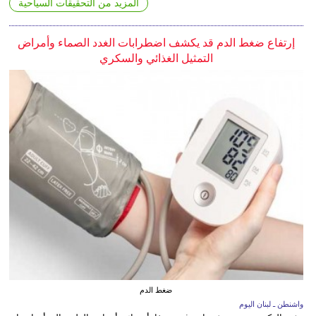
المزيد من التحقيقات السياحية
إرتفاع ضغط الدم قد يكشف اضطرابات الغدد الصماء وأمراض
التمثيل الغذائي والسكري
ضغط الدم
واشنطن ـ لبنان اليوم