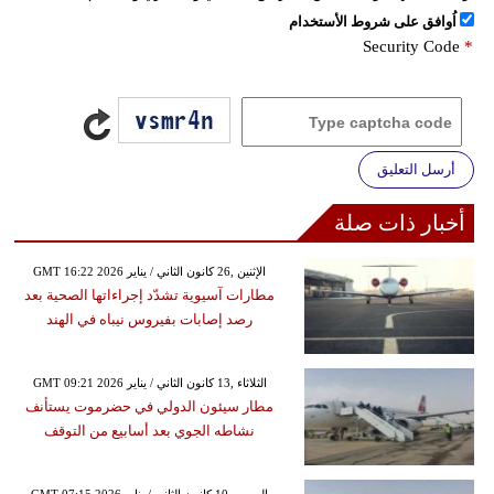
اُوافق على شروط الأستخدام
Security Code
*
أرسل التعليق
أخبار ذات صلة
GMT 16:22 2026 الإثنين ,26 كانون الثاني / يناير
مطارات آسيوية تشدّد إجراءاتها الصحية بعد
رصد إصابات بفيروس نيباه في الهند
GMT 09:21 2026 الثلاثاء ,13 كانون الثاني / يناير
مطار سيئون الدولي في حضرموت يستأنف
نشاطه الجوي بعد أسابيع من التوقف