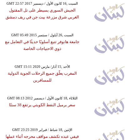
GMT 22:57 2017 السبت ,16 كانون الأول / ديسمبر
الجيش السوري يسيطر على تل المقتول
الغربي شرق مزرعة بيت جن في ريف دمشق
GMT 05:49 2015 السبت ,26 أيلول / سبتمبر
جامعة هانوفر تتبع أسلوبًا حديثًا في التعامل مع
ذوي الاحتياجات الخاصة
GMT 15:11 2020 الأحد ,15 آذار/ مارس
المغرب يعلّق جميع الرحلات الجوية الدولية
للمسافرين
GMT 08:13 2012 الثلاثاء ,18 كانون الأول / ديسمبر
سعر برميل النفط الكويتي يرتفع 38 سنتًا
GMT 23:25 2019 الإثنين ,18 شباط / فبراير
فيفي عبده تكشف مواقف محرجه أثناء عملها