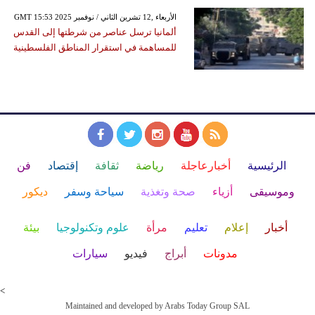
GMT 15:53 2025 الأربعاء ,12 تشرين الثاني / نوفمبر
ألمانيا ترسل عناصر من شرطتها إلى القدس
للمساهمة في استقرار المناطق الفلسطينية
الرئيسية
أخبارعاجلة
رياضة
ثقافة
إقتصاد
فن
وموسيقى
أزياء
صحة وتغذية
سياحة وسفر
ديكور
أخبار
إعلام
تعليم
مرأة
علوم وتكنولوجيا
بيئة
مدونات
أبراج
فيديو
سيارات
<
Maintained and developed by Arabs Today Group SAL