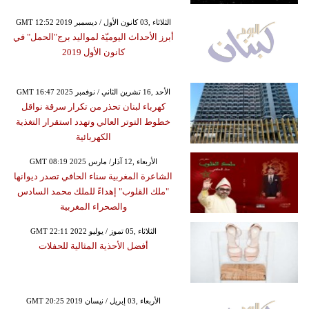
GMT 12:52 2019 الثلاثاء ,03 كانون الأول / ديسمبر
أبرز الأحداث اليوميّة لمواليد برج"الحمل" في
كانون الأول 2019
GMT 16:47 2025 الأحد ,16 تشرين الثاني / نوفمبر
كهرباء لبنان تحذر من تكرار سرقة نواقل
خطوط التوتر العالي وتهدد استقرار التغذية
الكهربائية
GMT 08:19 2025 الأربعاء ,12 آذار/ مارس
الشاعرة المغربية سناء الحافي تصدر ديوانها
"ملك القلوب" إهداءً للملك محمد السادس
والصحراء المغربية
GMT 22:11 2022 الثلاثاء ,05 تموز / يوليو
أفضل الأحذية المثالية للحفلات
GMT 20:25 2019 الأربعاء ,03 إبريل / نيسان