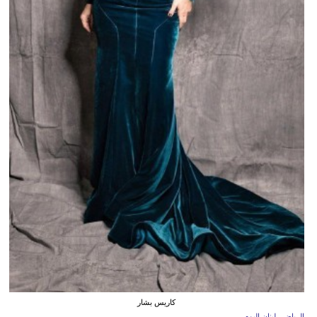
كاريس بشار
الرياض ـ لبنان اليوم