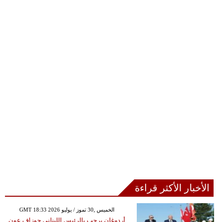
الأخبار الأكثر قراءة
GMT 18:33 2026 الخميس ,30 تموز / يوليو
أردوغان يرحب بالرئيس اللبناني جوزاف عون