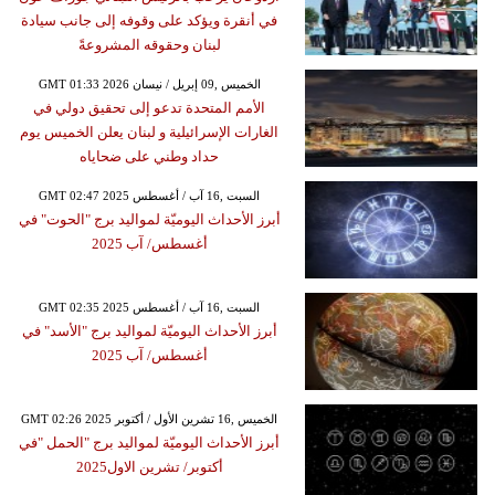
في أنقرة ويؤكد على وقوفه إلى جانب سيادة
لبنان وحقوقه المشروعةً
GMT 01:33 2026 الخميس ,09 إبريل / نيسان
الأمم المتحدة تدعو إلى تحقيق دولي في
الغارات الإسرائيلية و لبنان يعلن الخميس يوم
حداد وطني على ضحاياه
GMT 02:47 2025 السبت ,16 آب / أغسطس
أبرز الأحداث اليوميّة لمواليد برج "الحوت" في
أغسطس/ آب 2025
GMT 02:35 2025 السبت ,16 آب / أغسطس
أبرز الأحداث اليوميّة لمواليد برج "الأسد" في
أغسطس/ آب 2025
GMT 02:26 2025 الخميس ,16 تشرين الأول / أكتوبر
أبرز الأحداث اليوميّة لمواليد برج "الحمل "في
أكتوبر/ تشرين الاول2025