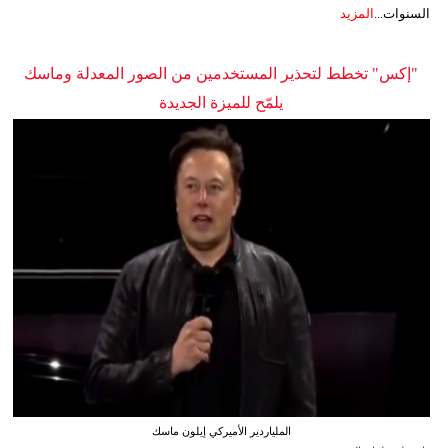
السنوات...
المزيد
"إكس" تخطط لتحذير المستخدمين من الصور المعدلة وماسك
يلمّح للميزة الجديدة
الملياردير الأميركي إيلون ماسك