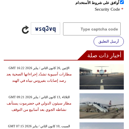
اُوافق على شروط الأستخدام
Security Code
*
أرسل التعليق
أخبار ذات صلة
GMT 16:22 2026 الإثنين ,26 كانون الثاني / يناير
مطارات آسيوية تشدّد إجراءاتها الصحية بعد
رصد إصابات بفيروس نيباه في الهند
GMT 09:21 2026 الثلاثاء ,13 كانون الثاني / يناير
مطار سيئون الدولي في حضرموت يستأنف
نشاطه الجوي بعد أسابيع من التوقف
GMT 07:15 2026 السبت ,10 كانون الثاني / يناير