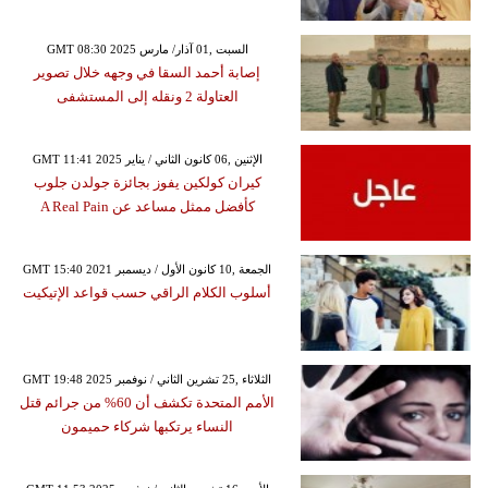
GMT 08:30 2025 السبت ,01 آذار/ مارس
إصابة أحمد السقا في وجهه خلال تصوير
العتاولة 2 ونقله إلى المستشفى
GMT 11:41 2025 الإثنين ,06 كانون الثاني / يناير
كيران كولكين يفوز بجائزة جولدن جلوب
كأفضل ممثل مساعد عن A Real Pain
GMT 15:40 2021 الجمعة ,10 كانون الأول / ديسمبر
أسلوب الكلام الراقي حسب قواعد الإتيكيت
GMT 19:48 2025 الثلاثاء ,25 تشرين الثاني / نوفمبر
الأمم المتحدة تكشف أن 60% من جرائم قتل
النساء يرتكبها شركاء حميمون