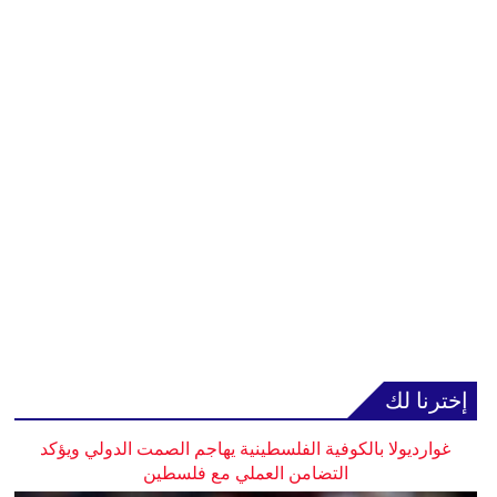
إخترنا لك
غوارديولا بالكوفية الفلسطينية يهاجم الصمت الدولي ويؤكد
التضامن العملي مع فلسطين