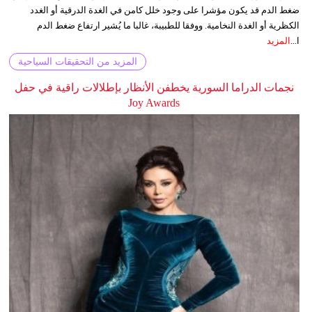
ضغط الدم قد يكون مؤشرا على وجود خلل كامن في الغدة الدرقية أو الغدد
الكظرية أو الغدة النخامية. ووفقا للطبيبة، غالبا ما يُشير ارتفاع ضغط الدم
ا...
المزيد
المزيد من التحقيقات السياحية
نجمات الدراما السورية يخطفن الأنظار بإطلالات راقية في حفل
Joy Awards