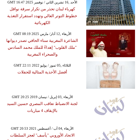
GMT 16:47 2025 الأحد ,16 تشرين الثاني / نوفمبر
كهرباء لبنان تحذر من تكرار سرقة نواقل
خطوط التوتر العالي وتهدد استقرار التغذية
الكهربائية
GMT 08:19 2025 الأربعاء ,12 آذار/ مارس
الشاعرة المغربية سناء الحافي تصدر ديوانها
"ملك القلوب" إهداءً للملك محمد السادس
والصحراء المغربية
GMT 22:11 2022 الثلاثاء ,05 تموز / يوليو
أفضل الأحذية المثالية للحفلات
GMT 20:25 2019 الأربعاء ,03 إبريل / نيسان
لجنة الانضباط تعاقب المصري حسين السيد
بالإيقاف 4 مباريات
GMT 20:53 2021 الأربعاء ,04 آب / أغسطس
الاتحاد الأوروبي "يأسف" لعجز السلطات