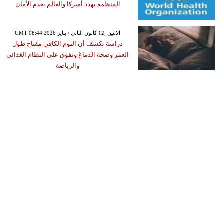
المنظمة يهدد أميركا والعالم بعدم الأمان
GMT 08:44 2026 الإثنين ,12 كانون الثاني / يناير
دراسة تكشف أن النوم الكافي مفتاح طول
العمر وصحة الدماغ وتفوق على النظام الغذائي
والرياضة