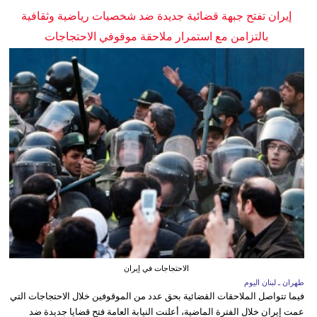
إيران تفتح جبهة قضائية جديدة ضد شخصيات رياضية وثقافية
بالتزامن مع استمرار ملاحقة موقوفي الاحتجاجات
الاحتجاجات في إيران
طهران ـ لبنان اليوم
فيما تتواصل الملاحقات القضائية بحق عدد من الموقوفين خلال الاحتجاجات التي
عمت إيران خلال الفترة الماضية، أعلنت النيابة العامة فتح قضايا جديدة ضد