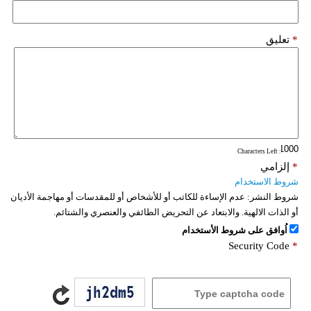
*
تعليق
: Characters Left
*
إلزامي
شروط الاستخدام
شروط النشر:
عدم الإساءة للكاتب أو للأشخاص أو للمقدسات أو مهاجمة الأديان
أو الذات الالهية. والابتعاد عن التحريض الطائفي والعنصري والشتائم.
اُوافق على شروط الأستخدام
Security Code
*