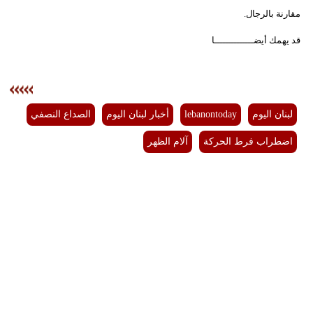
مقارنة بالرجال.
قد يهمك أيضــــــــــــــا
لبنان اليوم
lebanontoday
أخبار لبنان اليوم
الصداع النصفي
اضطراب فرط الحركة
آلام الظهر