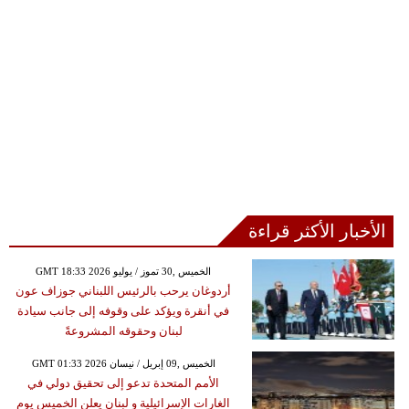
الأخبار الأكثر قراءة
GMT 18:33 2026 الخميس ,30 تموز / يوليو
أردوغان يرحب بالرئيس اللبناني جوزاف عون
في أنقرة ويؤكد على وقوفه إلى جانب سيادة
لبنان وحقوقه المشروعةً
GMT 01:33 2026 الخميس ,09 إبريل / نيسان
الأمم المتحدة تدعو إلى تحقيق دولي في
الغارات الإسرائيلية و لبنان يعلن الخميس يوم