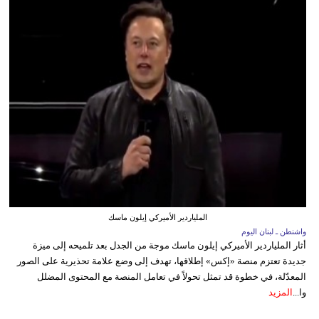
الملياردير الأميركي إيلون ماسك
واشنطن ـ لبنان اليوم
أثار الملياردير الأميركي إيلون ماسك موجة من الجدل بعد تلميحه إلى ميزة
جديدة تعتزم منصة «إكس» إطلاقها، تهدف إلى وضع علامة تحذيرية على الصور
المعدّلة، في خطوة قد تمثل تحولاً في تعامل المنصة مع المحتوى المضلل
وا...
المزيد