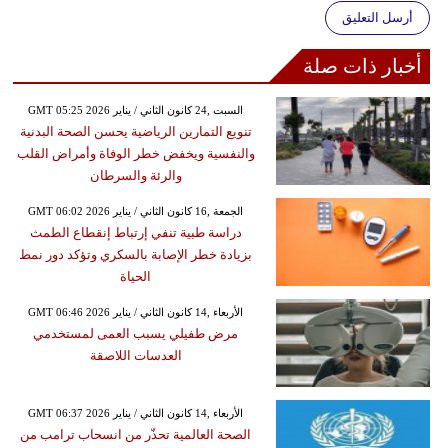
أرسل التعليق
أخبار ذات صلة
GMT 05:25 2026 السبت ,24 كانون الثاني / يناير
تنويع التمارين الرياضية يحسن الصحة البدنية
والنفسية ويخفض خطر الوفاة وأمراض القلب
والرئة والسرطان
GMT 06:02 2026 الجمعة ,16 كانون الثاني / يناير
دراسة طبية تنفي إرتباط إنقطاع الطمث
بزيادة خطر الإصابة بالسكري وتؤكد دور نمط
الحياة
GMT 06:46 2026 الأربعاء ,14 كانون الثاني / يناير
مرض طفيلي يسبب العمى لمستخدمي
العدسات اللاصقة
GMT 06:37 2026 الأربعاء ,14 كانون الثاني / يناير
الصحة العالمية تحذّر من انسحاب ترامب من