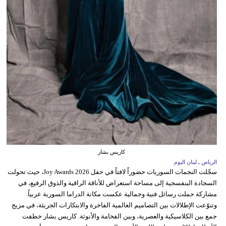
كاريس بشار
الرياض ـ لبنان اليوم
سجّلت النجمات السوريات حضوراً لافتاً في حفل Joy Awards 2026، حيث تحولت
السجادة البنفسجية إلى مساحة استعراض للأناقة الراقية والذوق الرفيع، في
مشاركة حملت رسائل فنية وجمالية عكست مكانة الدراما السورية عربياً.
وتنوّعت الإطلالات بين التصاميم العالمية الفاخرة والابتكارات الجريئة، في مزيج
جمع بين الكلاسيكية والعصرية، وبين الفخامة والأنوثة. كاريس بشار خطفت