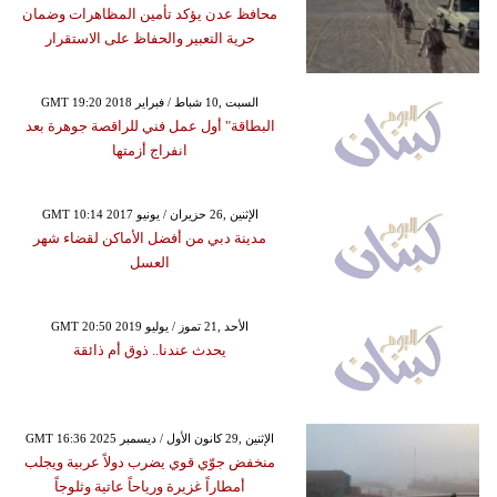
محافظ عدن يؤكد تأمين المظاهرات وضمان
حرية التعبير والحفاظ على الاستقرار
GMT 19:20 2018 السبت ,10 شباط / فبراير
البطاقة" أول عمل فني للراقصة جوهرة بعد
انفراج أزمتها
GMT 10:14 2017 الإثنين ,26 حزيران / يونيو
مدينة دبي من أفضل الأماكن لقضاء شهر
العسل
GMT 20:50 2019 الأحد ,21 تموز / يوليو
يحدث عندنا.. ذوق أم ذائقة
GMT 16:36 2025 الإثنين ,29 كانون الأول / ديسمبر
منخفض جوّي قوي يضرب دولاً عربية ويجلب
أمطاراً غزيرة ورياحاً عاتية وثلوجاً