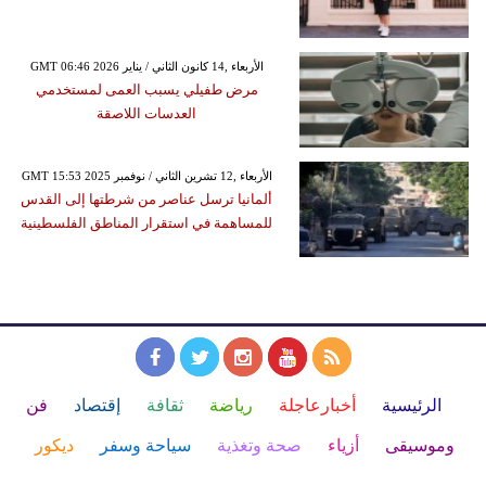
GMT 06:46 2026 الأربعاء ,14 كانون الثاني / يناير
مرض طفيلي يسبب العمى لمستخدمي
العدسات اللاصقة
GMT 15:53 2025 الأربعاء ,12 تشرين الثاني / نوفمبر
ألمانيا ترسل عناصر من شرطتها إلى القدس
للمساهمة في استقرار المناطق الفلسطينية
الرئيسية
أخبارعاجلة
رياضة
ثقافة
إقتصاد
فن
وموسيقى
أزياء
صحة وتغذية
سياحة وسفر
ديكور