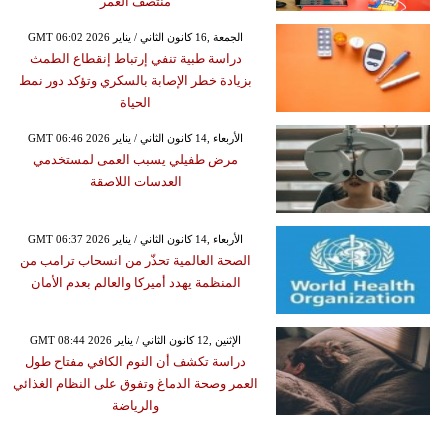
منتصف العمر
GMT 06:02 2026 الجمعة ,16 كانون الثاني / يناير
دراسة طبية تنفي إرتباط إنقطاع الطمث
بزيادة خطر الإصابة بالسكري وتؤكد دور نمط
الحياة
GMT 06:46 2026 الأربعاء ,14 كانون الثاني / يناير
مرض طفيلي يسبب العمى لمستخدمي
العدسات اللاصقة
GMT 06:37 2026 الأربعاء ,14 كانون الثاني / يناير
الصحة العالمية تحذّر من انسحاب ترامب من
المنظمة يهدد أميركا والعالم بعدم الأمان
GMT 08:44 2026 الإثنين ,12 كانون الثاني / يناير
دراسة تكشف أن النوم الكافي مفتاح طول
العمر وصحة الدماغ وتفوق على النظام الغذائي
والرياضة