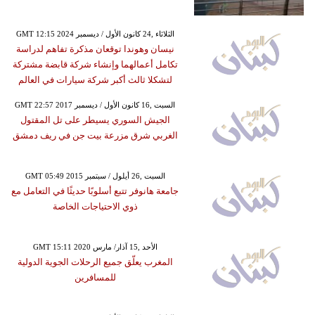
GMT 12:15 2024 الثلاثاء ,24 كانون الأول / ديسمبر
نيسان وهوندا توقعان مذكرة تفاهم لدراسة
تكامل أعمالهما وإنشاء شركة قابضة مشتركة
لتشكلا ثالث أكبر شركة سيارات في العالم
GMT 22:57 2017 السبت ,16 كانون الأول / ديسمبر
الجيش السوري يسيطر على تل المقتول
الغربي شرق مزرعة بيت جن في ريف دمشق
GMT 05:49 2015 السبت ,26 أيلول / سبتمبر
جامعة هانوفر تتبع أسلوبًا حديثًا في التعامل مع
ذوي الاحتياجات الخاصة
GMT 15:11 2020 الأحد ,15 آذار/ مارس
المغرب يعلّق جميع الرحلات الجوية الدولية
للمسافرين