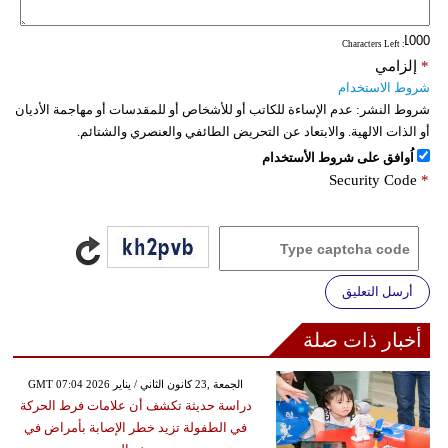
: Characters Left
*
إلزامي
شروط الاستخدام
شروط النشر:
عدم الإساءة للكاتب أو للأشخاص أو للمقدسات أو مهاجمة الأديان
أو الذات الالهية. والابتعاد عن التحريض الطائفي والعنصري والشتائم.
اُوافق على شروط الأستخدام
Security Code
*
أرسل التعليق
أخبار ذات صلة
GMT 07:04 2026 الجمعة ,23 كانون الثاني / يناير
دراسة حديثة تكشف أن علامات فرط الحركة
في الطفولة تزيد خطر الإصابة بأمراض في