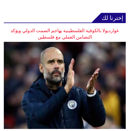
إخترنا لك
غوارديولا بالكوفية الفلسطينية يهاجم الصمت الدولي ويؤكد
التضامن العملي مع فلسطين