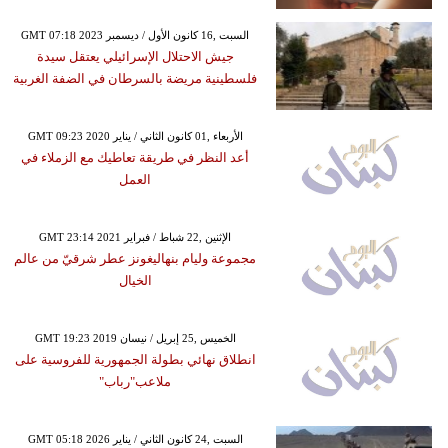
GMT 07:18 2023 السبت ,16 كانون الأول / ديسمبر
جيش الاحتلال الإسرائيلي يعتقل سيدة
فلسطينية مريضة بالسرطان في الضفة الغربية
GMT 09:23 2020 الأربعاء ,01 كانون الثاني / يناير
أعد النظر في طريقة تعاطيك مع الزملاء في
العمل
GMT 23:14 2021 الإثنين ,22 شباط / فبراير
مجموعة وليام بنهاليغونز عطر شرقيّ من عالم
الخيال
GMT 19:23 2019 الخميس ,25 إبريل / نيسان
انطلاق نهائي بطولة الجمهورية للفروسية على
ملاعب"رباب"
GMT 05:18 2026 السبت ,24 كانون الثاني / يناير