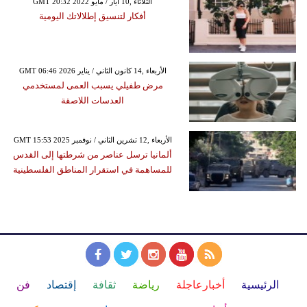
GMT 20:32 2022 الثلاثاء ,10 أيار / مايو
أفكار لتنسيق إطلالاتك اليومية
GMT 06:46 2026 الأربعاء ,14 كانون الثاني / يناير
مرض طفيلي يسبب العمى لمستخدمي
العدسات اللاصقة
GMT 15:53 2025 الأربعاء ,12 تشرين الثاني / نوفمبر
ألمانيا ترسل عناصر من شرطتها إلى القدس
للمساهمة في استقرار المناطق الفلسطينية
الرئيسية
أخبارعاجلة
رياضة
ثقافة
إقتصاد
فن