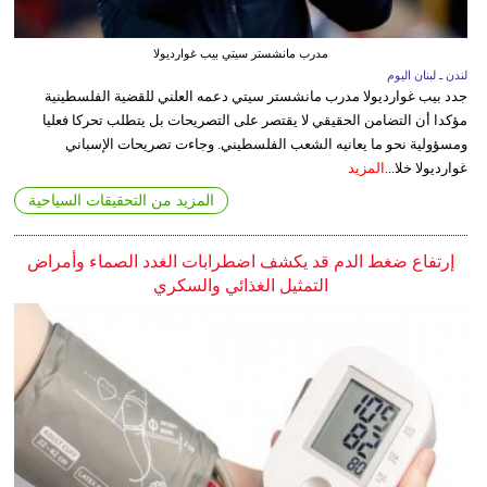
مدرب مانشستر سيتي بيب غوارديولا
لندن ـ لبنان اليوم
جدد بيب غوارديولا مدرب مانشستر سيتي دعمه العلني للقضية الفلسطينية
مؤكدا أن التضامن الحقيقي لا يقتصر على التصريحات بل يتطلب تحركا فعليا
ومسؤولية نحو ما يعانيه الشعب الفلسطيني. وجاءت تصريحات الإسباني
غوارديولا خلا...
المزيد
المزيد من التحقيقات السياحية
إرتفاع ضغط الدم قد يكشف اضطرابات الغدد الصماء وأمراض
التمثيل الغذائي والسكري