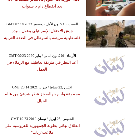
بعد انقطاع دام 5 سنوات
GMT 07:18 2023 السبت ,16 كانون الأول / ديسمبر
جيش الاحتلال الإسرائيلي يعتقل سيدة
فلسطينية مريضة بالسرطان في الضفة الغربية
GMT 09:23 2020 الأربعاء ,01 كانون الثاني / يناير
أعد النظر في طريقة تعاطيك مع الزملاء في
العمل
GMT 23:14 2021 الإثنين ,22 شباط / فبراير
مجموعة وليام بنهاليغونز عطر شرقيّ من عالم
الخيال
GMT 19:23 2019 الخميس ,25 إبريل / نيسان
انطلاق نهائي بطولة الجمهورية للفروسية على
ملاعب"رباب"