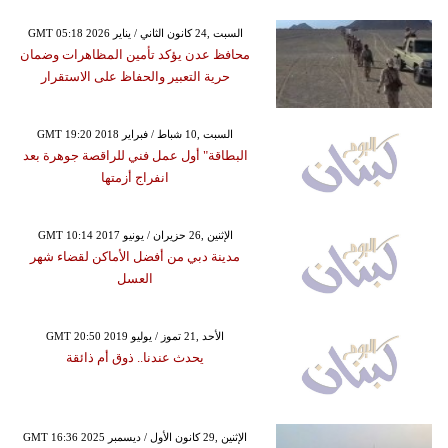
GMT 05:18 2026 السبت ,24 كانون الثاني / يناير
محافظ عدن يؤكد تأمين المظاهرات وضمان
حرية التعبير والحفاظ على الاستقرار
GMT 19:20 2018 السبت ,10 شباط / فبراير
البطاقة" أول عمل فني للراقصة جوهرة بعد
انفراج أزمتها
GMT 10:14 2017 الإثنين ,26 حزيران / يونيو
مدينة دبي من أفضل الأماكن لقضاء شهر
العسل
GMT 20:50 2019 الأحد ,21 تموز / يوليو
يحدث عندنا.. ذوق أم ذائقة
GMT 16:36 2025 الإثنين ,29 كانون الأول / ديسمبر