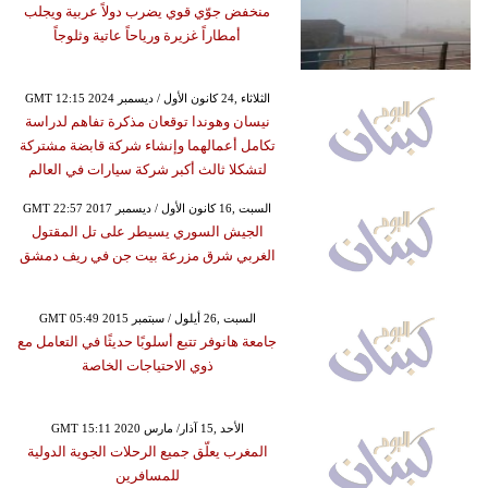
منخفض جوّي قوي يضرب دولاً عربية ويجلب
أمطاراً غزيرة ورياحاً عاتية وثلوجاً
GMT 12:15 2024 الثلاثاء ,24 كانون الأول / ديسمبر
نيسان وهوندا توقعان مذكرة تفاهم لدراسة
تكامل أعمالهما وإنشاء شركة قابضة مشتركة
لتشكلا ثالث أكبر شركة سيارات في العالم
GMT 22:57 2017 السبت ,16 كانون الأول / ديسمبر
الجيش السوري يسيطر على تل المقتول
الغربي شرق مزرعة بيت جن في ريف دمشق
GMT 05:49 2015 السبت ,26 أيلول / سبتمبر
جامعة هانوفر تتبع أسلوبًا حديثًا في التعامل مع
ذوي الاحتياجات الخاصة
GMT 15:11 2020 الأحد ,15 آذار/ مارس
المغرب يعلّق جميع الرحلات الجوية الدولية
للمسافرين