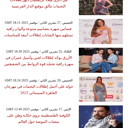
النجمات تتألق بتوقيع الدار الفرنسية
GMT 18:11 2025 الخميس ,27 تشرين الثاني / نوفمبر
فساتين سهرة بتصاميم متنوعة وألوان راقية
تستلهم منها الشابات إطلالات أنيقة للمناسبات
GMT 18:39 2025 الثلاثاء ,25 تشرين الثاني / نوفمبر
الأزرق يوحّد إطلالات لجين وأسيل عمران في
سهرة راقية تجسّد قوة الروابط بين الشقيقتين
GMT 18:24 2025 الخميس ,20 تشرين الثاني / نوفمبر
جولة على أجمل إطلالات النجمات في مهرجان
القاهرة السينمائي 2025
GMT 13:49 2025 الإثنين ,17 تشرين الثاني / نوفمبر
الكوفية الفلسطينية تروي حكاية وطن على
منصات الموضة حول العالم