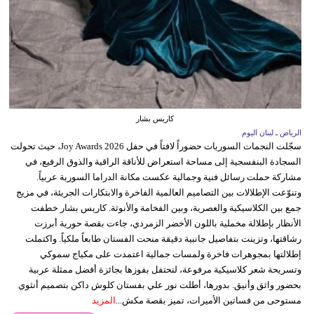
كاريس بشار
الرياض ـ لبنان اليوم
سجّلت النجمات السوريات حضوراً لافتاً في حفل Joy Awards 2026، حيث تحولت
السجادة البنفسجية إلى مساحة استعراض للأناقة الراقية والذوق الرفيع، في
مشاركة حملت رسائل فنية وجمالية عكست مكانة الدراما السورية عربياً.
وتنوّعت الإطلالات بين التصاميم العالمية الفاخرة والابتكارات الجريئة، في مزيج
جمع بين الكلاسيكية والعصرية، وبين الفخامة والأنوثة. كاريس بشار خطفت
الأنظار بإطلالة مخملية باللون الأخضر الزمردي، جاءت بقصة حورية أبرزت
رشاقتها، وتزينت بتفاصيل جانبية دقيقة منحت الفستان طابعاً ملكياً. واكتملت
إطلالتها بمجوهرات فاخرة ولمسات جمالية اعتمدت على مكياج سموكي
وتسريحة شعر كلاسيكية مرفوعة، لتحتفل بفوزها بجائزة أفضل ممثلة عربية
بحضور واثق وأنيق. بدورها، أطلت نور علي بفستان كلوش داكن بتصميم أنثوي
مستوحى من فساتين الأميرات، تميز بقصة مكش...
المزيد