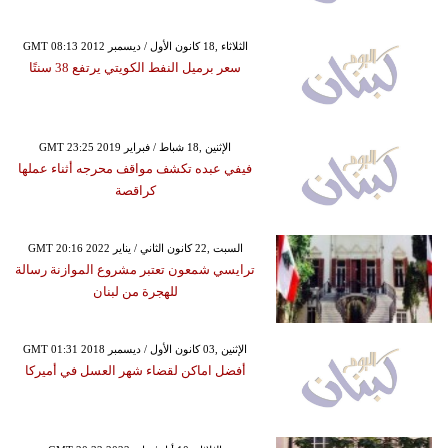
GMT 08:13 2012 الثلاثاء ,18 كانون الأول / ديسمبر
سعر برميل النفط الكويتي يرتفع 38 سنتًا
GMT 23:25 2019 الإثنين ,18 شباط / فبراير
فيفي عبده تكشف مواقف محرجه أثناء عملها
كراقصة
GMT 20:16 2022 السبت ,22 كانون الثاني / يناير
ترايسي شمعون تعتبر مشروع الموازنة رسالة
للهجرة من لبنان
GMT 01:31 2018 الإثنين ,03 كانون الأول / ديسمبر
أفضل اماكن لقضاء شهر العسل في أميركا