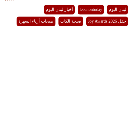
لبنان اليوم
lebanontoday
أخبار لبنان اليوم
حفل Joy Awards 2026
صيحة الكاب
صيحات أزياء السهرة