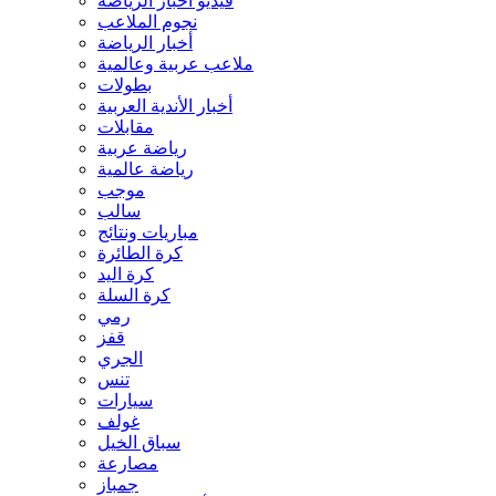
فيديو أخبار الرياضة
نجوم الملاعب
أخبار الرياضة
ملاعب عربية وعالمية
بطولات
أخبار الأندية العربية
مقابلات
رياضة عربية
رياضة عالمية
موجب
سالب
مباريات ونتائج
كرة الطائرة
كرة اليد
كرة السلة
رمي
قفز
الجري
تنس
سيارات
غولف
سباق الخيل
مصارعة
جمباز