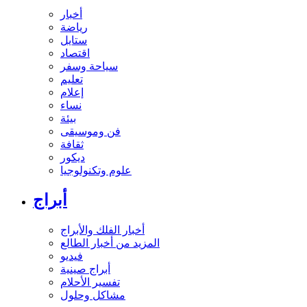
أخبار
رياضة
ستايل
اقتصاد
سياحة وسفر
تعليم
إعلام
نساء
بيئة
فن وموسيقى
ثقافة
ديكور
علوم وتكنولوجيا
أبراج
أخبار الفلك والأبراج
المزيد من أخبار الطالع
فيديو
أبراج صينية
تفسير الأحلام
مشاكل وحلول