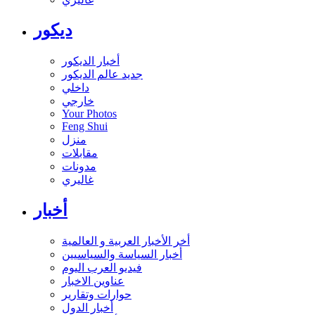
ديكور
أخبار الديكور
جديد عالم الديكور
داخلي
خارجي
Your Photos
Feng Shui
منزل
مقابلات
مدونات
غاليري
أخبار
أخر الأخبار العربية و العالمية
أخبار السياسة والسياسيين
فيديو العرب اليوم
عناوين الاخبار
حوارات وتقارير
أخبار الدول