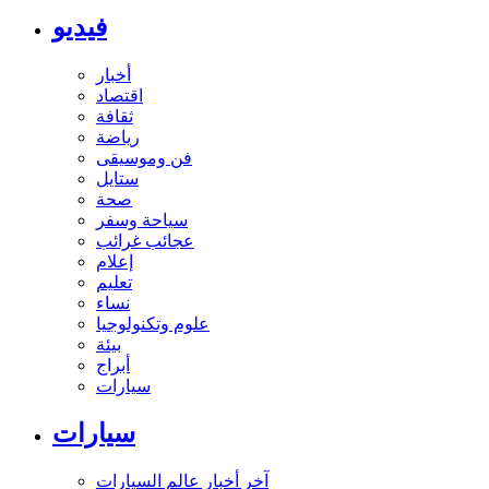
فيديو
أخبار
اقتصاد
ثقافة
رياضة
فن وموسيقى
ستايل
صحة
سياحة وسفر
عجائب غرائب
إعلام
تعليم
نساء
علوم وتكنولوجيا
بيئة
أبراج
سيارات
سيارات
آخر أخبار عالم السيارات