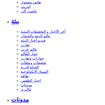
هاتف محمول
انترنت
حاسب آلي
بيئة
آخر الأخبار و التحقيقات البيئية
عالم البيئة والحيوان
فيديو أخبار البيئة
تقارير
عالم عربي
حول العالم
حوارات وتقارير
تحقيقات وملفات
الحياة البرية
السوق الإيكولوجية
طاقة
اخبار الطقس
مدونات
غاليري
مدونات