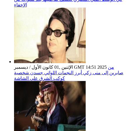
الإخفاء
من
الإثنين ,01 كانون الأول / ديسمبر GMT 14:51 2025
صابرين إلى منى زكي أبرز النجمات اللواتي جسدن شخصية
كوكب الشرق على الشاشة