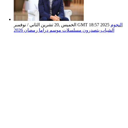
النجوم
الخميس ,20 تشرين الثاني / نوفمبر GMT 18:57 2025
الشباب يتصدرون مسلسلات موسم دراما رمضان 2026