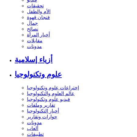
تحقيقات
الأم والطفل
فنجان قهوة
جمال
نصائح
أخبار المرأة
مقابلات
مدونات
أزياء إسلامية
علوم وتكنولوجيا
إختراعات علوم وتكنولوجيا
عالم العلوم والتكنولوجيا
فيديو علوم وتكنولوجيا
تقارير وملفات
أخبار التكنولوجيا
حوارات وتقارير
مدونات
ألعاب
تطبيقات