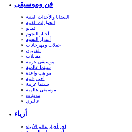
فن وموسيقى
القضايا والأحداث الفنية
الحوارات الفنية
فيديو
أخبار النجوم
أسرار النجوم
حفلات ومهرجانات
تلفزيون
مقابلات
موسيقى عربية
سينما عالمية
مواهب واعدة
أخبار فنية
سينما عربية
موسيقى عالمية
مدونات
غاليري
أزياء
آخر أخبار عالم الأزياء