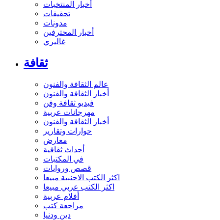
أخبار المنتخبات
تحقيقات
مدونات
أخبار المحترفين
غاليري
ثقافة
عالم الثقافة والفنون
أخبار الثقافة والفنون
فيديو ثقافة وفن
مهرجانات عربية
أخبار الثقافة والفنون
حوارات وتقارير
معارض
أحداث ثقافية
في المكتبات
قصص وروايات
اكثر الكتب الاجنبية مبيعا
اكثر الكتب عربي مبيعا
أفلام عربية
مراجعة كتب
دين ودنيا