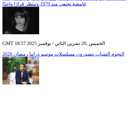
غامضة تختفي منذ 1979 وتنتظر قرارًا واحدًا
GMT 18:57 2025 الخميس ,20 تشرين الثاني / نوفمبر
النجوم الشباب يتصدرون مسلسلات موسم دراما رمضان 2026