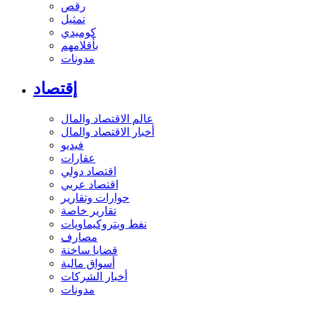
رقص
تمثيل
كوميدي
بأقلامهم
مدونات
إقتصاد
عالم الاقتصاد والمال
أخبار الاقتصاد والمال
فيديو
عقارات
اقتصاد دولي
اقتصاد عربي
حوارات وتقارير
تقارير خاصة
نفط وبتروكيماويات
مصارف
قضايا ساخنة
أسواق مالية
أخبار الشركات
مدونات