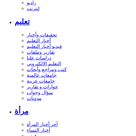
راديو
انترنت
تعليم
تحقيقات وأخبار
أخبار التعليم
فيديو أخبار التعليم
تقارير وملفات
دراسات عليا
التعليم الإلكتروني
كتب ومراجع وأبحاث
جامعات عالمية
جامعات عربية
حوارات و تقارير
سؤال وجواب
مدونات
مرأة
آخر أخبار المرأة
أخبار النساء
فيديو