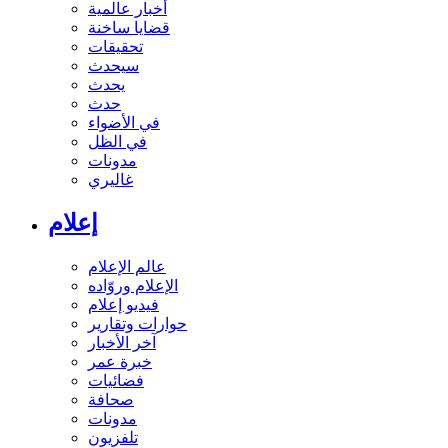
أخبار عالمية
قضايا ساخنة
تحقيقات
سيحدث
يحدث
حدث
في الأضواء
في الظل
مدونات
غاليري
إعلام
عالم الإعلام
الإعلام وروّاده
فيديو إعلام
حوارات وتقارير
آخر الأخبار
خبرة عمر
فضائيات
صحافة
مدونات
تلفزيون