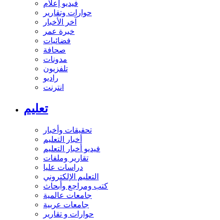
فيديو إعلام
حوارات وتقارير
آخر الأخبار
خبرة عمر
فضائيات
صحافة
مدونات
تلفزيون
راديو
انترنت
تعليم
تحقيقات وأخبار
أخبار التعليم
فيديو أخبار التعليم
تقارير وملفات
دراسات عليا
التعليم الإلكتروني
كتب ومراجع وأبحاث
جامعات عالمية
جامعات عربية
حوارات و تقارير