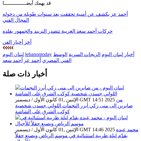
قد يهمك أيضــــــــــــــا
أحمد عز يكشف عن أمنية تحققت بعد سنوات طويلة من دخوله
المجال الفني
حركات أحمد سعد الغريبة تتصدر التريند والجمهور يقلده
أخر أخبار الفن
أخبار لبنان اليوم
الزيجات السرية
الوسط
lebanontoday
لبنان اليوم
الفني المصري
أحمد عز
أحمد سعد
أخبار ذات صلة
من
الإثنين ,01 كانون الأول / ديسمبر GMT 14:51 2025
صابرين إلى منى زكي أبرز النجمات اللواتي جسدن شخصية
كوكب الشرق على الشاشة
محمد عبده
الإثنين ,01 كانون الأول / ديسمبر GMT 14:46 2025
يقدّم ليلة طربية استثنائية في موسم الرياض ويصنع حفلاً