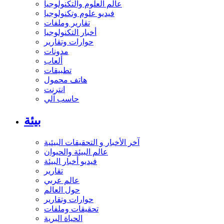
عالم العلوم والتكنولوجيا
فيديو علوم وتكنولوجيا
تقارير وملفات
أخبار التكنولوجيا
حوارات وتقارير
مدونات
ألعاب
تطبيقات
هاتف محمول
انترنت
حاسب آلي
بيئة
آخر الأخبار و التحقيقات البيئية
عالم البيئة والحيوان
فيديو أخبار البيئة
تقارير
عالم عربي
حول العالم
حوارات وتقارير
تحقيقات وملفات
الحياة البرية