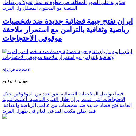
تحذيرية على الصور المعدّلة، في خطوة قد تمثل تحولاً في تعامل
المنصة مع المحتوى المضلل وا...
المزيد
إيران تفتح جبهة قضائية جديدة ضد شخصيات
رياضية وثقافية بالتزامن مع استمرار ملاحقة
موقوفي الاحتجاجات
الاحتجاجات في إيران
طهران ـ لبنان اليوم
فيما تتواصل الملاحقات القضائية بحق عدد من الموقوفين خلال
الاحتجاجات التي عمت إيران خلال الفترة الماضية، أعلنت النيابة
العامة فتح قضايا جديدة ضد شخصيات من عالمي الرياضة والثقافة.
فقد أطلق مكتب المدعي العام في طهرا...
المزيد