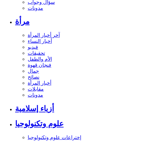
سؤال وجواب
مدونات
مرأة
آخر أخبار المرأة
أخبار النساء
فيديو
تحقيقات
الأم والطفل
فنجان قهوة
جمال
نصائح
أخبار المرأة
مقابلات
مدونات
أزياء إسلامية
علوم وتكنولوجيا
إختراعات علوم وتكنولوجيا