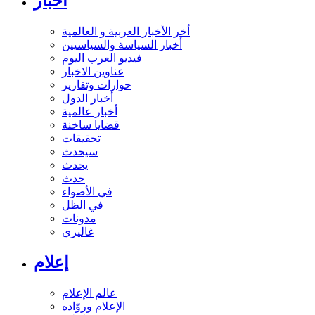
أخبار
أخر الأخبار العربية و العالمية
أخبار السياسة والسياسيين
فيديو العرب اليوم
عناوين الاخبار
حوارات وتقارير
أخبار الدول
أخبار عالمية
قضايا ساخنة
تحقيقات
سيحدث
يحدث
حدث
في الأضواء
في الظل
مدونات
غاليري
إعلام
عالم الإعلام
الإعلام وروّاده