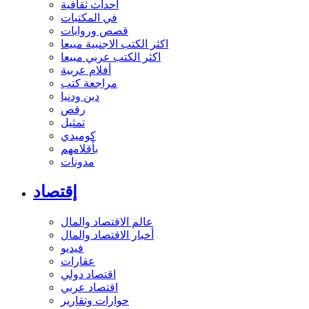
أحداث ثقافية
في المكتبات
قصص وروايات
اكثر الكتب الاجنبية مبيعا
اكثر الكتب عربي مبيعا
أفلام عربية
مراجعة كتب
دين ودنيا
رقص
تمثيل
كوميدي
بأقلامهم
مدونات
إقتصاد
عالم الاقتصاد والمال
أخبار الاقتصاد والمال
فيديو
عقارات
اقتصاد دولي
اقتصاد عربي
حوارات وتقارير