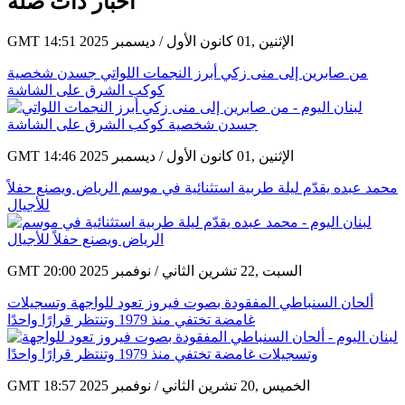
أخبار ذات صلة
GMT 14:51 2025 الإثنين ,01 كانون الأول / ديسمبر
من صابرين إلى منى زكي أبرز النجمات اللواتي جسدن شخصية
كوكب الشرق على الشاشة
GMT 14:46 2025 الإثنين ,01 كانون الأول / ديسمبر
محمد عبده يقدّم ليلة طربية استثنائية في موسم الرياض ويصنع حفلاً
للأجيال
GMT 20:00 2025 السبت ,22 تشرين الثاني / نوفمبر
ألحان السنباطي المفقودة بصوت فيروز تعود للواجهة وتسجيلات
غامضة تختفي منذ 1979 وتنتظر قرارًا واحدًا
GMT 18:57 2025 الخميس ,20 تشرين الثاني / نوفمبر