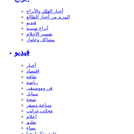
أخبار الفلك والأبراج
المزيد من أخبار الطالع
فيديو
أبراج صينية
تفسير الأحلام
مشاكل وحلول
فيديو
أخبار
اقتصاد
ثقافة
رياضة
فن وموسيقى
ستايل
صحة
سياحة وسفر
عجائب غرائب
إعلام
تعليم
نساء
علوم وتكنولوجيا