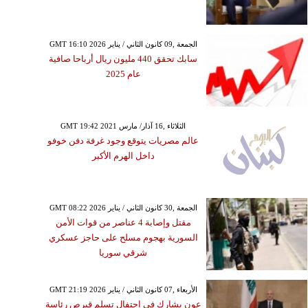
GMT 16:10 2026 الجمعة ,09 كانون الثاني / يناير
سابك تحقق 440 مليون ريال أرباحا صافية
عام 2025
GMT 19:42 2021 الثلاثاء ,16 آذار/ مارس
عالم مصريات يتوقع وجود غرفة دفن خوفو
داخل الهرم الأكبر
GMT 08:22 2026 الجمعة ,30 كانون الثاني / يناير
مقتل وإصابة 4 عناصر من قوات الأمن
السورية بهجوم مسلح على حاجز عسكري
شرقي سوريا
GMT 21:19 2026 الأربعاء ,07 كانون الثاني / يناير
عون يشارك في احتفال تسلم قبرص رئاسة