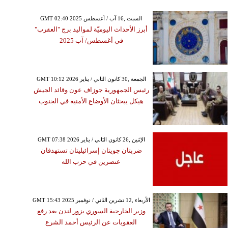
GMT 02:40 2025 السبت ,16 آب / أغسطس
أبرز الأحداث اليوميّة لمواليد برج "العقرب"
في أغسطس/ آب 2025
GMT 10:12 2026 الجمعة ,30 كانون الثاني / يناير
رئيس الجمهورية جوزاف عون وقائد الجيش
هيكل يبحثان الأوضاع الأمنية في الجنوب
GMT 07:38 2026 الإثنين ,26 كانون الثاني / يناير
ضربتان جويتان إسرائيليتان تستهدفان
عنصرين في حزب الله
GMT 15:43 2025 الأربعاء ,12 تشرين الثاني / نوفمبر
وزير الخارجية السوري يزور لندن بعد رفع
العقوبات عن الرئيس أحمد الشرع