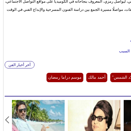
ي بسيوني، ليواصل رمزي، المعروف بنجاحاته في الكوميديا على مواقع التواصل الاجتماعي،
ات، مواصلًا مسيرة الجمع بين دراسة الفنون المسرحية والإبداع الفني في الوقت
أخر أخبار الفن
د الشمس"
أحمد مالك
موسم دراما رمضان