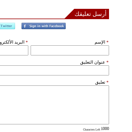
أرسل تعليقك
*
الإسم
*
البريد الألكتر
*
عنوان التعليق
*
تعليق
: Characters Left