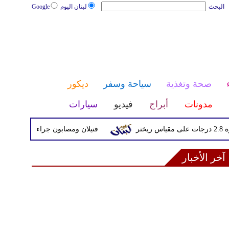
البحث
لبنان اليوم
Google
صحة وتغذية
سياحة وسفر
ديكور
مدونات
أبراج
فيديو
سيارات
قتيلان ومصابون جراء 14 غارة إسرائيلية على شرق وجنوب لبنان
آخر الأخبار