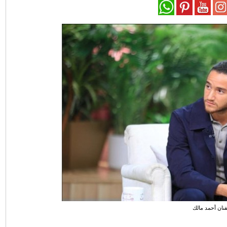
فنان أحمد مالك