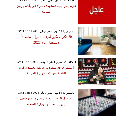
GMT 08:18 2026 الثلاثاء ,27 كانون الثاني / يناير
غارة إسرائيلية تستهدف منزلاً في بلدة يارون
اللبنانية
GMT 23:51 2026 الخميس ,01 كانون الثاني / يناير
20 فكرة ديكور لغرف المنزل استعداداً
لاستقبال عام 2026
GMT 18:45 2025 الثلاثاء ,25 تشرين الثاني / نوفمبر
السدو حرفة سعودية عريقة تجسد ذاكرة
البادية وتراث الجزيرة العربية
GMT 16:58 2026 الخميس ,01 كانون الثاني / يناير
تسجيل 9 إصابات بفيروس ماربورغ في
إثيوبيا بعد تأكيد وزارة الصحة