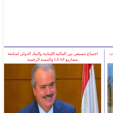
ات
اجتماع تنسيقي بين المالية اللبنانية والبنك الدولي لمتابعة
مشاريع LEAP والتنمية الرقمية