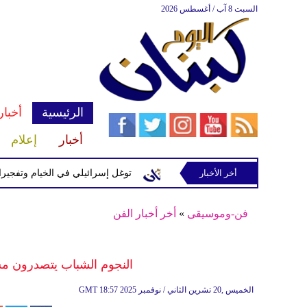
السبت 8 آب / أغسطس 2026
الرئيسية
أخبار
أخبار
إعلام
سرائيلية في رب ثلاثين
أخر الأخبار
توغل إسرائيلي في الخيام وتفجيرات بمنطق
فن-وموسيقى
»
أخر أخبار الفن
النجوم الشباب يتصدرون مس
18:57 2025 الخميس ,20 تشرين الثاني / نوفمبر
GMT