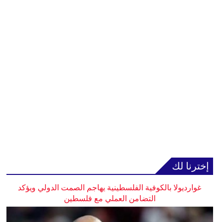
إخترنا لك
غوارديولا بالكوفية الفلسطينية يهاجم الصمت الدولي ويؤكد
التضامن العملي مع فلسطين