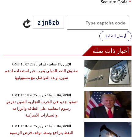
Security Code
*
أرسل التعليق
أخبار ذات صلة
GMT 10:07 2025 الإثنين ,17 شباط / فبراير
صندوق النقد الدولي يُعرب عن استعداده لدعم
سوريا وبدء التواصل مع مسؤوليها
GMT 17:10 2025 الثلاثاء ,04 شباط / فبراير
تصعيد جديد في الحرب التجارية الصين تفرض
رسوم انتقامية على الطاقة والزراعة
والسيارات الأميركية
GMT 17:07 2025 الثلاثاء ,04 شباط / فبراير
النفط يتراجع وسط توقف فرض الرسوم