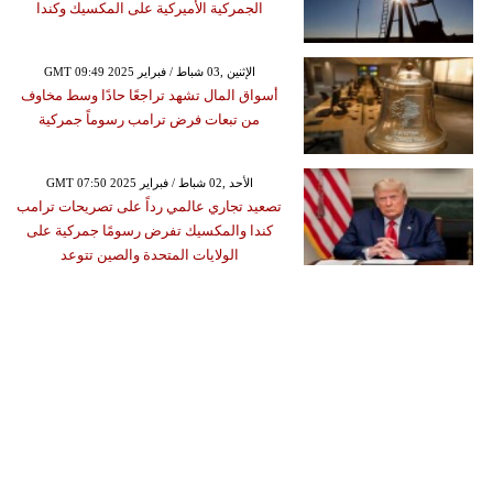
الجمركية الأميركية على المكسيك وكندا
GMT 09:49 2025 الإثنين ,03 شباط / فبراير
أسواق المال تشهد تراجعًا حادًا وسط مخاوف
من تبعات فرض ترامب رسوماً جمركية
GMT 07:50 2025 الأحد ,02 شباط / فبراير
تصعيد تجاري عالمي رداً على تصريحات ترامب
كندا والمكسيك تفرض رسومًا جمركية على
الولايات المتحدة والصين تتوعد