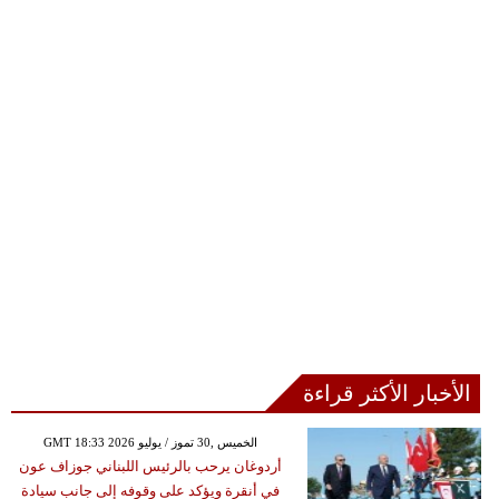
الأخبار الأكثر قراءة
GMT 18:33 2026 الخميس ,30 تموز / يوليو
أردوغان يرحب بالرئيس اللبناني جوزاف عون
في أنقرة ويؤكد على وقوفه إلى جانب سيادة