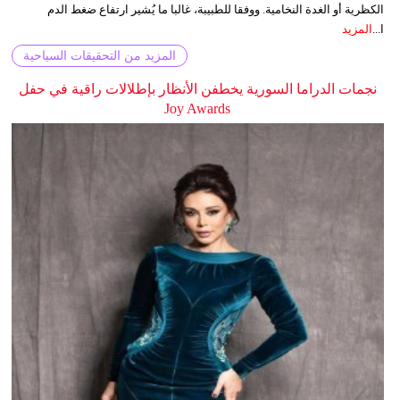
الكظرية أو الغدة النخامية. ووفقا للطبيبة، غالبا ما يُشير ارتفاع ضغط الدم
ا...
المزيد
المزيد من التحقيقات السياحية
نجمات الدراما السورية يخطفن الأنظار بإطلالات راقية في حفل
Joy Awards