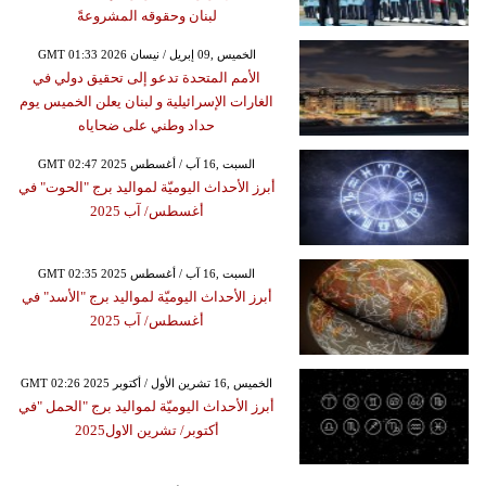
لبنان وحقوقه المشروعةً
GMT 01:33 2026 الخميس ,09 إبريل / نيسان
الأمم المتحدة تدعو إلى تحقيق دولي في
الغارات الإسرائيلية و لبنان يعلن الخميس يوم
حداد وطني على ضحاياه
GMT 02:47 2025 السبت ,16 آب / أغسطس
أبرز الأحداث اليوميّة لمواليد برج "الحوت" في
أغسطس/ آب 2025
GMT 02:35 2025 السبت ,16 آب / أغسطس
أبرز الأحداث اليوميّة لمواليد برج "الأسد" في
أغسطس/ آب 2025
GMT 02:26 2025 الخميس ,16 تشرين الأول / أكتوبر
أبرز الأحداث اليوميّة لمواليد برج "الحمل "في
أكتوبر/ تشرين الاول2025