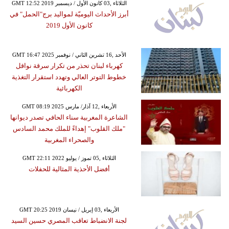
GMT 12:52 2019 الثلاثاء ,03 كانون الأول / ديسمبر
أبرز الأحداث اليوميّة لمواليد برج"الحمل" في
كانون الأول 2019
GMT 16:47 2025 الأحد ,16 تشرين الثاني / نوفمبر
كهرباء لبنان تحذر من تكرار سرقة نواقل
خطوط التوتر العالي وتهدد استقرار التغذية
الكهربائية
GMT 08:19 2025 الأربعاء ,12 آذار/ مارس
الشاعرة المغربية سناء الحافي تصدر ديوانها
"ملك القلوب" إهداءً للملك محمد السادس
والصحراء المغربية
GMT 22:11 2022 الثلاثاء ,05 تموز / يوليو
أفضل الأحذية المثالية للحفلات
GMT 20:25 2019 الأربعاء ,03 إبريل / نيسان
لجنة الانضباط تعاقب المصري حسين السيد