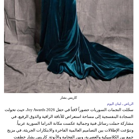
كاريس بشار
الرياض ـ لبنان اليوم
سجّلت النجمات السوريات حضوراً لافتاً في حفل Joy Awards 2026، حيث تحولت
السجادة البنفسجية إلى مساحة استعراض للأناقة الراقية والذوق الرفيع، في
مشاركة حملت رسائل فنية وجمالية عكست مكانة الدراما السورية عربياً.
وتنوّعت الإطلالات بين التصاميم العالمية الفاخرة والابتكارات الجريئة، في مزيج
جمع بين الكلاسيكية والعصرية، وبين الفخامة والأنوثة. كاريس بشار خطفت