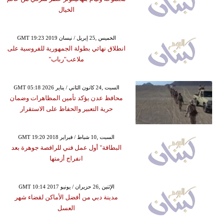
الخيال
GMT 19:23 2019 الخميس ,25 إبريل / نيسان
انطلاق نهائي بطولة الجمهورية للفروسية على
ملاعب"رباب"
GMT 05:18 2026 السبت ,24 كانون الثاني / يناير
محافظ عدن يؤكد تأمين المظاهرات وضمان
حرية التعبير والحفاظ على الاستقرار
GMT 19:20 2018 السبت ,10 شباط / فبراير
البطاقة" أول عمل فني للراقصة جوهرة بعد
انفراج أزمتها
GMT 10:14 2017 الإثنين ,26 حزيران / يونيو
مدينة دبي من أفضل الأماكن لقضاء شهر
العسل