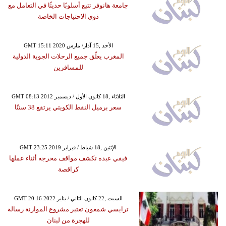
جامعة هانوفر تتبع أسلوبًا حديثًا في التعامل مع
ذوي الاحتياجات الخاصة
GMT 15:11 2020 الأحد ,15 آذار/ مارس
المغرب يعلّق جميع الرحلات الجوية الدولية
للمسافرين
GMT 08:13 2012 الثلاثاء ,18 كانون الأول / ديسمبر
سعر برميل النفط الكويتي يرتفع 38 سنتًا
GMT 23:25 2019 الإثنين ,18 شباط / فبراير
فيفي عبده تكشف مواقف محرجه أثناء عملها
كراقصة
GMT 20:16 2022 السبت ,22 كانون الثاني / يناير
ترايسي شمعون تعتبر مشروع الموازنة رسالة
للهجرة من لبنان