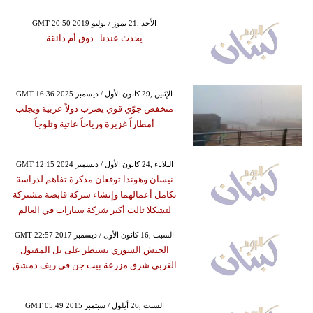
GMT 20:50 2019 الأحد ,21 تموز / يوليو
يحدث عندنا.. ذوق أم ذائقة
GMT 16:36 2025 الإثنين ,29 كانون الأول / ديسمبر
منخفض جوّي قوي يضرب دولاً عربية ويجلب
أمطاراً غزيرة ورياحاً عاتية وثلوجاً
GMT 12:15 2024 الثلاثاء ,24 كانون الأول / ديسمبر
نيسان وهوندا توقعان مذكرة تفاهم لدراسة
تكامل أعمالهما وإنشاء شركة قابضة مشتركة
لتشكلا ثالث أكبر شركة سيارات في العالم
GMT 22:57 2017 السبت ,16 كانون الأول / ديسمبر
الجيش السوري يسيطر على تل المقتول
الغربي شرق مزرعة بيت جن في ريف دمشق
GMT 05:49 2015 السبت ,26 أيلول / سبتمبر