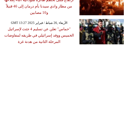
من مطار وادي سيدنا بأم درمان إلى 46 قتيلاً
و10 مصابين
GMT 13:27 2025 الأربعاء ,26 شباط / فبراير
"حماس" تعلن عن تسليم 4 جثث لإسرائيل
الخميس ووفد إسرائيلي في طريقه لمفاوضات
المرحلة الثانية من هدنة غزة