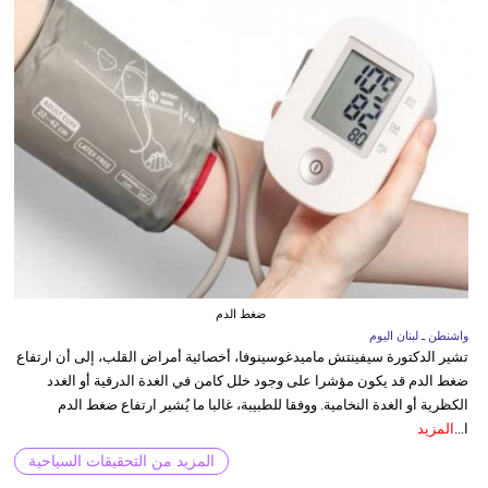
ضغط الدم
واشنطن ـ لبنان اليوم
تشير الدكتورة سيفينتش ماميدغوسينوفا، أخصائية أمراض القلب، إلى أن ارتفاع
ضغط الدم قد يكون مؤشرا على وجود خلل كامن في الغدة الدرقية أو الغدد
الكظرية أو الغدة النخامية. ووفقا للطبيبة، غالبا ما يُشير ارتفاع ضغط الدم
ا...
المزيد
المزيد من التحقيقات السياحية