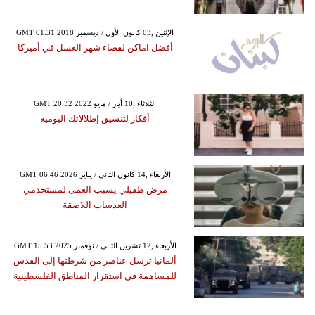
GMT 01:31 2018 الإثنين ,03 كانون الأول / ديسمبر
أفضل اماكن لقضاء شهر العسل في أميركا
GMT 20:32 2022 الثلاثاء ,10 أيار / مايو
أفكار لتنسيق إطلالاتك اليومية
GMT 06:46 2026 الأربعاء ,14 كانون الثاني / يناير
مرض طفيلي يسبب العمى لمستخدمي
العدسات اللاصقة
GMT 15:53 2025 الأربعاء ,12 تشرين الثاني / نوفمبر
ألمانيا ترسل عناصر من شرطتها إلى القدس
للمساهمة في استقرار المناطق الفلسطينية