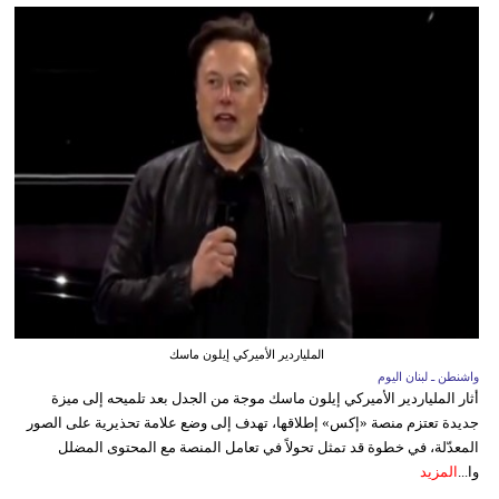
الملياردير الأميركي إيلون ماسك
واشنطن ـ لبنان اليوم
أثار الملياردير الأميركي إيلون ماسك موجة من الجدل بعد تلميحه إلى ميزة
جديدة تعتزم منصة «إكس» إطلاقها، تهدف إلى وضع علامة تحذيرية على الصور
المعدّلة، في خطوة قد تمثل تحولاً في تعامل المنصة مع المحتوى المضلل
وا...
المزيد