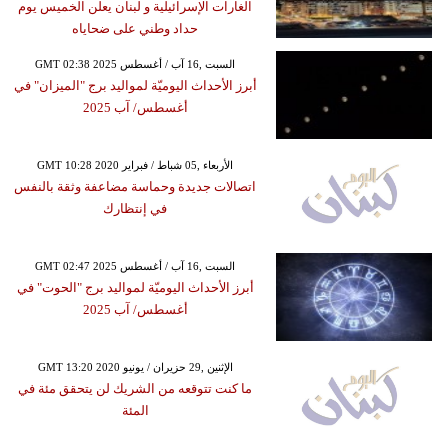
الغارات الإسرائيلية و لبنان يعلن الخميس يوم
حداد وطني على ضحاياه
GMT 02:38 2025 السبت ,16 آب / أغسطس
أبرز الأحداث اليوميّة لمواليد برج "الميزان" في
أغسطس/ آب 2025
GMT 10:28 2020 الأربعاء ,05 شباط / فبراير
اتصالات جديدة وحماسة مضاعفة وثقة بالنفس
في إنتظارك
GMT 02:47 2025 السبت ,16 آب / أغسطس
أبرز الأحداث اليوميّة لمواليد برج "الحوت" في
أغسطس/ آب 2025
GMT 13:20 2020 الإثنين ,29 حزيران / يونيو
ما كنت تتوقعه من الشريك لن يتحقق مئة في
المئة