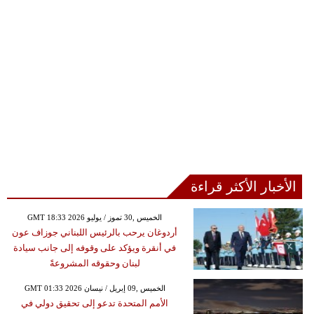
الأخبار الأكثر قراءة
GMT 18:33 2026 الخميس ,30 تموز / يوليو
أردوغان يرحب بالرئيس اللبناني جوزاف عون
في أنقرة ويؤكد على وقوفه إلى جانب سيادة
لبنان وحقوقه المشروعةً
GMT 01:33 2026 الخميس ,09 إبريل / نيسان
الأمم المتحدة تدعو إلى تحقيق دولي في