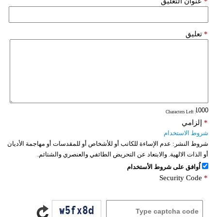
*
عنوان التعليق
*
تعليق
: Characters Left
*
إلزامي
شروط الاستخدام
شروط النشر:
عدم الإساءة للكاتب أو للأشخاص أو للمقدسات أو مهاجمة الأديان
أو الذات الالهية. والابتعاد عن التحريض الطائفي والعنصري والشتائم.
اُوافق على شروط الأستخدام
Security Code
*