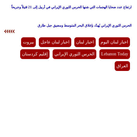
ارتفاع عدد ضحايا الهجمات التي شنها الحرس الثوري الإيراني في أربيل إلى 21 قتيلاً وجريحاً
الحرس الثوري الإيراني يُهدّد بإغلاق البحر المتوسط ومضيق جبل طارق
اخبار لبنان اليوم
اخبار لبنان
اخبار لبنان عاجل
بيروت
Lebanon Today
الحرس الثوري الإيراني
إقليم كردستان
العراق