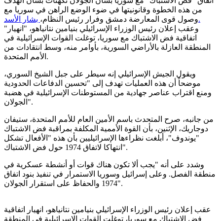
اتفاق "فض الاشتباك" مع سوريا بشأن الجولان تكهنات بشأن الهدف
من هذه الخطوة وقانونيتها في ضوء الوضع الراهن في سوريا مع
بشار الأسد.
وصول قوى المعارضة دمشق وفرار رئيس النظام،
وعقب إعلان رئيس الوزراء الإسرائيلي بنيامين نتانياهو، "انهيار"
اتفاقية فض الاشتباك مع سوريا، توغلت القوات الإسرائيلية في
المنطقة العازلة بالأراضي السورية، بأوامر منه، وسط انتقادات من
الأمم المتحدة.
ويقول الجيش الإسرائيلي إنه سيطر على جبل الشيخ السوري،
موضحاً أن هذه العمليات تهدف إلى "تحسين الدفاعات الحدودية
ومنع اقتراب عناصر جهادية من المستوطنات الإسرائيلية في هضبة
الجولان".
من جانبه، صرح المتحدث باسم الأمين العام للأمم المتحدة، ستيفان
دوجاريك، الإثنين، بأن القوة الأممية المكلفة بمراقبة فض الاشتباك
"يوندوف"، أبلغت نظراءها الإسرائيليين بأن هذه "الأفعال تشكل
انتهاكا لاتفاق 1974 حول فض الاشتباك".
وشدد على أنه "يجب ألا تكون هناك قوات أو أنشطة عسكرية في
منطقة الفصل. وعلى إسرائيل وسوريا الاستمرار في تنفيذ بنود اتفاق
1974 والحفاظ على استقرار الجولان".
عقب إعلان رئيس الوزراء الإسرائيلي بنيامين نتانياهو، انهيار اتفاقية
فض الاشتباك مع سوريا، توغلت القوات الإسرائيلية في المنطقة