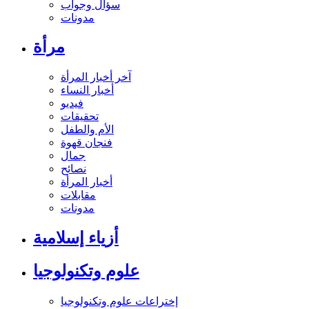
سؤال وجواب
مدونات
مرأة
آخر أخبار المرأة
أخبار النساء
فيديو
تحقيقات
الأم والطفل
فنجان قهوة
جمال
نصائح
أخبار المرأة
مقابلات
مدونات
أزياء إسلامية
علوم وتكنولوجيا
إختراعات علوم وتكنولوجيا