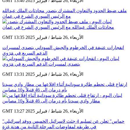
GMT 13:40 2025 الأربعاء ,26 شباط / فبراير
ملف ضبط الحدود والتعاون المشترك يتصدر محادثات الملك عبدالله
مع الرئيس السوري الشرع في عمان
GMT 13:35 2025 الأربعاء ,26 شباط / فبراير
انفجارات عنيفة في الخرطوم والجيش السوداني يتصدى لمسيرات
الدعم السريع في مَرَوي
GMT 13:31 2025 الأربعاء ,26 شباط / فبراير
ارتفاع قتلى تحطم طائرة سودانية أثناء إقلاعها من مطار وادي سيدنا
بأم درمان إلى 46 قتيلاً و10 مصابين
GMT 13:27 2025 الأربعاء ,26 شباط / فبراير
"حماس" تعلن عن تسليم 4 جثث لإسرائيل الخميس ووفد إسرائيلي
في طريقه لمفاوضات المرحلة الثانية من هدنة غزة