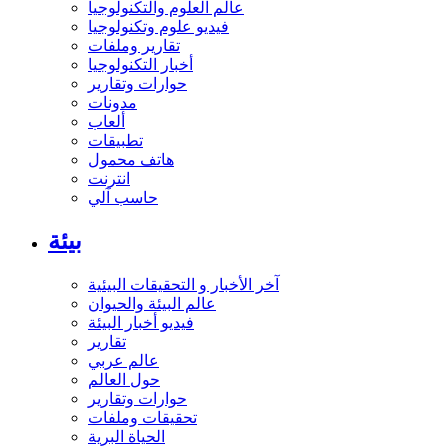
عالم العلوم والتكنولوجيا
فيديو علوم وتكنولوجيا
تقارير وملفات
أخبار التكنولوجيا
حوارات وتقارير
مدونات
ألعاب
تطبيقات
هاتف محمول
انترنت
حاسب آلي
بيئة
آخر الأخبار و التحقيقات البيئية
عالم البيئة والحيوان
فيديو أخبار البيئة
تقارير
عالم عربي
حول العالم
حوارات وتقارير
تحقيقات وملفات
الحياة البرية