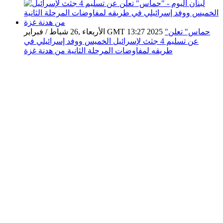
"حماس" تعلن
الأربعاء ,26 شباط / فبراير GMT 13:27 2025
عن تسليم 4 جثث لإسرائيل الخميس ووفد إسرائيلي في
طريقه لمفاوضات المرحلة الثانية من هدنة غزة