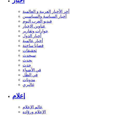
أخبار
أخر الأخبار العربية و العالمية
أخبار السياسة والسياسيين
فيديو العرب اليوم
عناوين الاخبار
حوارات وتقارير
أخبار الدول
أخبار عالمية
قضايا ساخنة
تحقيقات
سيحدث
يحدث
حدث
في الأضواء
في الظل
مدونات
غاليري
إعلام
عالم الإعلام
الإعلام وروّاده