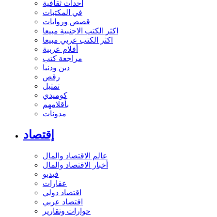
أحداث ثقافية
في المكتبات
قصص وروايات
اكثر الكتب الاجنبية مبيعا
اكثر الكتب عربي مبيعا
أفلام عربية
مراجعة كتب
دين ودنيا
رقص
تمثيل
كوميدي
بأقلامهم
مدونات
إقتصاد
عالم الاقتصاد والمال
أخبار الاقتصاد والمال
فيديو
عقارات
اقتصاد دولي
اقتصاد عربي
حوارات وتقارير