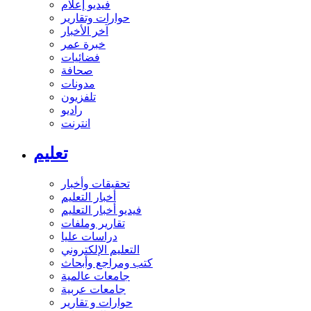
فيديو إعلام
حوارات وتقارير
آخر الأخبار
خبرة عمر
فضائيات
صحافة
مدونات
تلفزيون
راديو
انترنت
تعليم
تحقيقات وأخبار
أخبار التعليم
فيديو أخبار التعليم
تقارير وملفات
دراسات عليا
التعليم الإلكتروني
كتب ومراجع وأبحاث
جامعات عالمية
جامعات عربية
حوارات و تقارير