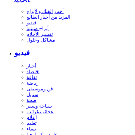
أخبار الفلك والأبراج
المزيد من أخبار الطالع
فيديو
أبراج صينية
تفسير الأحلام
مشاكل وحلول
فيديو
أخبار
اقتصاد
ثقافة
رياضة
فن وموسيقى
ستايل
صحة
سياحة وسفر
عجائب غرائب
إعلام
تعليم
نساء
علوم وتكنولوجيا