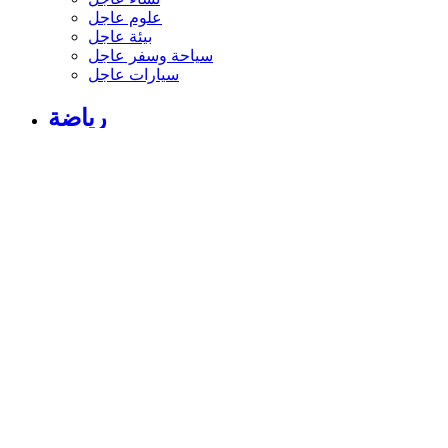
علوم عاجل
بيئة عاجل
سياحة وسفر عاجل
سيارات عاجل
رياضة
الأخبار الرياضية
أخبار الرياضة
فيديو أخبار الرياضة
نجوم الملاعب
أخبار الرياضة
ملاعب عربية وعالمية
بطولات
أخبار الأندية العربية
مقابلات
رياضة عربية
رياضة عالمية
موجب
سالب
مباريات ونتائج
كرة الطائرة
كرة اليد