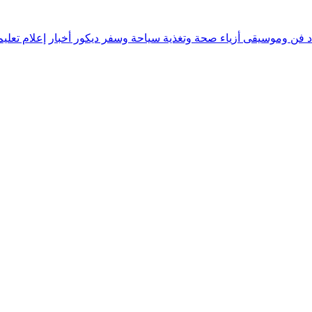
د
فن وموسيقى
أزياء
صحة وتغذية
سياحة وسفر
ديكور
أخبار
إعلام
تعلي