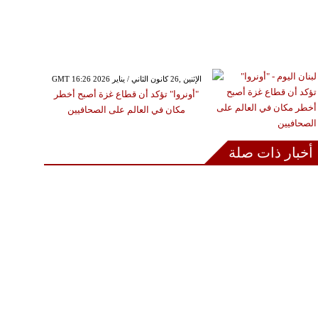
GMT 16:26 2026 الإثنين ,26 كانون الثاني / يناير
"أونروا" تؤكد أن قطاع غزة أصبح أخطر
مكان في العالم على الصحافيين
أخبار ذات صلة