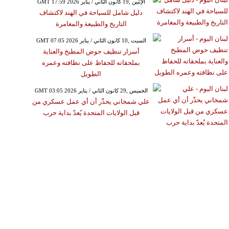
GMT 17:59 2026 الإثنين ,19 كانون الثاني / يناير
دليل شامل للسياحة في الهند لاكتشاف
التاريخ والطبيعة والمغامرة
GMT 07:05 2026 السبت ,10 كانون الثاني / يناير
أسرار تنظيف حوض المطبخ والعناية
بملحقاته للحفاظ على نظافته وعمره
الطويل
GMT 03:05 2026 الخميس ,29 كانون الثاني / يناير
علي شمخاني يحذّر أن أي عمل عسكري من
قبل الولايات المتحدة يُعدّ بداية حرب