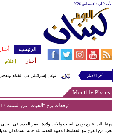
الأحد 9 آب / أغسطس 2026
الرئيسية
أخبار
أخبار
إعلام
أخر الأخبار
ّرة إسرائيلية في رب ثلاثين
توغل إسرائيلي في الخيام وتفجيرات 
Monthly Pisces
توقعات برج "الحوت" من السبت 17 كانون الثاني إلى السبت 24 كانون الثاني 2026
تغرد من الفرح مع الحظوظ الذهبية الحدمدلله حابة السماء ان تهد