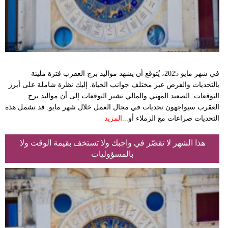
في شهر مايو 2025، يُتوقع أن يشهد مواليد برج العقرب فترة مليئة
بالتحديات والفرص عبر مختلف جوانب الحياة. إليك نظرة شاملة على أبرز
التوقعات:​ الصعيد المهني والمالي تشير التوقعات إلى أن مواليد برج
العقرب سيواجهون تحديات في مجال العمل خلال شهر مايو. قد تشمل هذه
التحديات صراعات مع الزملاء أو...
المزيد
هذا الشهر لا تقصّر في واجبك ولا تستخف بقيمة الوقت ولا
بالمسؤوليات