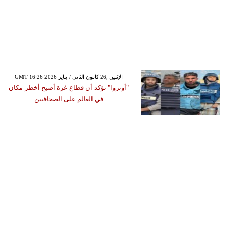
GMT 16:26 2026 الإثنين ,26 كانون الثاني / يناير
"أونروا" تؤكد أن قطاع غزة أصبح أخطر مكان
في العالم على الصحافيين