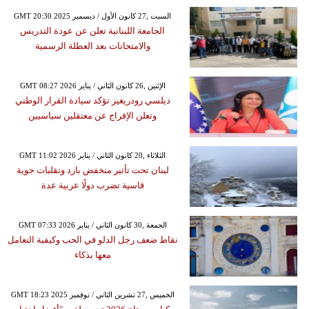
GMT 20:30 2025 السبت ,27 كانون الأول / ديسمبر
الجامعة اللبنانية تعلن عن عودة التدريس
والامتحانات بعد العطلة الرسمية
GMT 08:27 2026 الإثنين ,26 كانون الثاني / يناير
ديلسي رودريغيز تؤكد سيادة القرار الوطني
وتعلن الإفراج عن معتقلين سياسيين
GMT 11:02 2026 الثلاثاء ,20 كانون الثاني / يناير
لبنان تحت تأثير منخفض بارد وتقلبات جوية
قاسية تضرب دولًا عربية عدة
GMT 07:33 2026 الجمعة ,30 كانون الثاني / يناير
نقاط ضعف رجل الدلو في الحب وكيفية التعامل
معها بذكاء
GMT 18:23 2025 الخميس ,27 تشرين الثاني / نوفمبر