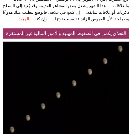
والعلاقات: هذا الشهر يشعل بعض المشاعر القديمة وقد يُعيد إلى السطح
ذكريات أو علاقات سابقة. إن كنتِ في علاقة، فالوضع يتطلب منك هدوءًا
وصراحة، لأن الغموض الزائد قد يسبب توترًا. وإن كنتِ...
المزيد
التحدّي يكمن في الضغوط المهنية والأمور المالية غير المستقرة