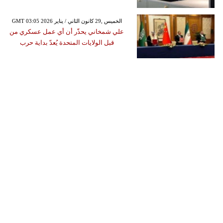
GMT 03:05 2026 الخميس ,29 كانون الثاني / يناير
علي شمخاني يحذّر أن أي عمل عسكري من
قبل الولايات المتحدة يُعدّ بداية حرب