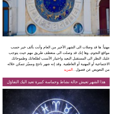
مهنياً: ها قد وصلات الى الشهر الأخير من العام وأنت بألف خير حسب
مواقع النجوم، وها إنك قد وصلت الى منعطف طريق مهم حيث يتوجب
عليك النظر الى المستقبل البعيد واختيار الأنسب لطلعاتك وطموحاتك
الاجتماعية أو المهنية أو العاطفية. وقد إنه شهر ناجح ومميّز تتمكن خلاله
من التعويض عن فصول...
المزيد
هذا الشهر تعيش حالة نشاط وحماسة كبيرة تعيد اليك التفاؤل