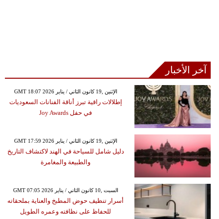
آخر الأخبار
GMT 18:07 2026 الإثنين ,19 كانون الثاني / يناير
إطلالات راقية تبرز أناقة الفنانات السعوديات
في حفل Joy Awards
GMT 17:59 2026 الإثنين ,19 كانون الثاني / يناير
دليل شامل للسياحة في الهند لاكتشاف التاريخ
والطبيعة والمغامرة
GMT 07:05 2026 السبت ,10 كانون الثاني / يناير
أسرار تنظيف حوض المطبخ والعناية بملحقاته
للحفاظ على نظافته وعمره الطويل