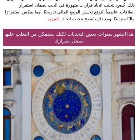
ذلك، يُنصح بتجنب اتخاذ قرارات متهورة في الحب لضمان استقرار
العلاقات. عاطفياً: يُتوقع تحسن الوضع المالي تدريجيًا، مما يعكس استقرارًا
ماليًا متزايدًا. ومع ذلك، يُنصح بتجنب اتخاذ...
المزيد
هذا الشهر ستواجه بعض التحديات لكنك ستتمكن من التغلب عليها
بفضل إصرارك