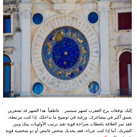
إليك توقعات برج العقرب لشهر سبتمبر : عاطفياً: هذا الشهر قد تشعرين
بعمق أكبر في مشاعرك، ورغبة في توضيح ما بداخلك. إذا كنت مرتبطة،
فقد تمر العلاقة بلحظات صراحة قوية تعيد ترتيب الأولويات بينك وبين
الشريك. أما إذا كنت عزباء، فقد يجذبك شخص غامض أو ذو شخصية قوية