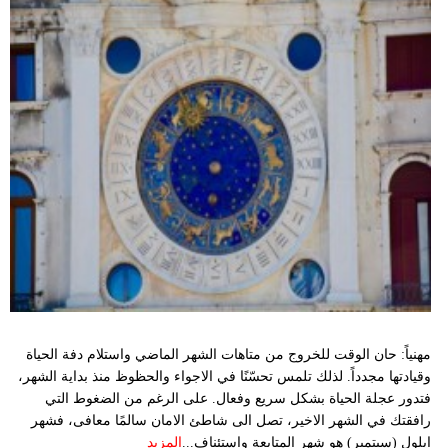
مهنياً: حان الوقت للخروج من متاهات الشهر الماضي واستلام دفة الحياة
وقيادتها مجدداً. لذلك تلمس تحسّنًا في الاجواء والحظوظ منذ بداية الشهر،
فتدور عجلة الحياة بشكل سريع وفعال. على الرغم من الضغوط التي
رافقتك في الشهر الاخير، تصل الى شاطئ الامان سالمًا معافى، فشهر
ايلول (سبتمبر) هو شهر المتابعة واستئناف...
المزيد