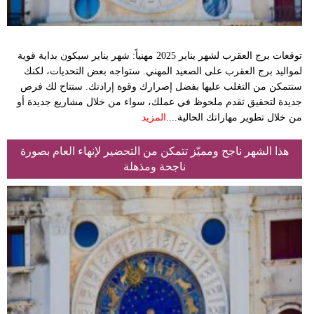
توقعات برج العقرب لشهر يناير 2025 مهنياً: شهر يناير سيكون بداية قوية
لمواليد برج العقرب على الصعيد المهني. ستواجه بعض التحديات، لكنك
ستتمكن من التغلب عليها بفضل إصرارك وقوة إرادتك. ستتاح لك فرص
جديدة لتحقيق تقدم ملحوظ في عملك، سواء من خلال مشاريع جديدة أو
من خلال تطوير مهاراتك الحالية....
المزيد
هذا الشهر ناجح ومميّز تتمكن من التحضير لإنهاء العام بصورة
ناجحة ومذهلة