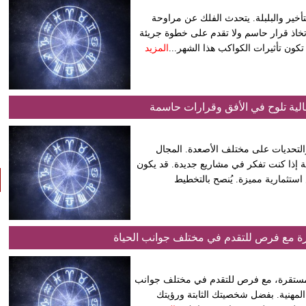
أخير والبلبلة. يتحدث الفلك عن مراوحة
تتسرع في اتخاذ قرار حاسم ولا تقدم على خطوة جريئة
. تكون تأثيرات الكواكب هذا الشهر...
المزيد
لية تلوح في الأفق وقرارات حاسمة
 بالفرص والتحديات على مختلف الأصعدة. المجال
صة إذا كنت تفكر في مشاريع جديدة. قد يكون
استثمارية مميزة. يُنصح بالتخطيط
رة مع فرص للتقدم في مختلف جوانب الحياة
بفترة هادئة ومستقرة، مع فرص للتقدم في مختلف جوانب
ك المهنية. بفضل شخصيتك الثابتة ورؤيتك