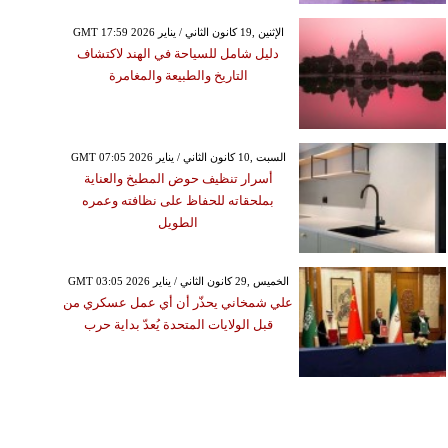
GMT 17:59 2026 الإثنين ,19 كانون الثاني / يناير
دليل شامل للسياحة في الهند لاكتشاف
التاريخ والطبيعة والمغامرة
GMT 07:05 2026 السبت ,10 كانون الثاني / يناير
أسرار تنظيف حوض المطبخ والعناية
بملحقاته للحفاظ على نظافته وعمره
الطويل
GMT 03:05 2026 الخميس ,29 كانون الثاني / يناير
علي شمخاني يحذّر أن أي عمل عسكري من
قبل الولايات المتحدة يُعدّ بداية حرب