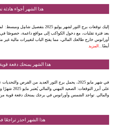
هذا الشهر أجواء هادئة 
إليك توقعات برج الثور لشهر يوليو 2025 
بعد فترة تقلبات، مع دخول الكواكب إلى مواقع داعمة، خصوصًا في
أورانوس خارج طالعك المالي، مما يفتح الباب لتغييرات مالية غير
أيضًا...
المزيد
هذا الشهر يمنحك دفعة قوية 
في شهر مايو 2025، يحمل برج الثور العديد من الفرص وال
على أبرز التوقعات:
والمالي. تواجد الشمس وأورانوس في برجك يمنحك دفعة قوية من الث
هذا الشهر احذر تراجعًا ف