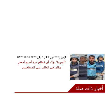
GMT 16:26 2026 الإثنين ,26 كانون الثاني / يناير
"أونروا" تؤكد أن قطاع غزة أصبح أخطر
مكان في العالم على الصحافيين
أخبار ذات صلة