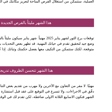
العملية، ستتمكن من استغلال الفرص المتاحة لتعزيز مكانتك في الع
هذا الشهر مليئاً بالفرص الجديدة
توقعات برج الثور لشهر يناير 2025 مهنياً: شهر 
وضع جيد لتحقيق تقدم في حياتك المهنية. قد تظهر بعض التحديات ب
متوقعة، لكنك ستتمكن من التكيف معها بفضل حكمتك وثباتك. إذا ك
هذا الشهر تتحسن الظروف تدريجيا
مهنيًا: لا مفر من التعاون مع الآخرين ولا مهرب من تقديم بعض ال
دقّق في الاجراءات، ولا تتسرع في التوقيع على عقد قبل استشارة 
الشهر فتكون الاسابيع الثلاثة الاولى ضاغطة، لكن تقدم لك في ال