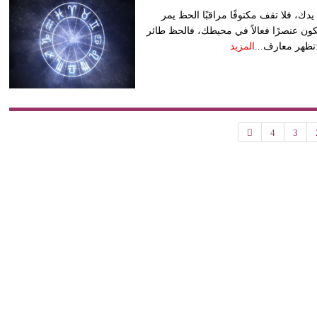
دك، فلا تقف مكتوفًا مراقبًا الحظ يمر
كون عنصرًا فعالاً في محيطك، فالحظ طائر
:تظهر معارف...
المزيد
4
3