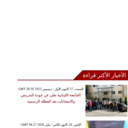
الأخبار الأكثر قراءة
GMT 20:30 2025 السبت ,27 كانون الأول / ديسمبر
الجامعة اللبنانية تعلن عن عودة التدريس
والامتحانات بعد العطلة الرسمية
GMT 08:27 2026 الإثنين ,26 كانون الثاني / يناير