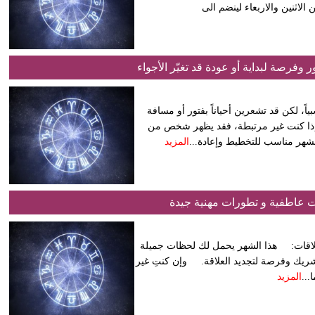
لاثنين والاربعاء لينضم الى
وفرصة لبداية أو عودة قد تغيّر الأجواء
ياً، لكن قد تشعرين أحياناً بفتور أو مسافة
. إذا كنت غير مرتبطة، فقد يظهر شخص من
لشهر مناسب للتخطيط وإعادة...
المزيد
ت عاطفية و تطورات مهنية جيدة
يل إلى 20 مايو) – أغسطس 2025 الحب والعلاقات: هذا الشهر يحمل لك لحظات جميلة
شريك وفرصة لتجديد العلاقة. وإن كنتِ غير
..
المزيد