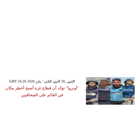
GMT 16:26 2026 الإثنين ,26 كانون الثاني / يناير
"أونروا" تؤكد أن قطاع غزة أصبح أخطر مكان
في العالم على الصحافيين