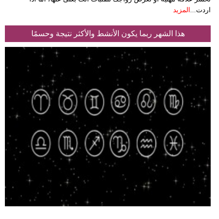
اردت...
المزيد
هذا الشهر ربما يكون الأنشط والأكثر نتيجة وحسمًا