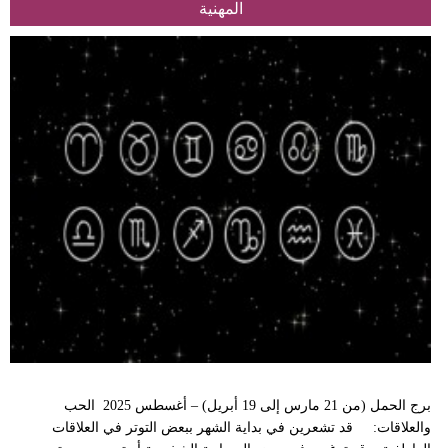
المهنية
برج الحمل (من 21 مارس إلى 19 أبريل) – أغسطس 2025 الحب
والعلاقات: قد تشعرين في بداية الشهر ببعض التوتر في العلاقات