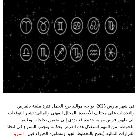
في شهر مارس 2025، يواجه مواليد برج الحمل فترة مليئة بالفرص
والتحديات على مختلف الأصعدة. المجال المهني والمالي: تشير التوقعات
إلى ظهور فرص مهنية جديدة قد تؤدي إلى تحقيق نجاحات وظيفية
ملحوظة. من المهم استغلال هذه الفرص بحكمة وتجنب التسرع في اتخاذ
القرارات المالية. يُنصح بالتخطيط الجيد ومشاورة الخبراء قبل...
المزيد