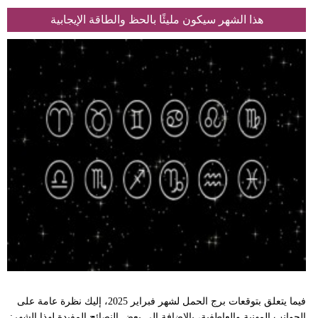
هذا الشهر سيكون مليئًا بالحظ والطاقة الإيجابية
فيما يتعلق بتوقعات برج الحمل لشهر فبراير 2025، إليك نظرة عامة على
الجوانب المهنية والعاطفية، بالإضافة إلى بعض النصائح المفيدة لهذا الشهر: