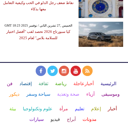
نقاط ضعف رجل الدلو في الحب وكيفية التعامل
معها بذكاء
GMT 18:23 2025 الخميس ,27 تشرين الثاني / نوفمبر
كيا سبورتاج 2026 تحصد لقب "أفضل اختيار
للسلامة بلاس" لعام 2025
الرئيسية
أخبارعاجلة
رياضة
ثقافة
إقتصاد
فن
وموسيقى
أزياء
صحة وتغذية
سياحة وسفر
ديكور
أخبار
إعلام
تعليم
مرأة
علوم وتكنولوجيا
بيئة
مدونات
أبراج
فيديو
سيارات