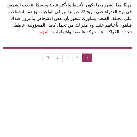
مهنيًا: هذا الشهر ربما يكون الأنشط والأكثر نتيجة وحسمًا. تتحدث الشمس
في برج العذراء حتى تاريخ 22 عن تزامن في الواجبات وزحمة انشغالات
على مختلف الصعد، يساورك شعور بأن بعض الاشخاص يتآمرون ضدك
فيلقون بأعبائهم عليك ولا مفر لك من تحمل كامل المسؤولية. عاطفيًا:
تتحدث الكواكب عن حركة عاطفية واهتمامات...
المزيد
4
3
2
1