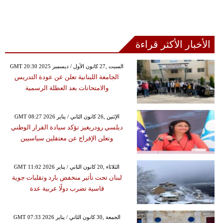
الأخبار الأكثر قراءة
GMT 20:30 2025 السبت ,27 كانون الأول / ديسمبر
الجامعة اللبنانية تعلن عن عودة التدريس
والامتحانات بعد العطلة الرسمية
GMT 08:27 2026 الإثنين ,26 كانون الثاني / يناير
ديلسي رودريغيز تؤكد سيادة القرار الوطني
وتعلن الإفراج عن معتقلين سياسيين
GMT 11:02 2026 الثلاثاء ,20 كانون الثاني / يناير
لبنان تحت تأثير منخفض بارد وتقلبات جوية
قاسية تضرب دولًا عربية عدة
GMT 07:33 2026 الجمعة ,30 كانون الثاني / يناير