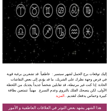
مدوَّنات
أبراج
فيديو
سيارات
إليك توقعات برج الحمل لشهر سبتمبر : عاطفياً: قد تشعرين برغبة قوية
في فرض وجهة نظرك على الشريك، ما قد يؤدي إلى بعض النقاشات
الحادة. إذا كنت غير مرتبطة، قد تقابلين شخصاً جديداً يجذبك من اللحظة
الأولى، لكن ينصحك الفلك بالتروي وعدم التسرع. مهنياً: تتمتعين بطاقة
كبيرة وحماس يدفعك لتقديم...
المزيد
هذا الشهر يشهد بعض التوتر في العلاقات العاطفية و الأمور