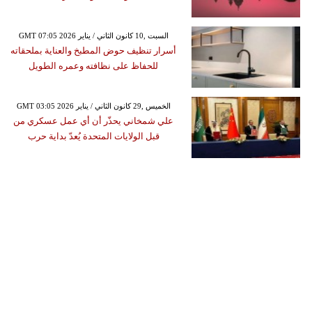
GMT 07:05 2026 السبت ,10 كانون الثاني / يناير
أسرار تنظيف حوض المطبخ والعناية بملحقاته
للحفاظ على نظافته وعمره الطويل
GMT 03:05 2026 الخميس ,29 كانون الثاني / يناير
علي شمخاني يحذّر أن أي عمل عسكري من
قبل الولايات المتحدة يُعدّ بداية حرب