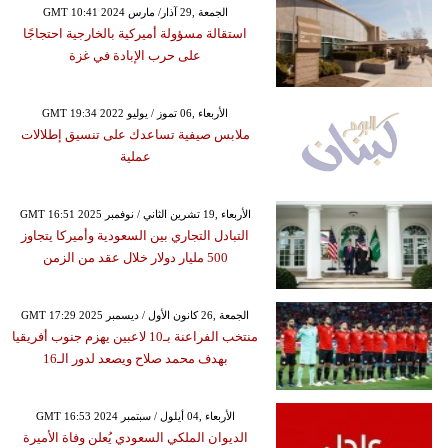
GMT 10:41 2024 الجمعة ,29 آذار/ مارس
استقالة مسؤولة أميركية بالخارجية احتجاجًا
على حرب الإبادة في غزة
GMT 19:34 2022 الأربعاء ,06 تموز / يوليو
ملابس صيفية تساعدك على تنسيق إطلالات
عملية
GMT 16:51 2025 الأربعاء ,19 تشرين الثاني / نوفمبر
التبادل التجاري بين السعودية وأميركا يتجاوز
500 مليار دولار خلال عقد من الزمن
GMT 17:29 2025 الجمعة ,26 كانون الأول / ديسمبر
منتخب الفراعنة بـ10 لاعبين يهزم جنوب أفريقيا
بهدف محمد صلاح ويصعد لدور الـ16
GMT 16:53 2024 الأربعاء ,04 أيلول / سبتمبر
الديوان الملكي السعودي يُعلن وفاة الأميرة