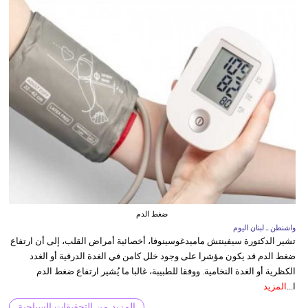
ضغط الدم
واشنطن ـ لبنان اليوم
تشير الدكتورة سيفينتش ماميدغوسينوفا، أخصائية أمراض القلب، إلى أن ارتفاع
ضغط الدم قد يكون مؤشرا على وجود خلل كامن في الغدة الدرقية أو الغدد
الكظرية أو الغدة النخامية. ووفقا للطبيبة، غالبا ما يُشير ارتفاع ضغط الدم
ا...
المزيد
المزيد من التحقيقات السياحية