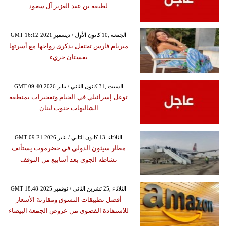
لطيفة بن عبد العزيز آل سعود
GMT 16:12 2021 الجمعة ,10 كانون الأول / ديسمبر
ميريام فارس تحتفل بذكرى زواجها مع أسرتها
بفستان جريء
GMT 09:40 2026 السبت ,31 كانون الثاني / يناير
توغل إسرائيلي في الخيام وتفجيرات بمنطقة
الشاليهات جنوب لبنان
GMT 09:21 2026 الثلاثاء ,13 كانون الثاني / يناير
مطار سيئون الدولي في حضرموت يستأنف
نشاطه الجوي بعد أسابيع من التوقف
GMT 18:48 2025 الثلاثاء ,25 تشرين الثاني / نوفمبر
أفضل تطبيقات التسوق ومقارنة الأسعار
للاستفادة القصوى من عروض الجمعة البيضاء