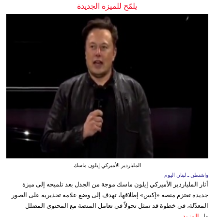
يلمّح للميزة الجديدة
الملياردير الأميركي إيلون ماسك
واشنطن ـ لبنان اليوم
أثار الملياردير الأميركي إيلون ماسك موجة من الجدل بعد تلميحه إلى ميزة
جديدة تعتزم منصة «إكس» إطلاقها، تهدف إلى وضع علامة تحذيرية على الصور
المعدّلة، في خطوة قد تمثل تحولاً في تعامل المنصة مع المحتوى المضلل
وا...
المزيد