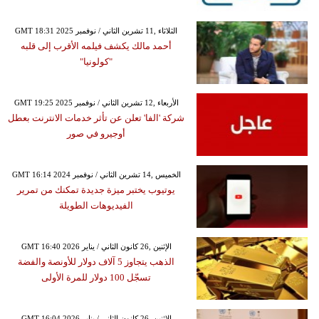
GMT 18:31 2025 الثلاثاء ,11 تشرين الثاني / نوفمبر
أحمد مالك يكشف فيلمه الأقرب إلى قلبه
"كولونيا"
GMT 19:25 2025 الأربعاء ,12 تشرين الثاني / نوفمبر
شركة 'الفا' تعلن عن تأثر خدمات الانترنت بعطل
أوجيرو في صور
GMT 16:14 2024 الخميس ,14 تشرين الثاني / نوفمبر
يوتيوب يختبر ميزة جديدة تمكنك من تمرير
الفيديوهات الطويلة
GMT 16:40 2026 الإثنين ,26 كانون الثاني / يناير
الذهب يتجاوز 5 آلاف دولار للأونصة والفضة
تسجّل 100 دولار للمرة الأولى
GMT 16:04 2026 الإثنين ,26 كانون الثاني / يناير