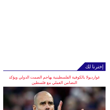
إخترنا لك
غوارديولا بالكوفية الفلسطينية يهاجم الصمت الدولي ويؤكد
التضامن العملي مع فلسطين