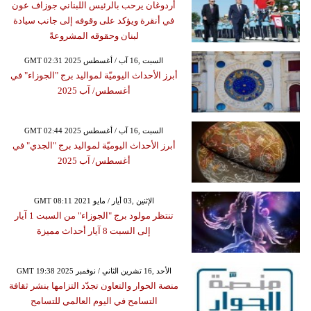
أردوغان يرحب بالرئيس اللبناني جوزاف عون
في أنقرة ويؤكد على وقوفه إلى جانب سيادة
لبنان وحقوقه المشروعةً
GMT 02:31 2025 السبت ,16 آب / أغسطس
أبرز الأحداث اليوميّة لمواليد برج "الجوزاء" في
أغسطس/ آب 2025
GMT 02:44 2025 السبت ,16 آب / أغسطس
أبرز الأحداث اليوميّة لمواليد برج "الجدي" في
أغسطس/ آب 2025
GMT 08:11 2021 الإثنين ,03 أيار / مايو
تنتظر مولود برج "الجوزاء" من السبت 1 آيار
إلى السبت 8 آيار أحداث مميزة
GMT 19:38 2025 الأحد ,16 تشرين الثاني / نوفمبر
منصة الحوار والتعاون تجدّد التزامها بنشر ثقافة
التسامح في اليوم العالمي للتسامح