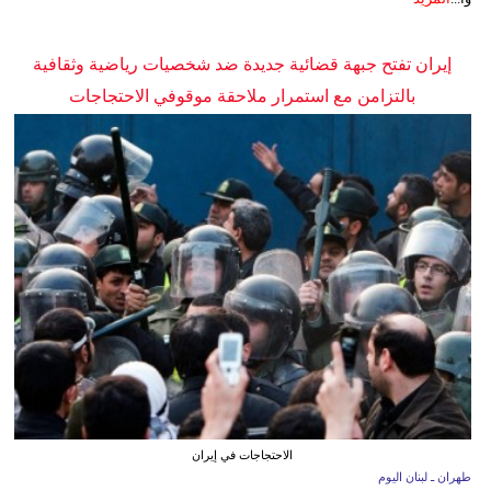
إيران تفتح جبهة قضائية جديدة ضد شخصيات رياضية وثقافية
بالتزامن مع استمرار ملاحقة موقوفي الاحتجاجات
الاحتجاجات في إيران
طهران ـ لبنان اليوم