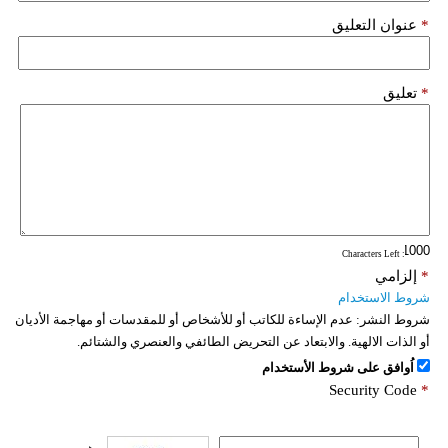
*
عنوان التعليق
*
تعليق
: Characters Left
*
إلزامي
شروط الاستخدام
شروط النشر:
عدم الإساءة للكاتب أو للأشخاص أو للمقدسات أو مهاجمة الأديان
أو الذات الالهية. والابتعاد عن التحريض الطائفي والعنصري والشتائم.
اُوافق على شروط الأستخدام
Security Code
*