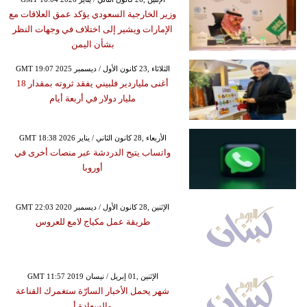
وزير الخارجية السعودي يؤكد عمق العلاقات مع
الإمارات ويشير إلى اختلاف في وجهات النظر
بشأن اليمن
GMT 19:07 2025 الثلاثاء ,23 كانون الأول / ديسمبر
أغنى ملياردير فلبيني يفقد ثروته بمقدار 18
مليار دولار في أربعة أيام
GMT 18:38 2026 الأربعاء ,28 كانون الثاني / يناير
واتساب يتيح الدردشة عبر منصات أخرى في
أوروبا
GMT 22:03 2020 الإثنين ,28 كانون الأول / ديسمبر
طريقة عمل مكياج لامع للعروس
GMT 11:57 2019 الإثنين ,01 إبريل / نيسان
شهر يحمل الأخبار السارّة ستغمرك القناعة
والسعادة أ