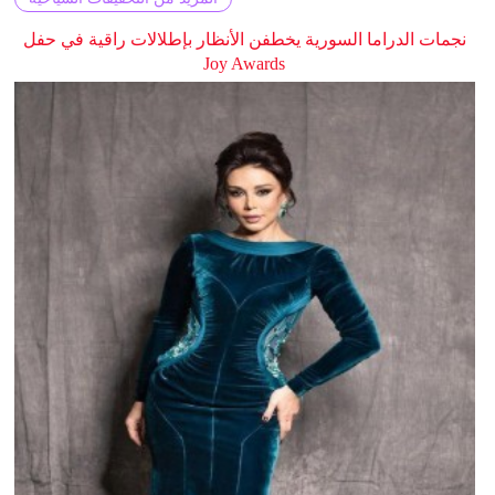
نجمات الدراما السورية يخطفن الأنظار بإطلالات راقية في حفل
Joy Awards