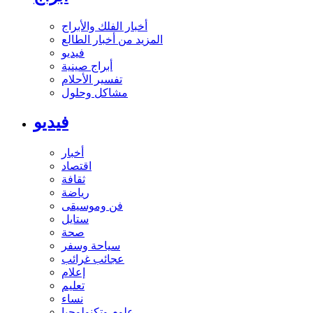
أخبار الفلك والأبراج
المزيد من أخبار الطالع
فيديو
أبراج صينية
تفسير الأحلام
مشاكل وحلول
فيديو
أخبار
اقتصاد
ثقافة
رياضة
فن وموسيقى
ستايل
صحة
سياحة وسفر
عجائب غرائب
إعلام
تعليم
نساء
علوم وتكنولوجيا