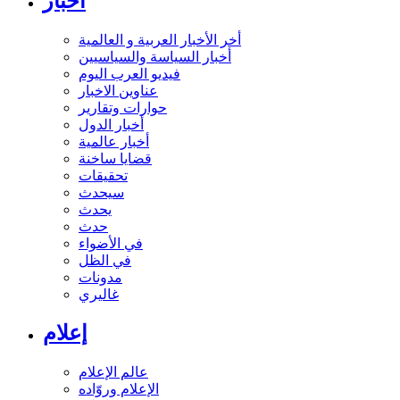
أخبار
أخر الأخبار العربية و العالمية
أخبار السياسة والسياسيين
فيديو العرب اليوم
عناوين الاخبار
حوارات وتقارير
أخبار الدول
أخبار عالمية
قضايا ساخنة
تحقيقات
سيحدث
يحدث
حدث
في الأضواء
في الظل
مدونات
غاليري
إعلام
عالم الإعلام
الإعلام وروّاده