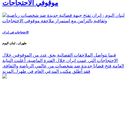
موقوفي الاحتجاجات
الاحتجاجات في إيران
طهران ـ لبنان اليوم
فيما تتواصل الملاحقات القضائية بحق عدد من الموقوفين خلال
الاحتجاجات التي عمت إيران خلال الفترة الماضية، أعلنت النيابة
العامة فتح قضايا جديدة ضد شخصيات من عالمي الرياضة والثقافة.
فقد أطلق مكتب المدعي العام في طهرا...
المزيد