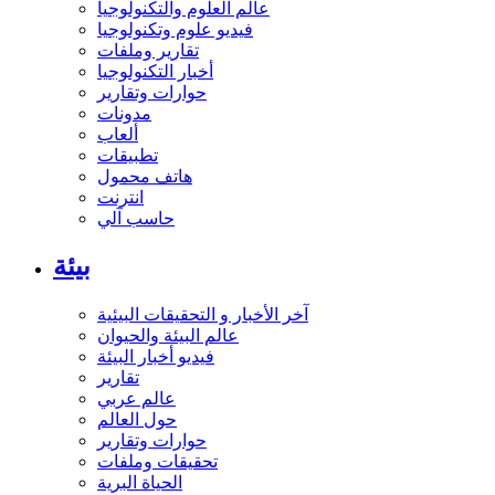
عالم العلوم والتكنولوجيا
فيديو علوم وتكنولوجيا
تقارير وملفات
أخبار التكنولوجيا
حوارات وتقارير
مدونات
ألعاب
تطبيقات
هاتف محمول
انترنت
حاسب آلي
بيئة
آخر الأخبار و التحقيقات البيئية
عالم البيئة والحيوان
فيديو أخبار البيئة
تقارير
عالم عربي
حول العالم
حوارات وتقارير
تحقيقات وملفات
الحياة البرية