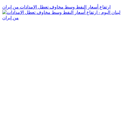
ارتفاع أسعار النفط وسط مخاوف تعطل الإمدادات من إيران