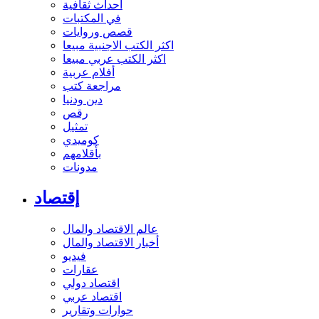
أحداث ثقافية
في المكتبات
قصص وروايات
اكثر الكتب الاجنبية مبيعا
اكثر الكتب عربي مبيعا
أفلام عربية
مراجعة كتب
دين ودنيا
رقص
تمثيل
كوميدي
بأقلامهم
مدونات
إقتصاد
عالم الاقتصاد والمال
أخبار الاقتصاد والمال
فيديو
عقارات
اقتصاد دولي
اقتصاد عربي
حوارات وتقارير