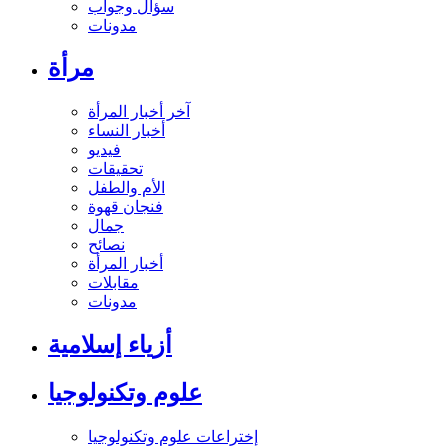
سؤال وجواب
مدونات
مرأة
آخر أخبار المرأة
أخبار النساء
فيديو
تحقيقات
الأم والطفل
فنجان قهوة
جمال
نصائح
أخبار المرأة
مقابلات
مدونات
أزياء إسلامية
علوم وتكنولوجيا
إختراعات علوم وتكنولوجيا