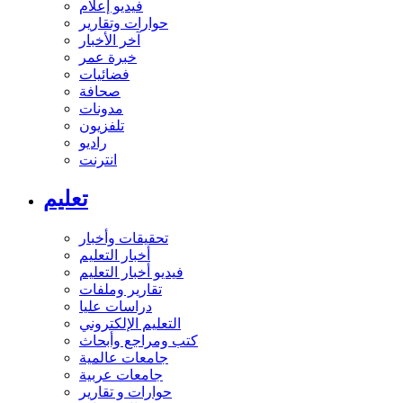
فيديو إعلام
حوارات وتقارير
آخر الأخبار
خبرة عمر
فضائيات
صحافة
مدونات
تلفزيون
راديو
انترنت
تعليم
تحقيقات وأخبار
أخبار التعليم
فيديو أخبار التعليم
تقارير وملفات
دراسات عليا
التعليم الإلكتروني
كتب ومراجع وأبحاث
جامعات عالمية
جامعات عربية
حوارات و تقارير