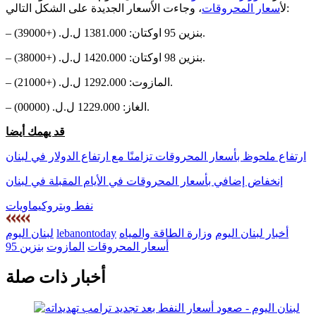
، وجاءت الأسعار الجديدة على الشكل التالي:
ل
أسعار المحروقات
– بنزين 95 اوكتان: 1381.000 ل.ل. (+39000).
– بنزين 98 اوكتان: 1420.000 ل.ل. (+38000).
– المازوت: 1292.000 ل.ل. (+21000).
– الغاز: 1229.000 ل.ل. (00000).
قد يهمك أيضا
ارتفاع ملحوظ بأسعار المحروقات تزامنًا مع ارتفاع الدولار في لبنان
إنخفاض إضافي بأسعار المحروقات في الأيام المقبلة في لبنان
نفط وبتروكيماويات
أخبار لبنان اليوم
وزارة الطاقة والمياه
lebanontoday
لبنان اليوم
أسعار المحروقات
المازوت
بنزين 95
أخبار ذات صلة