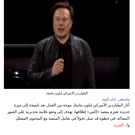
الملياردير الأميركي إيلون ماسك
واشنطن ـ لبنان اليوم
أثار الملياردير الأميركي إيلون ماسك موجة من الجدل بعد تلميحه إلى ميزة
جديدة تعتزم منصة «إكس» إطلاقها، تهدف إلى وضع علامة تحذيرية على الصور
المعدّلة، في خطوة قد تمثل تحولاً في تعامل المنصة مع المحتوى المضلل
وا...
المزيد