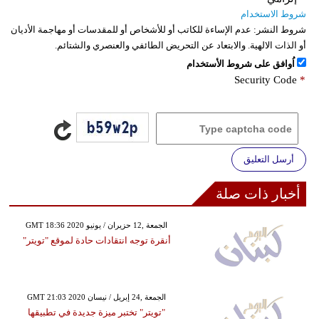
شروط الاستخدام
شروط النشر:
عدم الإساءة للكاتب أو للأشخاص أو للمقدسات أو مهاجمة الأديان
أو الذات الالهية. والابتعاد عن التحريض الطائفي والعنصري والشتائم.
اُوافق على شروط الأستخدام
Security Code
*
أرسل التعليق
أخبار ذات صلة
GMT 18:36 2020 الجمعة ,12 حزيران / يونيو
أنقرة توجه انتقادات حادة لموقع "تويتر"
GMT 21:03 2020 الجمعة ,24 إبريل / نيسان
"تويتر" تختبر ميزة جديدة في تطبيقها