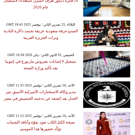
20 فكرة ديكور لغرف المنزل استعداداً لاستقبال
عام 2026
GMT 18:45 2025 الثلاثاء ,25 تشرين الثاني / نوفمبر
السدو حرفة سعودية عريقة تجسد ذاكرة البادية
وتراث الجزيرة العربية
GMT 16:58 2026 الخميس ,01 كانون الثاني / يناير
تسجيل 9 إصابات بفيروس ماربورغ في إثيوبيا
بعد تأكيد وزارة الصحة
GMT 11:35 2025 الأحد ,16 تشرين الثاني / نوفمبر
مدير وكالة الاستخبارات الأميركية الأسبق يثير
الجدل بعد كشفه عن تدخينه الحشيش في مصر
GMT 11:15 2025 الأحد ,16 تشرين الثاني / نوفمبر
صيحة الكمّ الكاب تعود بقوّة وأناقة النجمات
تؤكّد حضورها هذا الموسم