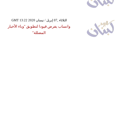
GMT 13:22 2020 الثلاثاء ,07 إبريل / نيسان
واتساب يفرض قيودا لتطويق "وباء الأخبار
المضللة"