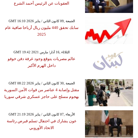
العقوبات عن الرئيس أحمد الشرع
GMT 16:10 2026 الجمعة ,09 كانون الثاني / يناير
سابك تحقق 440 مليون ريال أرباحا صافية عام
2025
GMT 19:42 2021 الثلاثاء ,16 آذار/ مارس
عالم مصريات يتوقع وجود غرفة دفن خوفو
داخل الهرم الأكبر
GMT 08:22 2026 الجمعة ,30 كانون الثاني / يناير
مقتل وإصابة 4 عناصر من قوات الأمن السورية
بهجوم مسلح على حاجز عسكري شرقي سوريا
GMT 21:19 2026 الأربعاء ,07 كانون الثاني / يناير
عون يشارك في احتفال تسلم قبرص رئاسة
الاتحاد الأوروبي