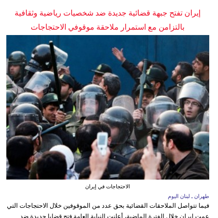
إيران تفتح جبهة قضائية جديدة ضد شخصيات رياضية وثقافية
بالتزامن مع استمرار ملاحقة موقوفي الاحتجاجات
الاحتجاجات في إيران
طهران ـ لبنان اليوم
فيما تتواصل الملاحقات القضائية بحق عدد من الموقوفين خلال الاحتجاجات التي
عمت إيران خلال الفترة الماضية، أعلنت النيابة العامة فتح قضايا جديدة ضد