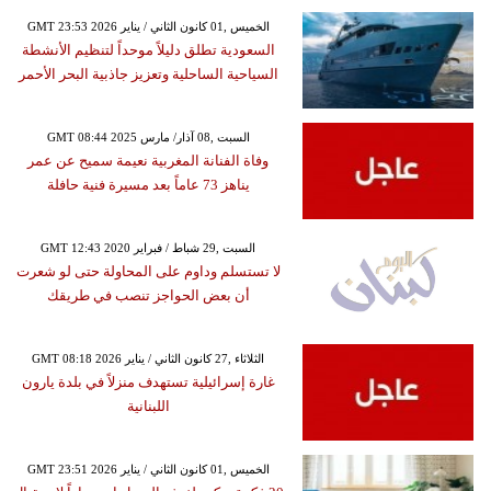
GMT 23:53 2026 الخميس ,01 كانون الثاني / يناير
السعودية تطلق دليلاً موحداً لتنظيم الأنشطة
السياحية الساحلية وتعزيز جاذبية البحر الأحمر
GMT 08:44 2025 السبت ,08 آذار/ مارس
وفاة الفنانة المغربية نعيمة سميح عن عمر
يناهز 73 عاماً بعد مسيرة فنية حافلة
GMT 12:43 2020 السبت ,29 شباط / فبراير
لا تستسلم وداوم على المحاولة حتى لو شعرت
أن بعض الحواجز تنصب في طريقك
GMT 08:18 2026 الثلاثاء ,27 كانون الثاني / يناير
غارة إسرائيلية تستهدف منزلاً في بلدة يارون
اللبنانية
GMT 23:51 2026 الخميس ,01 كانون الثاني / يناير