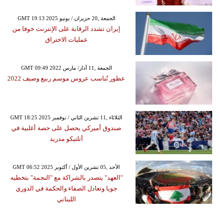
GMT 19:13 2025 الجمعة ,20 حزيران / يونيو
إيران تشدد الرقابة على الإنترنت خوفا من
عمليات الاختراق
GMT 09:49 2022 الجمعة ,11 آذار/ مارس
عطور تُناسب عروس موسم ربيع وصيف 2022
GMT 18:25 2025 الثلاثاء ,11 تشرين الثاني / نوفمبر
صندوق أميركي يحصل على حصة أغلبية في
أتلتيكو مدريد
GMT 06:52 2025 الأحد ,05 تشرين الأول / أكتوبر
"العهد" يتصدر بالشراكة مع "النجمة" بتخطيه
جويا وتعادل الصفاء والحكمة في الدوري
اللبناني