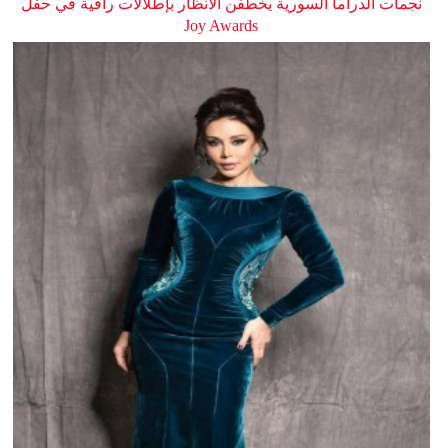
نجمات الدراما السورية يخطفن الأنظار بإطلالات راقية في حفل
Joy Awards