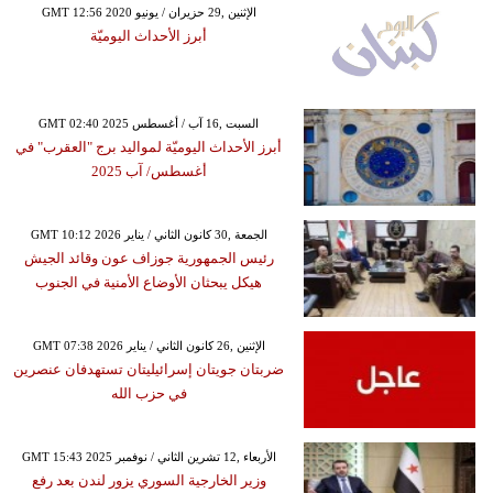
GMT 12:56 2020 الإثنين ,29 حزيران / يونيو
أبرز الأحداث اليوميّة
GMT 02:40 2025 السبت ,16 آب / أغسطس
أبرز الأحداث اليوميّة لمواليد برج "العقرب" في
أغسطس/ آب 2025
GMT 10:12 2026 الجمعة ,30 كانون الثاني / يناير
رئيس الجمهورية جوزاف عون وقائد الجيش
هيكل يبحثان الأوضاع الأمنية في الجنوب
GMT 07:38 2026 الإثنين ,26 كانون الثاني / يناير
ضربتان جويتان إسرائيليتان تستهدفان عنصرين
في حزب الله
GMT 15:43 2025 الأربعاء ,12 تشرين الثاني / نوفمبر
وزير الخارجية السوري يزور لندن بعد رفع