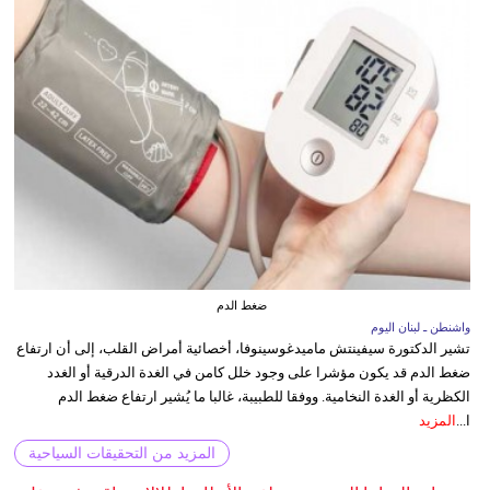
ضغط الدم
واشنطن ـ لبنان اليوم
تشير الدكتورة سيفينتش ماميدغوسينوفا، أخصائية أمراض القلب، إلى أن ارتفاع
ضغط الدم قد يكون مؤشرا على وجود خلل كامن في الغدة الدرقية أو الغدد
الكظرية أو الغدة النخامية. ووفقا للطبيبة، غالبا ما يُشير ارتفاع ضغط الدم
ا...
المزيد
المزيد من التحقيقات السياحية