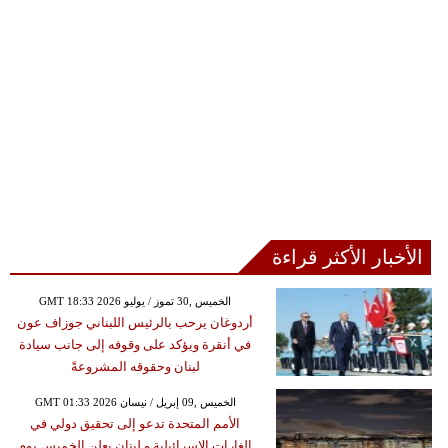
الأخبار الأكثر قراءة
GMT 18:33 2026 الخميس ,30 تموز / يوليو
أردوغان يرحب بالرئيس اللبناني جوزاف عون
في أنقرة ويؤكد على وقوفه إلى جانب سيادة
لبنان وحقوقه المشروعةً
GMT 01:33 2026 الخميس ,09 إبريل / نيسان
الأمم المتحدة تدعو إلى تحقيق دولي في
الغارات الإسرائيلية و لبنان يعلن الخميس يوم