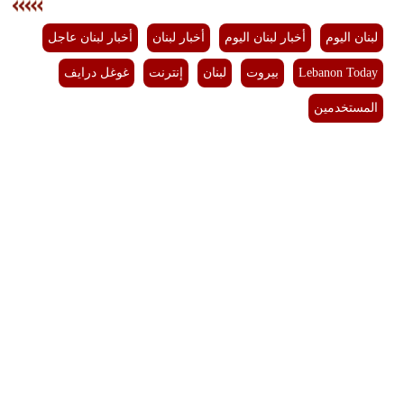
لبنان اليوم
أخبار لبنان اليوم
أخبار لبنان
أخبار لبنان عاجل
Lebanon Today
بيروت
لبنان
إنترنت
غوغل درايف
المستخدمين