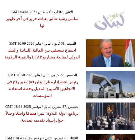
GMT 04:41 2021 الإثنين ,02 آب / أغسطس
سلمى رشيد تتألق بعباءة حرير في آخر ظهور
لها
GMT 10:09 2026 السبت ,31 كانون الثاني / يناير
اجتماع تنسيقي بين المالية اللبنانية والبنك
الدولي لمتابعة مشاريع LEAP والتنمية الرقمية
GMT 20:50 2026 الخميس ,22 كانون الثاني / يناير
رئيس لجنة إدارة غزة يعلن فتح معبر رفح في
الاتجاهين الأسبوع المقبل وخطة استعادة
المؤسسات
GMT 18:33 2025 الخميس ,27 تشرين الثاني / نوفمبر
برنامج "دولة التلاوة" يثير اهتمامًا واسعًا وجدلاً
حول إسناد تقديمه لمذيعة
GMT 18:43 2025 الثلاثاء ,25 تشرين الثاني / نوفمبر