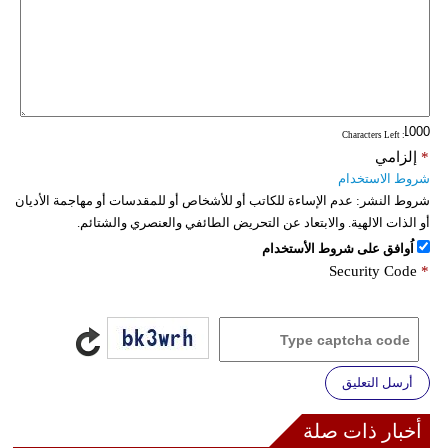
: Characters Left
*
إلزامي
شروط الاستخدام
شروط النشر:
عدم الإساءة للكاتب أو للأشخاص أو للمقدسات أو مهاجمة الأديان
أو الذات الالهية. والابتعاد عن التحريض الطائفي والعنصري والشتائم.
اُوافق على شروط الأستخدام
Security Code
*
أرسل التعليق
أخبار ذات صلة