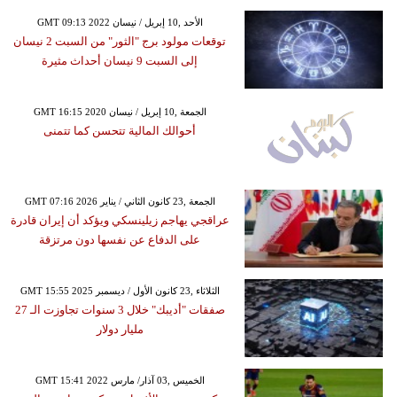
GMT 09:13 2022 الأحد ,10 إبريل / نيسان
توقعات مولود برج "الثور" من السبت 2 نيسان
إلى السبت 9 نيسان أحداث مثيرة
GMT 16:15 2020 الجمعة ,10 إبريل / نيسان
أحوالك المالية تتحسن كما تتمنى
GMT 07:16 2026 الجمعة ,23 كانون الثاني / يناير
عراقجي يهاجم زيلينسكي ويؤكد أن إيران قادرة
على الدفاع عن نفسها دون مرتزقة
GMT 15:55 2025 الثلاثاء ,23 كانون الأول / ديسمبر
صفقات "أديبك" خلال 3 سنوات تجاوزت الـ 27
مليار دولار
GMT 15:41 2022 الخميس ,03 آذار/ مارس