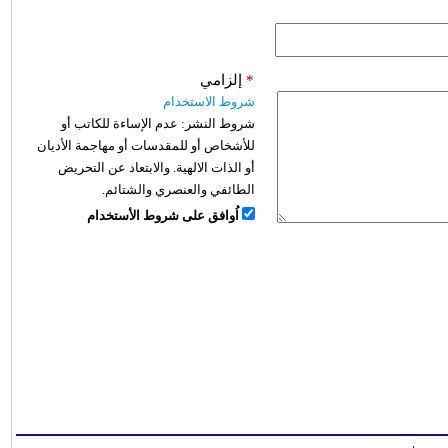
*
إلزامي
شروط الاستخدام
شروط النشر:
عدم الإساءة للكاتب أو
للأشخاص أو للمقدسات أو مهاجمة الأديان
أو الذات الالهية. والابتعاد عن التحريض
الطائفي والعنصري والشتائم.
اُوافق على شروط الأستخدام