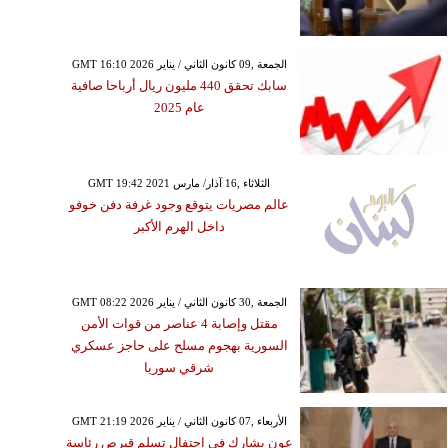
GMT 16:10 2026 الجمعة ,09 كانون الثاني / يناير
سابك تحقق 440 مليون ريال أرباحا صافية
عام 2025
GMT 19:42 2021 الثلاثاء ,16 آذار/ مارس
عالم مصريات يتوقع وجود غرفة دفن خوفو
داخل الهرم الأكبر
GMT 08:22 2026 الجمعة ,30 كانون الثاني / يناير
مقتل وإصابة 4 عناصر من قوات الأمن
السورية بهجوم مسلح على حاجز عسكري
شرقي سوريا
GMT 21:19 2026 الأربعاء ,07 كانون الثاني / يناير
عون يشارك في احتفال تسلم قبرص رئاسة