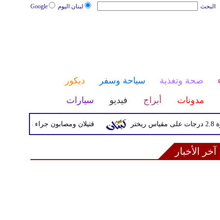
البحث
لبنان اليوم
Google
صحة وتغذية
سياحة وسفر
ديكور
مدونات
أبراج
فيديو
سيارات
قتيلان ومصابون جراء 14 غارة إسرائيلية على شرق وجنوب لبنان
آخر الأخبار