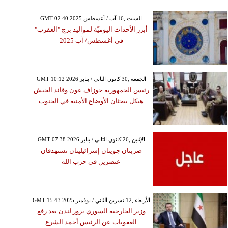
GMT 02:40 2025 السبت ,16 آب / أغسطس
أبرز الأحداث اليوميّة لمواليد برج "العقرب"
في أغسطس/ آب 2025
GMT 10:12 2026 الجمعة ,30 كانون الثاني / يناير
رئيس الجمهورية جوزاف عون وقائد الجيش
هيكل يبحثان الأوضاع الأمنية في الجنوب
GMT 07:38 2026 الإثنين ,26 كانون الثاني / يناير
ضربتان جويتان إسرائيليتان تستهدفان
عنصرين في حزب الله
GMT 15:43 2025 الأربعاء ,12 تشرين الثاني / نوفمبر
وزير الخارجية السوري يزور لندن بعد رفع
العقوبات عن الرئيس أحمد الشرع