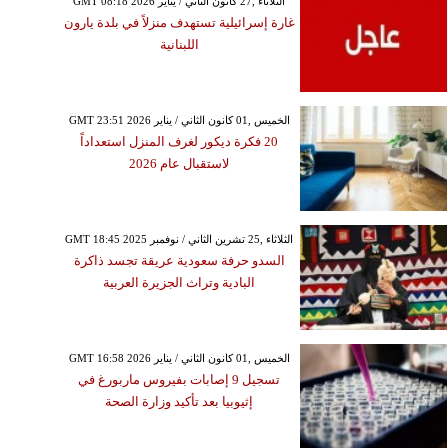
GMT 08:18 2026 الثلاثاء ,27 كانون الثاني / يناير
غارة إسرائيلية تستهدف منزلاً في بلدة يارون
اللبنانية
GMT 23:51 2026 الخميس ,01 كانون الثاني / يناير
20 فكرة ديكور لغرف المنزل استعداداً
لاستقبال عام 2026
GMT 18:45 2025 الثلاثاء ,25 تشرين الثاني / نوفمبر
السدو حرفة سعودية عريقة تجسد ذاكرة
البادية وتراث الجزيرة العربية
GMT 16:58 2026 الخميس ,01 كانون الثاني / يناير
تسجيل 9 إصابات بفيروس ماربورغ في
إثيوبيا بعد تأكيد وزارة الصحة