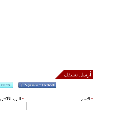
أرسل تعليقك
*
الإسم
*
البريد الألكتر