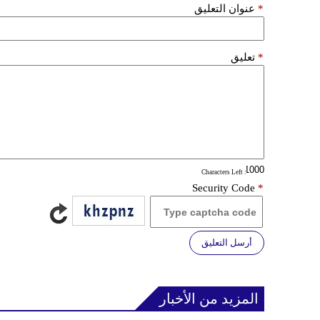
*
عنوان التعليق
*
تعليق
: Characters Left
Security Code
*
أرسل التعليق
المزيد من الأخبار