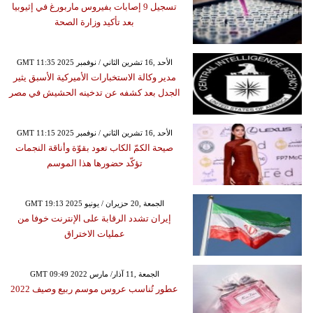
تسجيل 9 إصابات بفيروس ماربورغ في إثيوبيا
بعد تأكيد وزارة الصحة
GMT 11:35 2025 الأحد ,16 تشرين الثاني / نوفمبر
مدير وكالة الاستخبارات الأميركية الأسبق يثير
الجدل بعد كشفه عن تدخينه الحشيش في مصر
GMT 11:15 2025 الأحد ,16 تشرين الثاني / نوفمبر
صيحة الكمّ الكاب تعود بقوّة وأناقة النجمات
تؤكّد حضورها هذا الموسم
GMT 19:13 2025 الجمعة ,20 حزيران / يونيو
إيران تشدد الرقابة على الإنترنت خوفا من
عمليات الاختراق
GMT 09:49 2022 الجمعة ,11 آذار/ مارس
عطور تُناسب عروس موسم ربيع وصيف 2022