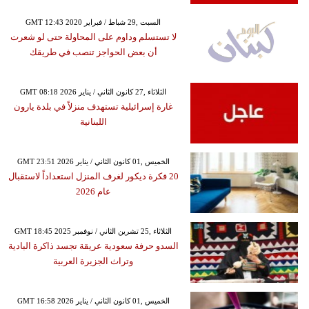
GMT 12:43 2020 السبت ,29 شباط / فبراير
لا تستسلم وداوم على المحاولة حتى لو شعرت
أن بعض الحواجز تنصب في طريقك
GMT 08:18 2026 الثلاثاء ,27 كانون الثاني / يناير
غارة إسرائيلية تستهدف منزلاً في بلدة يارون
اللبنانية
GMT 23:51 2026 الخميس ,01 كانون الثاني / يناير
20 فكرة ديكور لغرف المنزل استعداداً لاستقبال
عام 2026
GMT 18:45 2025 الثلاثاء ,25 تشرين الثاني / نوفمبر
السدو حرفة سعودية عريقة تجسد ذاكرة البادية
وتراث الجزيرة العربية
GMT 16:58 2026 الخميس ,01 كانون الثاني / يناير