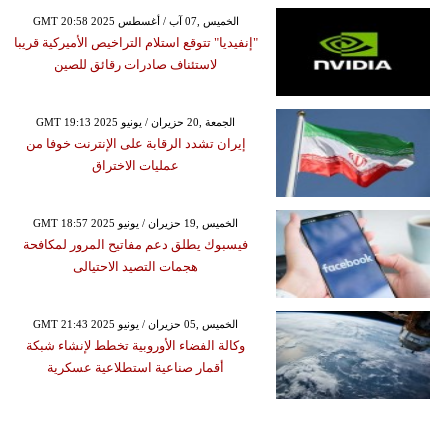
GMT 20:58 2025 الخميس ,07 آب / أغسطس
"إنفيديا" تتوقع استلام التراخيص الأميركية قريبا
لاستئناف صادرات رقائق للصين
GMT 19:13 2025 الجمعة ,20 حزيران / يونيو
إيران تشدد الرقابة على الإنترنت خوفا من
عمليات الاختراق
GMT 18:57 2025 الخميس ,19 حزيران / يونيو
فيسبوك يطلق دعم مفاتيح المرور لمكافحة
هجمات التصيد الاحتيالى
GMT 21:43 2025 الخميس ,05 حزيران / يونيو
وكالة الفضاء الأوروبية تخطط لإنشاء شبكة
أقمار صناعية استطلاعية عسكرية