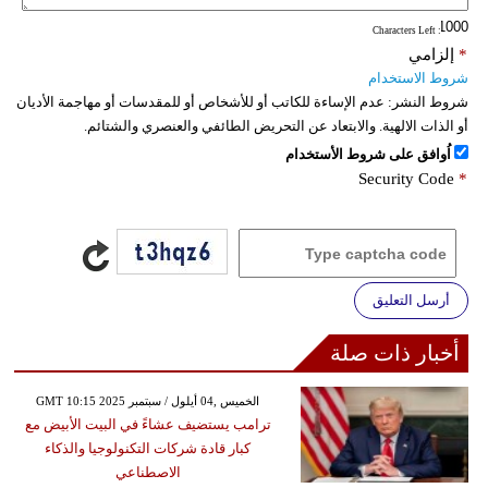
: Characters Left
*
إلزامي
شروط الاستخدام
شروط النشر:
عدم الإساءة للكاتب أو للأشخاص أو للمقدسات أو مهاجمة الأديان
أو الذات الالهية. والابتعاد عن التحريض الطائفي والعنصري والشتائم.
اُوافق على شروط الأستخدام
Security Code
*
أرسل التعليق
أخبار ذات صلة
GMT 10:15 2025 الخميس ,04 أيلول / سبتمبر
ترامب يستضيف عشاءً في البيت الأبيض مع
كبار قادة شركات التكنولوجيا والذكاء
الاصطناعي