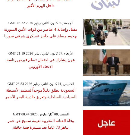
داخل الهرم الأكبر
GMT 08:22 2026 الجمعة ,30 كانون الثاني / يناير
مقتل وإصابة 4 عناصر من قوات الأمن السورية
بهجوم مسلح على حاجز عسكري شرقي سوريا
GMT 21:19 2026 الأربعاء ,07 كانون الثاني / يناير
عون يشارك في احتفال تسلم قبرص رئاسة
الاتحاد الأوروبي
GMT 23:53 2026 الخميس ,01 كانون الثاني / يناير
السعودية تطلق دليلاً موحداً لتنظيم الأنشطة
السياحية الساحلية وتعزيز جاذبية البحر الأحمر
GMT 08:44 2025 السبت ,08 آذار/ مارس
وفاة الفنانة المغربية نعيمة سميح عن عمر
يناهز 73 عاماً بعد مسيرة فنية حافلة