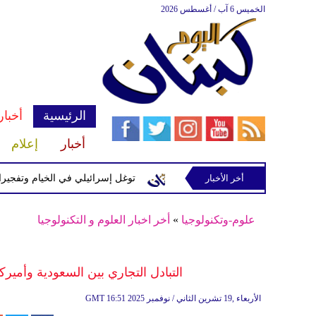
الخميس 6 آب / أغسطس 2026
الرئيسية
أخبار
أخبار
إعلام
سرائيلية في رب ثلاثين
أخر الأخبار
توغل إسرائيلي في الخيام وتفجيرات بمنطقة
علوم-وتكنولوجيا
»
أخر اخبار العلوم و التكنولوجيا
التبادل التجاري بين السعودية وأميركا يتجاوز 500 مليار دولار خلا
16:51 2025 الأربعاء ,19 تشرين الثاني / نوفمبر
GMT