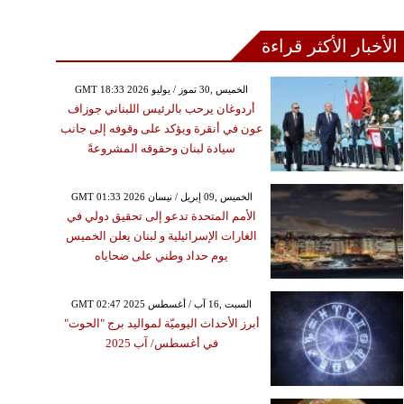
الأخبار الأكثر قراءة
GMT 18:33 2026 الخميس ,30 تموز / يوليو
أردوغان يرحب بالرئيس اللبناني جوزاف
عون في أنقرة ويؤكد على وقوفه إلى جانب
سيادة لبنان وحقوقه المشروعةً
GMT 01:33 2026 الخميس ,09 إبريل / نيسان
الأمم المتحدة تدعو إلى تحقيق دولي في
الغارات الإسرائيلية و لبنان يعلن الخميس
يوم حداد وطني على ضحاياه
GMT 02:47 2025 السبت ,16 آب / أغسطس
أبرز الأحداث اليوميّة لمواليد برج "الحوت"
في أغسطس/ آب 2025