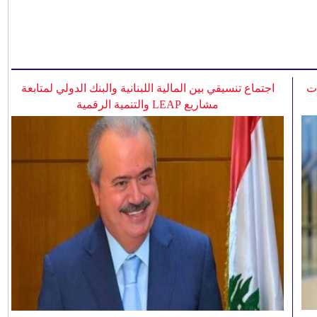
ات
اجتماع تنسيقي بين المالية اللبنانية والبنك الدولي لمتابعة
مشاريع LEAP والتنمية الرقمية