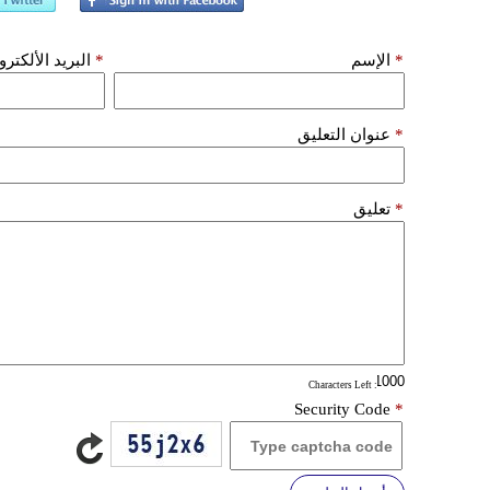
*
الإسم
*
البريد الألكتر
*
عنوان التعليق
*
تعليق
: Characters Left
Security Code
*