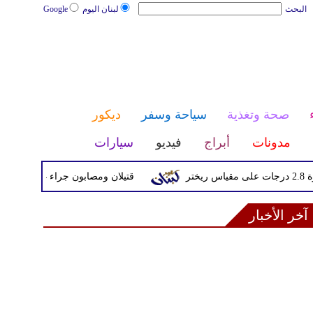
البحث
لبنان اليوم
Google
صحة وتغذية
سياحة وسفر
ديكور
مدونات
أبراج
فيديو
سيارات
قتيلان ومصابون جراء 14 غارة إسرائيلية على شرق وجنوب لبنان
آخر الأخبار