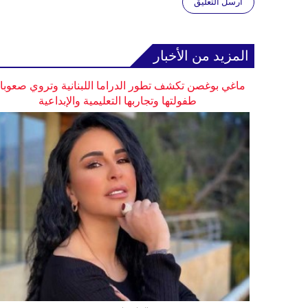
أرسل التعليق
المزيد من الأخبار
ماغي بوغصن تكشف تطور الدراما اللبنانية وتروي صعوب
طفولتها وتجاربها التعليمية والإبداعية