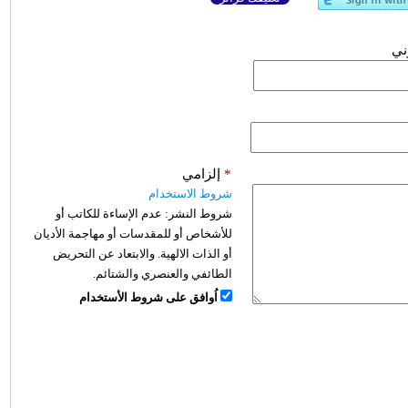
وني
*
إلزامي
شروط الاستخدام
شروط النشر:
عدم الإساءة للكاتب أو
للأشخاص أو للمقدسات أو مهاجمة الأديان
أو الذات الالهية. والابتعاد عن التحريض
الطائفي والعنصري والشتائم.
اُوافق على شروط الأستخدام