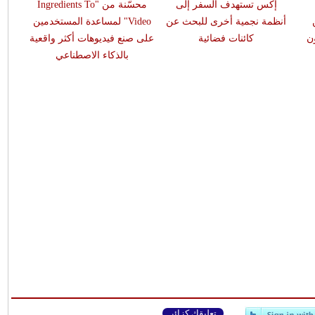
إكس تستهدف السفر إلى
محسّنة من "Ingredients To
أنظمة نجمية أخرى للبحث عن
Video" لمساعدة المستخدمين
 مليون
كائنات فضائية
على صنع فيديوهات أكثر واقعية
بالذكاء الاصطناعي
تعليقك كزائر