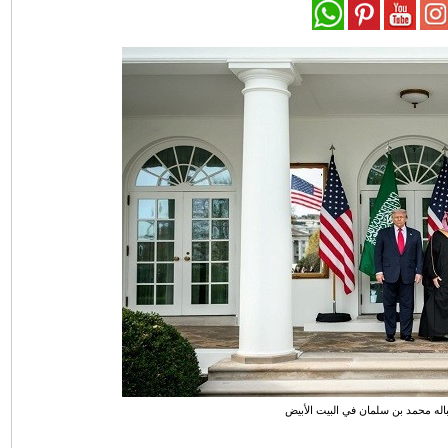
قباله محمد بن سلمان في البيت الأبيض