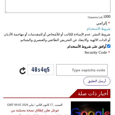
: Characters Left
*
إلزامي
شروط الاستخدام
شروط النشر:
عدم الإساءة للكاتب أو للأشخاص أو للمقدسات أو مهاجمة الأديان
أو الذات الالهية. والابتعاد عن التحريض الطائفي والعنصري والشتائم.
اُوافق على شروط الأستخدام
Security Code
*
أرسل التعليق
أخبار ذات صلة
GMT 09:05 2026 السبت ,17 كانون الثاني / يناير
غوغل تعلن إطلاق نسخة محسّنة من