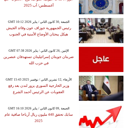
أغسطس/ آب 2025
GMT 10:12 2026 الجمعة ,30 كانون الثاني / يناير
رئيس الجمهورية جوزاف عون وقائد الجيش
هيكل يبحثان الأوضاع الأمنية في الجنوب
GMT 07:38 2026 الإثنين ,26 كانون الثاني / يناير
ضربتان جويتان إسرائيليتان تستهدفان عنصرين
في حزب الله
GMT 15:43 2025 الأربعاء ,12 تشرين الثاني / نوفمبر
وزير الخارجية السوري يزور لندن بعد رفع
العقوبات عن الرئيس أحمد الشرع
GMT 16:10 2026 الجمعة ,09 كانون الثاني / يناير
سابك تحقق 440 مليون ريال أرباحا صافية عام
2025