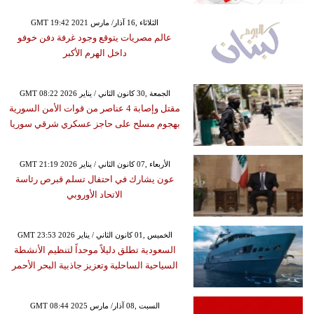
GMT 19:42 2021 الثلاثاء ,16 آذار/ مارس
عالم مصريات يتوقع وجود غرفة دفن خوفو
داخل الهرم الأكبر
GMT 08:22 2026 الجمعة ,30 كانون الثاني / يناير
مقتل وإصابة 4 عناصر من قوات الأمن السورية
بهجوم مسلح على حاجز عسكري شرقي سوريا
GMT 21:19 2026 الأربعاء ,07 كانون الثاني / يناير
عون يشارك في احتفال تسلم قبرص رئاسة
الاتحاد الأوروبي
GMT 23:53 2026 الخميس ,01 كانون الثاني / يناير
السعودية تطلق دليلاً موحداً لتنظيم الأنشطة
السياحية الساحلية وتعزيز جاذبية البحر الأحمر
GMT 08:44 2025 السبت ,08 آذار/ مارس