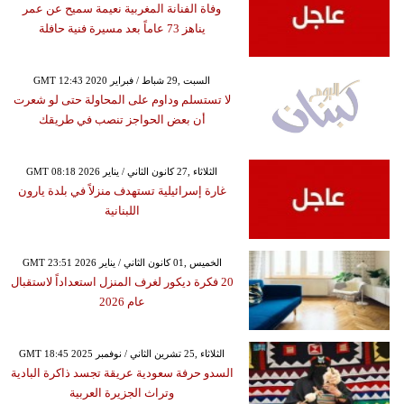
وفاة الفنانة المغربية نعيمة سميح عن عمر
يناهز 73 عاماً بعد مسيرة فنية حافلة
GMT 12:43 2020 السبت ,29 شباط / فبراير
لا تستسلم وداوم على المحاولة حتى لو شعرت
أن بعض الحواجز تنصب في طريقك
GMT 08:18 2026 الثلاثاء ,27 كانون الثاني / يناير
غارة إسرائيلية تستهدف منزلاً في بلدة يارون
اللبنانية
GMT 23:51 2026 الخميس ,01 كانون الثاني / يناير
20 فكرة ديكور لغرف المنزل استعداداً لاستقبال
عام 2026
GMT 18:45 2025 الثلاثاء ,25 تشرين الثاني / نوفمبر
السدو حرفة سعودية عريقة تجسد ذاكرة البادية
وتراث الجزيرة العربية