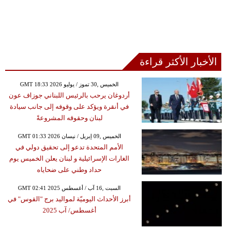
الأخبار الأكثر قراءة
GMT 18:33 2026 الخميس ,30 تموز / يوليو
أردوغان يرحب بالرئيس اللبناني جوزاف عون
في أنقرة ويؤكد على وقوفه إلى جانب سيادة
لبنان وحقوقه المشروعةً
GMT 01:33 2026 الخميس ,09 إبريل / نيسان
الأمم المتحدة تدعو إلى تحقيق دولي في
الغارات الإسرائيلية و لبنان يعلن الخميس يوم
حداد وطني على ضحاياه
GMT 02:41 2025 السبت ,16 آب / أغسطس
أبرز الأحداث اليوميّة لمواليد برج "القوس" في
أغسطس/ آب 2025