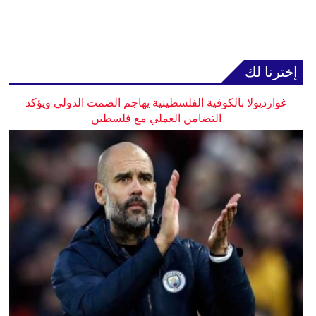
إخترنا لك
غوارديولا بالكوفية الفلسطينية يهاجم الصمت الدولي ويؤكد
التضامن العملي مع فلسطين