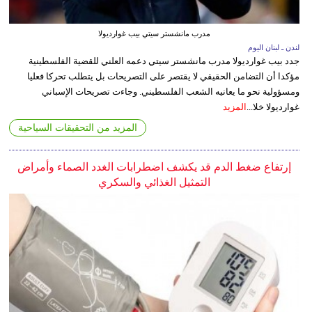
مدرب مانشستر سيتي بيب غوارديولا
لندن ـ لبنان اليوم
جدد بيب غوارديولا مدرب مانشستر سيتي دعمه العلني للقضية الفلسطينية
مؤكدا أن التضامن الحقيقي لا يقتصر على التصريحات بل يتطلب تحركا فعليا
ومسؤولية نحو ما يعانيه الشعب الفلسطيني. وجاءت تصريحات الإسباني
غوارديولا خلا...
المزيد
المزيد من التحقيقات السياحية
إرتفاع ضغط الدم قد يكشف اضطرابات الغدد الصماء وأمراض
التمثيل الغذائي والسكري