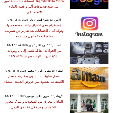
"Ingredients to Video" لمساعدة المستخدمين
على صنع فيديوهات أكثر واقعية بالذكاء
الاصطناعي
GMT 08:57 2026 الإثنين ,12 كانون الثاني / يناير
إنستغرام تنفي اختراق بيانات مستخدميها
وتؤكد أمان الحسابات بعد تقارير عن تسريب
معلومات 17 مليون مستخدم
GMT 10:24 2026 السبت ,10 كانون الثاني / يناير
من الجوالات القابلة للطي إلى الروبوتات
الذكية أبرز ابتكارات معرض CES 2026
GMT 18:48 2025 الثلاثاء ,25 تشرين الثاني / نوفمبر
أفضل تطبيقات التسوق ومقارنة الأسعار
للاستفادة القصوى من عروض الجمعة البيضاء
GMT 16:51 2025 الأربعاء ,19 تشرين الثاني / نوفمبر
التبادل التجاري بين السعودية وأميركا يتجاوز
500 مليار دولار خلال عقد من الزمن