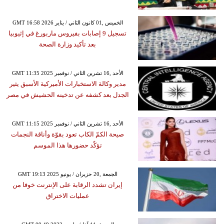
GMT 16:58 2026 الخميس ,01 كانون الثاني / يناير
تسجيل 9 إصابات بفيروس ماربورغ في إثيوبيا
بعد تأكيد وزارة الصحة
GMT 11:35 2025 الأحد ,16 تشرين الثاني / نوفمبر
مدير وكالة الاستخبارات الأميركية الأسبق يثير
الجدل بعد كشفه عن تدخينه الحشيش في مصر
GMT 11:15 2025 الأحد ,16 تشرين الثاني / نوفمبر
صيحة الكمّ الكاب تعود بقوّة وأناقة النجمات
تؤكّد حضورها هذا الموسم
GMT 19:13 2025 الجمعة ,20 حزيران / يونيو
إيران تشدد الرقابة على الإنترنت خوفا من
عمليات الاختراق