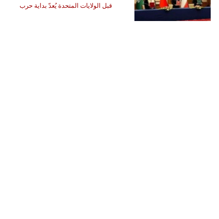
قبل الولايات المتحدة يُعدّ بداية حرب