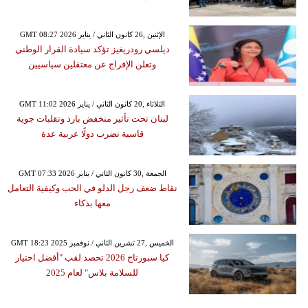
GMT 08:27 2026 الإثنين ,26 كانون الثاني / يناير
ديلسي رودريغيز تؤكد سيادة القرار الوطني
وتعلن الإفراج عن معتقلين سياسيين
GMT 11:02 2026 الثلاثاء ,20 كانون الثاني / يناير
لبنان تحت تأثير منخفض بارد وتقلبات جوية
قاسية تضرب دولًا عربية عدة
GMT 07:33 2026 الجمعة ,30 كانون الثاني / يناير
نقاط ضعف رجل الدلو في الحب وكيفية التعامل
معها بذكاء
GMT 18:23 2025 الخميس ,27 تشرين الثاني / نوفمبر
كيا سبورتاج 2026 تحصد لقب "أفضل اختيار
للسلامة بلاس" لعام 2025