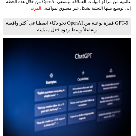
عالمية من مراكز البيانات العملاقة. وتسعى OpenAI من خلال هذه الخطة
إلى توسيع بنيتها التحتية بشكل غير مسبوق لمواكبة...
المزيد
GPT-5 قفزة نوعية من OpenAI نحو ذكاء اصطناعي أكثر واقعية
وتفاعلاً وسط ردود فعل متباينة