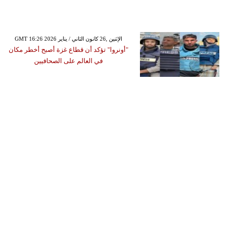
GMT 16:26 2026 الإثنين ,26 كانون الثاني / يناير
"أونروا" تؤكد أن قطاع غزة أصبح أخطر مكان
في العالم على الصحافيين