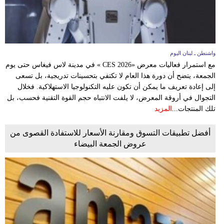
واشنطن ـ لبنان اليوم
مع استمرار فعاليات معرض «CES 2026 » في مدينة لاس فيغاس حتى يوم
الجمعة، يتضح أن دورة هذا العام لا تكتفي بتحسينات تدريجية، بل تسعى
إلى إعادة تعريف ما يمكن أن تكون عليه التكنولوجيا الاستهلاكية. فخلال
التجوال في أروقة المعرض، لا يلفت الانتباه حجم القوة التقنية فحسب، بل
تلك المنتجات...
المزيد
أفضل تطبيقات التسوق ومقارنة الأسعار للاستفادة القصوى من
عروض الجمعة البيضاء