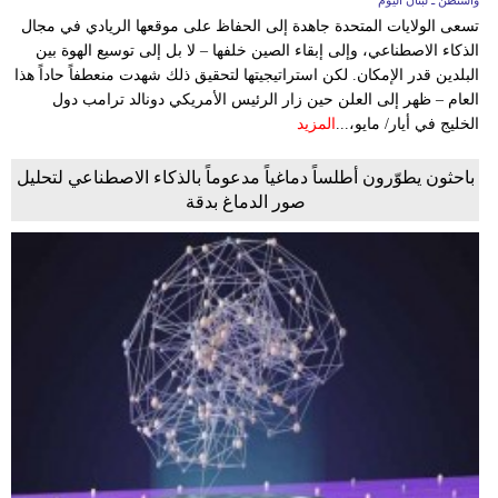
تسعى الولايات المتحدة جاهدة إلى الحفاظ على موقعها الريادي في مجال
الذكاء الاصطناعي، وإلى إبقاء الصين خلفها – لا بل إلى توسيع الهوة بين
البلدين قدر الإمكان. لكن استراتيجيتها لتحقيق ذلك شهدت منعطفاً حاداً هذا
العام – ظهر إلى العلن حين زار الرئيس الأمريكي دونالد ترامب دول
الخليج في أيار/ مايو،...
المزيد
باحثون يطوّرون أطلساً دماغياً مدعوماً بالذكاء الاصطناعي لتحليل
صور الدماغ بدقة