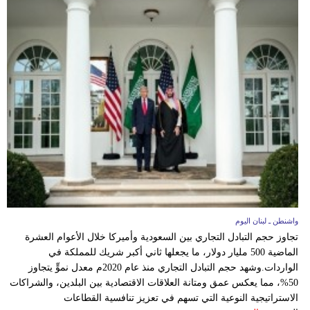
واشنطن ـ لبنان اليوم
تجاوز حجم التبادل التجاري بين السعودية وأميركا خلال الأعوام العشرة
الماضية 500 مليار دولار، ما يجعلها ثاني أكبر شريك للمملكة في
الواردات.وشهد حجم التبادل التجاري منذ عام 2020م معدل نموٍّ يتجاوز
50%، مما يعكس عمق ومتانة العلاقات الاقتصادية بين البلدين، والشراكات
الاستراتيجية النوعية التي تسهم في تعزيز تنافسية القطاعات