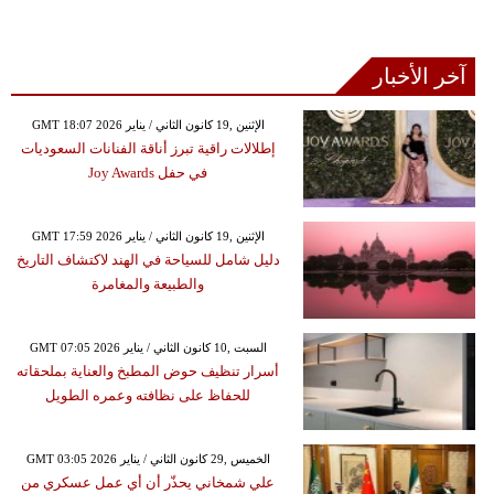
آخر الأخبار
GMT 18:07 2026 الإثنين ,19 كانون الثاني / يناير
إطلالات راقية تبرز أناقة الفنانات السعوديات
في حفل Joy Awards
GMT 17:59 2026 الإثنين ,19 كانون الثاني / يناير
دليل شامل للسياحة في الهند لاكتشاف التاريخ
والطبيعة والمغامرة
GMT 07:05 2026 السبت ,10 كانون الثاني / يناير
أسرار تنظيف حوض المطبخ والعناية بملحقاته
للحفاظ على نظافته وعمره الطويل
GMT 03:05 2026 الخميس ,29 كانون الثاني / يناير
علي شمخاني يحذّر أن أي عمل عسكري من