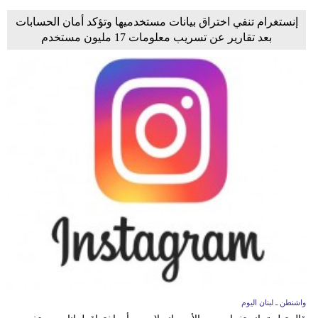
إنستغرام تنفي اختراق بيانات مستخدميها وتؤكد أمان الحسابات
بعد تقارير عن تسريب معلومات 17 مليون مستخدم
واشنطن ـ لبنان اليوم