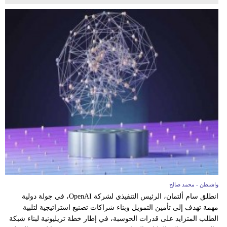
واشنطن - محمد صالح
انطلق سام ألتمان، الرئيس التنفيذي لشركة OpenAI، في جولة دولية
مهمة تهدف إلى تأمين التمويل وبناء شراكات تصنيع استراتيجية لتلبية
الطلب المتزايد على قدرات الحوسبة، في إطار خطة تريليونية لبناء شبكة