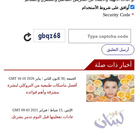
اُوافق على شروط الأستخدام
Security Code
*
أرسل التعليق
أخبار ذات صلة
GMT 16:10 2026 الجمعة ,30 كانون الثاني / يناير
أفضل ماسكات طبيعية من البروكلي لبشرة
مشرقة وأهم فوائده
GMT 09:43 2021 الإثنين ,15 شباط / فبراير
عادات تفعلينها قبل النوم تدمر بشرتكِ