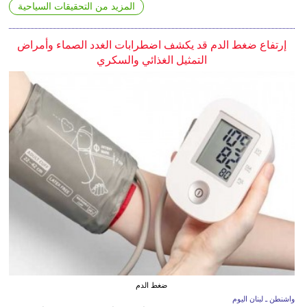
المزيد من التحقيقات السياحية
إرتفاع ضغط الدم قد يكشف اضطرابات الغدد الصماء وأمراض
التمثيل الغذائي والسكري
ضغط الدم
واشنطن ـ لبنان اليوم