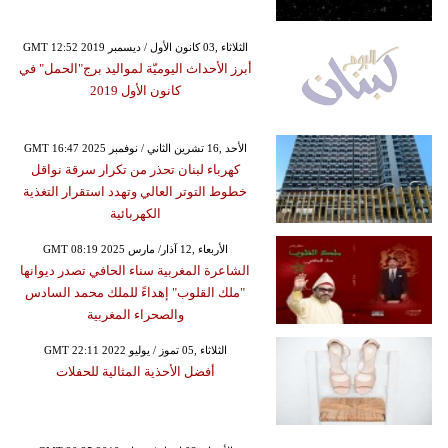
GMT 12:52 2019 الثلاثاء ,03 كانون الأول / ديسمبر
أبرز الأحداث اليوميّة لمواليد برج"الحمل" في
كانون الأول 2019
GMT 16:47 2025 الأحد ,16 تشرين الثاني / نوفمبر
كهرباء لبنان تحذر من تكرار سرقة نواقل
خطوط التوتر العالي وتهدد استقرار التغذية
الكهربائية
GMT 08:19 2025 الأربعاء ,12 آذار/ مارس
الشاعرة المغربية سناء الحافي تصدر ديوانها
"ملك القلوب" إهداءً للملك محمد السادس
والصحراء المغربية
GMT 22:11 2022 الثلاثاء ,05 تموز / يوليو
أفضل الأحذية المثالية للحفلات