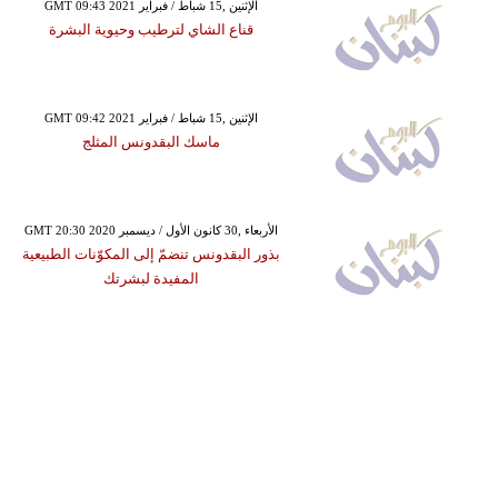
GMT 09:43 2021 الإثنين ,15 شباط / فبراير
قناع الشاي لترطيب وحيوية البشرة
GMT 09:42 2021 الإثنين ,15 شباط / فبراير
ماسك البقدونس المثلج
GMT 20:30 2020 الأربعاء ,30 كانون الأول / ديسمبر
بذور البقدونس تنضمّ إلى المكوّنات الطبيعية
المفيدة لبشرتك