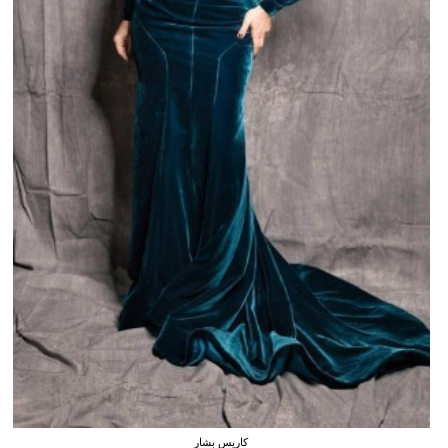
كاريس بشار