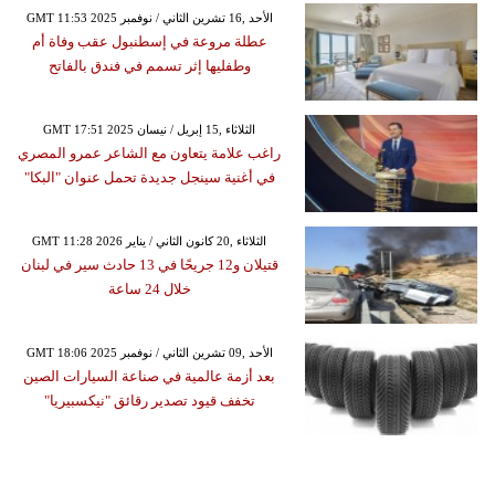
GMT 11:53 2025 الأحد ,16 تشرين الثاني / نوفمبر
عطلة مروعة في إسطنبول عقب وفاة أم
وطفليها إثر تسمم في فندق بالفاتح
GMT 17:51 2025 الثلاثاء ,15 إبريل / نيسان
راغب علامة يتعاون مع الشاعر عمرو المصري
في أغنية سينجل جديدة تحمل عنوان "البكا"
GMT 11:28 2026 الثلاثاء ,20 كانون الثاني / يناير
قتيلان و12 جريحًا في 13 حادث سير في لبنان
خلال 24 ساعة
GMT 18:06 2025 الأحد ,09 تشرين الثاني / نوفمبر
بعد أزمة عالمية في صناعة السيارات الصين
تخفف قيود تصدير رقائق "نيكسبيريا"