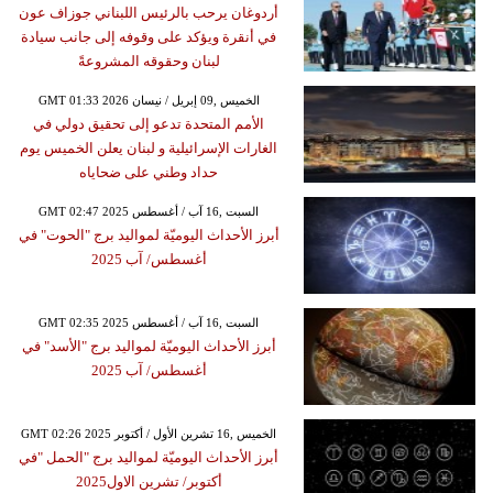
أردوغان يرحب بالرئيس اللبناني جوزاف عون
في أنقرة ويؤكد على وقوفه إلى جانب سيادة
لبنان وحقوقه المشروعةً
GMT 01:33 2026 الخميس ,09 إبريل / نيسان
الأمم المتحدة تدعو إلى تحقيق دولي في
الغارات الإسرائيلية و لبنان يعلن الخميس يوم
حداد وطني على ضحاياه
GMT 02:47 2025 السبت ,16 آب / أغسطس
أبرز الأحداث اليوميّة لمواليد برج "الحوت" في
أغسطس/ آب 2025
GMT 02:35 2025 السبت ,16 آب / أغسطس
أبرز الأحداث اليوميّة لمواليد برج "الأسد" في
أغسطس/ آب 2025
GMT 02:26 2025 الخميس ,16 تشرين الأول / أكتوبر
أبرز الأحداث اليوميّة لمواليد برج "الحمل "في
أكتوبر/ تشرين الاول2025