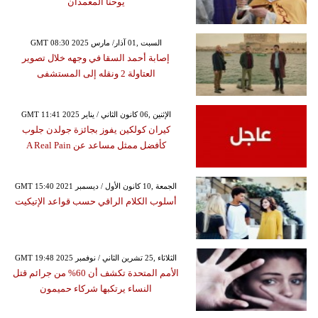
يوحنا المعمدان
GMT 08:30 2025 السبت ,01 آذار/ مارس
إصابة أحمد السقا في وجهه خلال تصوير
العتاولة 2 ونقله إلى المستشفى
GMT 11:41 2025 الإثنين ,06 كانون الثاني / يناير
كيران كولكين يفوز بجائزة جولدن جلوب
كأفضل ممثل مساعد عن A Real Pain
GMT 15:40 2021 الجمعة ,10 كانون الأول / ديسمبر
أسلوب الكلام الراقي حسب قواعد الإتيكيت
GMT 19:48 2025 الثلاثاء ,25 تشرين الثاني / نوفمبر
الأمم المتحدة تكشف أن 60% من جرائم قتل
النساء يرتكبها شركاء حميمون