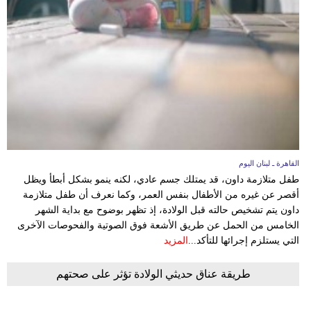
مدوَّنات
أبراج
فيديو
سيارات
القاهرة ـ لبنان اليوم
طفل متلازمة داون، قد يمتلك جسم عادي، لكنه ينمو بشكل أبطأ ويظل
أقصر عن غيره من الأطفال بنفس العمر، وكما نعرف أن طفل متلازمة
داون يتم تشخيص حالته قبل الولادة، إذ تظهر بوضوح مع بداية الشهر
الخامس من الحمل عن طريق الأشعة فوق الصوتية والفحوصات الآخرى
التي يستلزم إجرائها للتأكد...
المزيد
طريقة عناق حديثي الولادة تؤثر على صحتهم