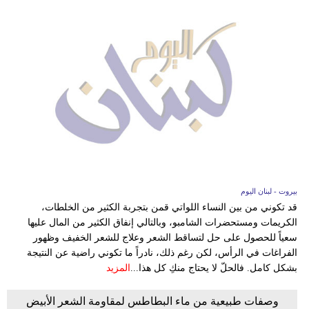
بيروت - لبنان اليوم
قد تكوني من بين النساء اللواتي قمن بتجربة الكثير من الخلطات،
الكريمات ومستحضرات الشامبو، وبالتالي إنفاق الكثير من المال عليها
سعياً للحصول على حل لتساقط الشعر وعلاج للشعر الخفيف وظهور
الفراغات في الرأس، لكن رغم ذلك، نادراً ما تكوني راضية عن النتيجة
بشكل كامل. فالحلّ لا يحتاج منكِ كل هذا...
المزيد
وصفات طبيعية من ماء البطاطس لمقاومة الشعر الأبيض