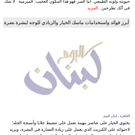
حيويته ولونه الطبيعي. أما السر فهو هذا المكون العجيب: الميرمية. لا شكّ
في أنّك تطرحين...
المزيد
أبرز فوائد واستخدامات ماسك الخيار والزبادي للوجه لبشرة نضرة
القاهرة - لبنان اليوم
يحتوي الخيار على عناصر مهمة تعمل على تنشيط خلايا وأنسجة الجلد؛
لاحتوائه على الكبريت الذي يعمل على زيادة النضارة في البشرة، ويزيد