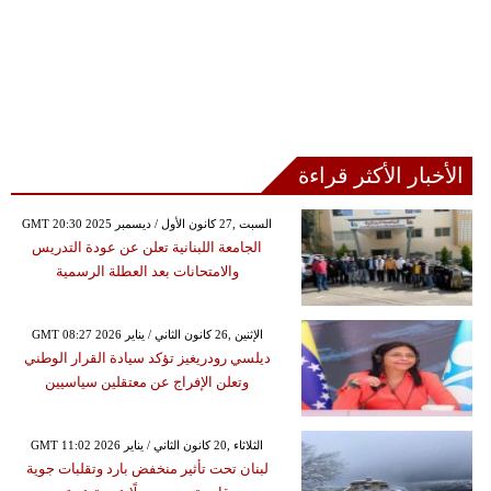
الأخبار الأكثر قراءة
GMT 20:30 2025 السبت ,27 كانون الأول / ديسمبر
الجامعة اللبنانية تعلن عن عودة التدريس
والامتحانات بعد العطلة الرسمية
GMT 08:27 2026 الإثنين ,26 كانون الثاني / يناير
ديلسي رودريغيز تؤكد سيادة القرار الوطني
وتعلن الإفراج عن معتقلين سياسيين
GMT 11:02 2026 الثلاثاء ,20 كانون الثاني / يناير
لبنان تحت تأثير منخفض بارد وتقلبات جوية