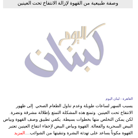
وصفة طبيعية من القهوة لإزالة الانتفاخ تحت العينين
القاهرة - لبنان اليوم
يسبب السهر لساعات طويلة وعدم تناول الطعام الصحي إلى ظهور
الانتفاخ تحت العينين. وتمنع هذه المشكلة التمتع بإطلالة مشرقة ونضرة.
لكن يمكن التخلص منها بخطوات بسيطة. يكفي تطبيق وصف القهوة وبياض
البيض السحرية والفعالة. القهوة وبياض البيض لإخفاء انتفاخ العينين تعتبر
القهوة مكوناً يساعد على تهدئة البشرة وتنقيتها من الشوائب....
المزيد