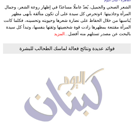
الشعر الصحي والجميل، يُعدّ عاملًا مساعدًا في إظهار روعة الشعر، وجمال
المرأة وجاذبيتها. 4وتحرص كل سيدة على أن تكون متألقة بأبهى مظهر
يُناسبها من خلال الحفاظ على نضارة شعرها وحيويته وتحسينه، فكلما كانت
المرأة مقتنعة بمظهرها زادت قوة شخصيتها وثقتها بنفسها، وتبدأ كل سيدة
بالبحث عن مصدر تستلهم منه أفضل...
المزيد
فوائد عديدة ونتائج فعالة لماسك الطحالب للبشرة