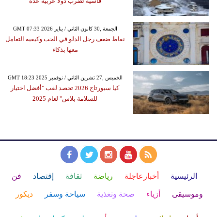
قاسية تضرب دولًا عربية عدة
GMT 07:33 2026 الجمعة ,30 كانون الثاني / يناير
نقاط ضعف رجل الدلو في الحب وكيفية التعامل
معها بذكاء
GMT 18:23 2025 الخميس ,27 تشرين الثاني / نوفمبر
كيا سبورتاج 2026 تحصد لقب "أفضل اختيار
للسلامة بلاس" لعام 2025
الرئيسية
أخبارعاجلة
رياضة
ثقافة
إقتصاد
فن
وموسيقى
أزياء
صحة وتغذية
سياحة وسفر
ديكور