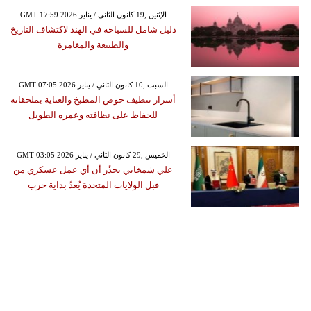
GMT 17:59 2026 الإثنين ,19 كانون الثاني / يناير
دليل شامل للسياحة في الهند لاكتشاف التاريخ
والطبيعة والمغامرة
GMT 07:05 2026 السبت ,10 كانون الثاني / يناير
أسرار تنظيف حوض المطبخ والعناية بملحقاته
للحفاظ على نظافته وعمره الطويل
GMT 03:05 2026 الخميس ,29 كانون الثاني / يناير
علي شمخاني يحذّر أن أي عمل عسكري من
قبل الولايات المتحدة يُعدّ بداية حرب