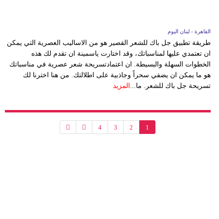
القاهرة - لبنان اليوم
طريقة تطبيق جل باك للشعر القصير هو من الاساليب العصرية التي يمكن
ان تعتمدي عليها لمناسباتك، وقد اختارت ياسمينة ان تقدم لك هذه
الخطوات السهلة والبسيطة. ان اعتمادتسريحة شعر عصرية في مناسباتك
هو ما يمكن ان يضفي سحراً وجاذبية على اطلالتك. من هنا اخترنا لك
تسريحة جل باك للشعر. ما...
المزيد
4
3
2
1