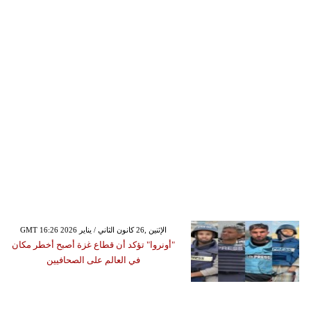
GMT 16:26 2026 الإثنين ,26 كانون الثاني / يناير
"أونروا" تؤكد أن قطاع غزة أصبح أخطر مكان
في العالم على الصحافيين