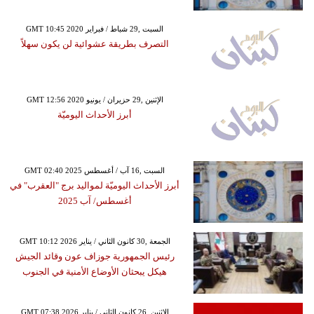
GMT 10:45 2020 السبت ,29 شباط / فبراير
التصرف بطريقة عشوائية لن يكون سهلاً
GMT 12:56 2020 الإثنين ,29 حزيران / يونيو
أبرز الأحداث اليوميّة
GMT 02:40 2025 السبت ,16 آب / أغسطس
أبرز الأحداث اليوميّة لمواليد برج "العقرب" في
أغسطس/ آب 2025
GMT 10:12 2026 الجمعة ,30 كانون الثاني / يناير
رئيس الجمهورية جوزاف عون وقائد الجيش
هيكل يبحثان الأوضاع الأمنية في الجنوب
GMT 07:38 2026 الإثنين ,26 كانون الثاني / يناير