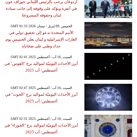
أردوغان يرحب بالرئيس اللبناني جوزاف عون
في أنقرة ويؤكد على وقوفه إلى جانب سيادة
لبنان وحقوقه المشروعةً
GMT 01:33 2026 الخميس ,09 إبريل / نيسان
الأمم المتحدة تدعو إلى تحقيق دولي في
الغارات الإسرائيلية و لبنان يعلن الخميس يوم
حداد وطني على ضحاياه
GMT 02:41 2025 السبت ,16 آب / أغسطس
أبرز الأحداث اليوميّة لمواليد برج "القوس" في
أغسطس/ آب 2025
GMT 02:47 2025 السبت ,16 آب / أغسطس
أبرز الأحداث اليوميّة لمواليد برج "الحوت" في
أغسطس/ آب 2025
GMT 02:31 2025 السبت ,16 آب / أغسطس
أبرز الأحداث اليوميّة لمواليد برج "الجوزاء" في
أغسطس/ آب 2025