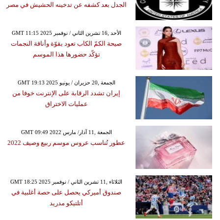
الجدل بعد كشفه عن تدخينه الحشيش في مصر
GMT 11:15 2025 الأحد ,16 تشرين الثاني / نوفمبر
صيحة الكمّ الكاب تعود بقوّة وأناقة النجمات
تؤكّد حضورها هذا الموسم
GMT 19:13 2025 الجمعة ,20 حزيران / يونيو
إيران تشدد الرقابة على الإنترنت خوفا من
عمليات الاختراق
GMT 09:49 2022 الجمعة ,11 آذار/ مارس
عطور تُناسب عروس موسم ربيع وصيف 2022
GMT 18:25 2025 الثلاثاء ,11 تشرين الثاني / نوفمبر
صندوق أميركي يحصل على حصة أغلبية في
أتلتيكو مدريد