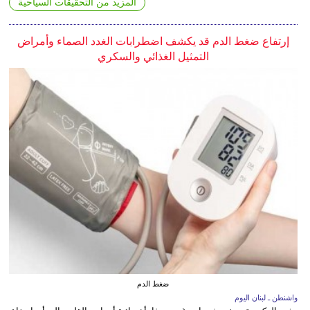
المزيد من التحقيقات السياحية
إرتفاع ضغط الدم قد يكشف اضطرابات الغدد الصماء وأمراض
التمثيل الغذائي والسكري
ضغط الدم
واشنطن ـ لبنان اليوم