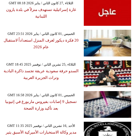
GMT 08:18 2026 الثلاثاء ,27 كانون الثاني / يناير
غارة إسرائيلية تستهدف منزلاً في بلدة يارون
اللبنانية
GMT 23:51 2026 الخميس ,01 كانون الثاني / يناير
20 فكرة ديكور لغرف المنزل استعداداً لاستقبال
عام 2026
GMT 18:45 2025 الثلاثاء ,25 تشرين الثاني / نوفمبر
السدو حرفة سعودية عريقة تجسد ذاكرة البادية
وتراث الجزيرة العربية
GMT 16:58 2026 الخميس ,01 كانون الثاني / يناير
تسجيل 9 إصابات بفيروس ماربورغ في إثيوبيا
بعد تأكيد وزارة الصحة
GMT 11:35 2025 الأحد ,16 تشرين الثاني / نوفمبر
مدير وكالة الاستخبارات الأميركية الأسبق يثير