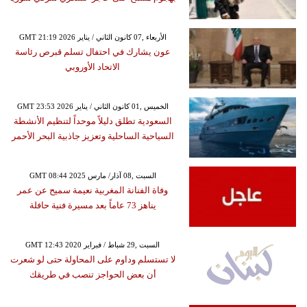
GMT 21:19 2026 الأربعاء ,07 كانون الثاني / يناير
عون يشارك في احتفال تسلم قبرص رئاسة
الاتحاد الأوروبي
GMT 23:53 2026 الخميس ,01 كانون الثاني / يناير
السعودية تطلق دليلاً موحداً لتنظيم الأنشطة
السياحية الساحلية وتعزيز جاذبية البحر الأحمر
GMT 08:44 2025 السبت ,08 آذار/ مارس
وفاة الفنانة المغربية نعيمة سميح عن عمر
يناهز 73 عاماً بعد مسيرة فنية حافلة
GMT 12:43 2020 السبت ,29 شباط / فبراير
لا تستسلم وداوم على المحاولة حتى لو شعرت
أن بعض الحواجز تنصب في طريقك