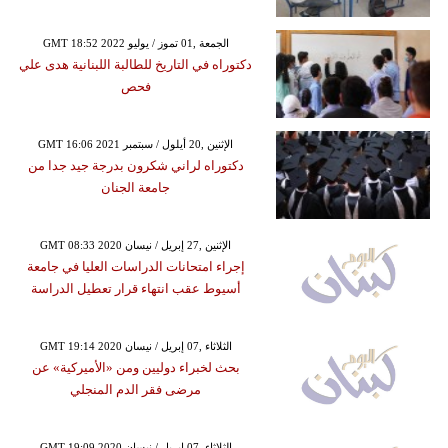
GMT 18:52 2022 الجمعة ,01 تموز / يوليو
دكتوراه في التاريخ للطالبة اللبنانية هدى علي
فحص
GMT 16:06 2021 الإثنين ,20 أيلول / سبتمبر
دكتوراه لراني شكرون بدرجة جيد جدا من
جامعة الجنان
GMT 08:33 2020 الإثنين ,27 إبريل / نيسان
إجراء امتحانات الدراسات العليا في جامعة
أسيوط عقب انتهاء قرار تعطيل الدراسة
GMT 19:14 2020 الثلاثاء ,07 إبريل / نيسان
بحث لخبراء دوليين ومن «الأميركية» عن
مرضى فقر الدم المنجلي
GMT 19:09 2020 الثلاثاء ,07 إبريل / نيسان