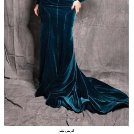
كاريس بشار