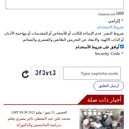
: Characters Left
*
إلزامي
شروط الاستخدام
شروط النشر:
عدم الإساءة للكاتب أو للأشخاص أو للمقدسات أو مهاجمة الأديان
أو الذات الالهية. والابتعاد عن التحريض الطائفي والعنصري والشتائم.
اُوافق على شروط الأستخدام
Security Code
*
أرسل التعليق
أخبار ذات صلة
GMT 09:38 2022 الخميس ,21 تموز / يوليو
محمد علي عبد المعطي تاجر مصري يحلم
بدراسة الماجستير والدكتوراة