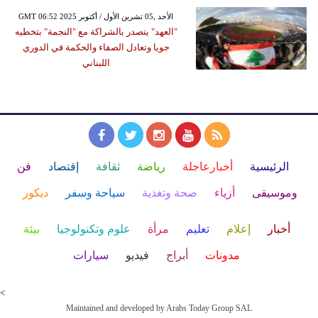
GMT 06:52 2025 الأحد ,05 تشرين الأول / أكتوبر
"العهد" يتصدر بالشراكة مع "النجمة" بتخطيه
جويا وتعادل الصفاء والحكمة في الدوري
اللبناني
الرئيسية
أخبارعاجلة
رياضة
ثقافة
إقتصاد
فن
وموسيقى
أزياء
صحة وتغذية
سياحة وسفر
ديكور
أخبار
إعلام
تعليم
مرأة
علوم وتكنولوجيا
بيئة
مدونات
أبراج
فيديو
سيارات
<
Maintained and developed by Arabs Today Group SAL