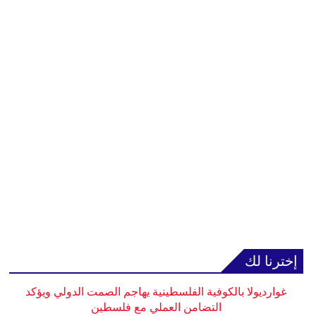
إخترنا لك
غوارديولا بالكوفية الفلسطينية يهاجم الصمت الدولي ويؤكد
التضامن العملي مع فلسطين