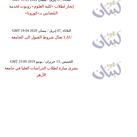
إنجاز لطلاب «كلية العلوم» روبوت لخدمة
المُصابين بـ«كورونا»
GMT 19:04 2020 الثلاثاء ,07 إبريل / نيسان
LAU تعدّل شروط القبول الى الجامعة
GMT 23:09 2019 الخميس ,13 حزيران / يونيو
بشرى سارة لطلاب الدراسات العليا في جامعة
الأزهر