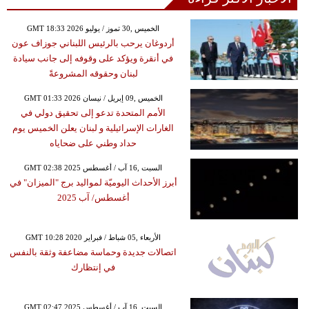
GMT 18:33 2026 الخميس ,30 تموز / يوليو
أردوغان يرحب بالرئيس اللبناني جوزاف عون
في أنقرة ويؤكد على وقوفه إلى جانب سيادة
لبنان وحقوقه المشروعةً
GMT 01:33 2026 الخميس ,09 إبريل / نيسان
الأمم المتحدة تدعو إلى تحقيق دولي في
الغارات الإسرائيلية و لبنان يعلن الخميس يوم
حداد وطني على ضحاياه
GMT 02:38 2025 السبت ,16 آب / أغسطس
أبرز الأحداث اليوميّة لمواليد برج "الميزان" في
أغسطس/ آب 2025
GMT 10:28 2020 الأربعاء ,05 شباط / فبراير
اتصالات جديدة وحماسة مضاعفة وثقة بالنفس
في إنتظارك
GMT 02:47 2025 السبت ,16 آب / أغسطس