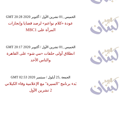
GMT 20:28 2020 الخميس ,01 تشرين الأول / أكتوبر
عودة «كلام نواعم» لرصد قضايا وإنجازات
المرأة على MBC1
GMT 20:17 2020 الخميس ,01 تشرين الأول / أكتوبر
انطلاق أولى حلقات «مي شو» على القاهرة
والناس الأحد
GMT 02:53 2020 الجمعة ,25 أيلول / سبتمبر
بَدء برنامج "السيرة" مع الإعلامية ‏وفاء الكيلاني
2 تشرين الأول