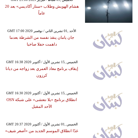
هشام الهويش وطلاب «ستار أكاديمي» بعد 20
عاماً
GMT 17:00 2020 الأحد ,01 تشرين الثاني / نوفمبر
جان يامان ينقذ نفسه من الشرطة بعدما
داهمت حفلا صاخبا
GMT 16:38 2020 الخميس ,15 تشرين الأول / أكتوبر
إيقاف برنامج معاذ العمري بعد زواجه من ديانا
كرزون
GMT 16:30 2020 الخميس ,15 تشرين الأول / أكتوبر
انطلاق برنامج «يلا نتعشى» على شبكة OSN
الأحد المقبل
GMT 20:37 2020 الخميس ,01 تشرين الأول / أكتوبر
غدًا انطلاق الموسم الجديد من «أصغر شيف»