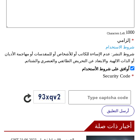
: Characters Left
*
إلزامي
شروط الاستخدام
شروط النشر:
عدم الإساءة للكاتب أو للأشخاص أو للمقدسات أو مهاجمة الأديان
أو الذات الالهية. والابتعاد عن التحريض الطائفي والعنصري والشتائم.
اُوافق على شروط الأستخدام
Security Code
*
أرسل التعليق
أخبار ذات صلة
GMT 21:06 2023 الخميس ,09 شباط / فبراير