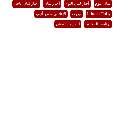
لبنان اليوم
أخبار لبنان اليوم
أخبار لبنان
أخبار لبنان عاجل
Lebanon Today
بيروت
الإعلامي عمرو أديب
برنامج "الحكاية"
الصاروخ الصيني