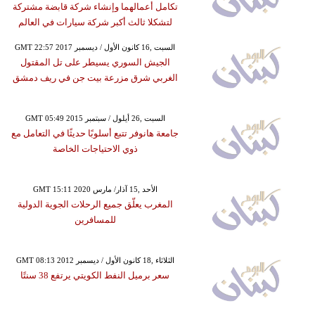
تكامل أعمالهما وإنشاء شركة قابضة مشتركة
لتشكلا ثالث أكبر شركة سيارات في العالم
GMT 22:57 2017 السبت ,16 كانون الأول / ديسمبر
الجيش السوري يسيطر على تل المقتول
الغربي شرق مزرعة بيت جن في ريف دمشق
GMT 05:49 2015 السبت ,26 أيلول / سبتمبر
جامعة هانوفر تتبع أسلوبًا حديثًا في التعامل مع
ذوي الاحتياجات الخاصة
GMT 15:11 2020 الأحد ,15 آذار/ مارس
المغرب يعلّق جميع الرحلات الجوية الدولية
للمسافرين
GMT 08:13 2012 الثلاثاء ,18 كانون الأول / ديسمبر
سعر برميل النفط الكويتي يرتفع 38 سنتًا