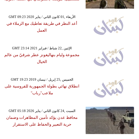
GMT 09:23 2020 الأربعاء ,01 كانون الثاني / يناير
أعد النظر في طريقة تعاطيك مع الزملاء في
العمل
GMT 23:14 2021 الإثنين ,22 شباط / فبراير
مجموعة وليام بنهاليغونز عطر شرقيّ من عالم
الخيال
GMT 19:23 2019 الخميس ,25 إبريل / نيسان
انطلاق نهائي بطولة الجمهورية للفروسية على
ملاعب"رباب"
GMT 05:18 2026 السبت ,24 كانون الثاني / يناير
محافظ عدن يؤكد تأمين المظاهرات وضمان
حرية التعبير والحفاظ على الاستقرار