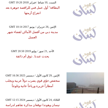
GMT 19:20 2018 السبت ,10 شباط / فبراير
البطاقة" أول عمل فني للراقصة جوهرة بعد
انفراج أزمتها
GMT 10:14 2017 الإثنين ,26 حزيران / يونيو
مدينة دبي من أفضل الأماكن لقضاء شهر
العسل
GMT 20:50 2019 الأحد ,21 تموز / يوليو
يحدث عندنا.. ذوق أم ذائقة
GMT 16:36 2025 الإثنين ,29 كانون الأول / ديسمبر
منخفض جوّي قوي يضرب دولاً عربية ويجلب
أمطاراً غزيرة ورياحاً عاتية وثلوجاً
GMT 12:15 2024 الثلاثاء ,24 كانون الأول / ديسمبر
نيسان وهوندا توقعان مذكرة تفاهم لدراسة