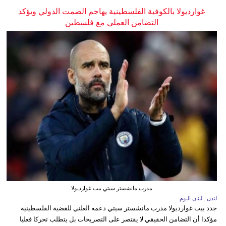
غوارديولا بالكوفية الفلسطينية يهاجم الصمت الدولي ويؤكد
التضامن العملي مع فلسطين
مدرب مانشستر سيتي بيب غوارديولا
لندن ـ لبنان اليوم
جدد بيب غوارديولا مدرب مانشستر سيتي دعمه العلني للقضية الفلسطينية
مؤكدا أن التضامن الحقيقي لا يقتصر على التصريحات بل يتطلب تحركا فعليا