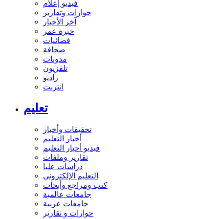
فيديو إعلام
حوارات وتقارير
آخر الأخبار
خبرة عمر
فضائيات
صحافة
مدونات
تلفزيون
راديو
انترنت
تعليم
تحقيقات وأخبار
أخبار التعليم
فيديو أخبار التعليم
تقارير وملفات
دراسات عليا
التعليم الإلكتروني
كتب ومراجع وأبحاث
جامعات عالمية
جامعات عربية
حوارات و تقارير