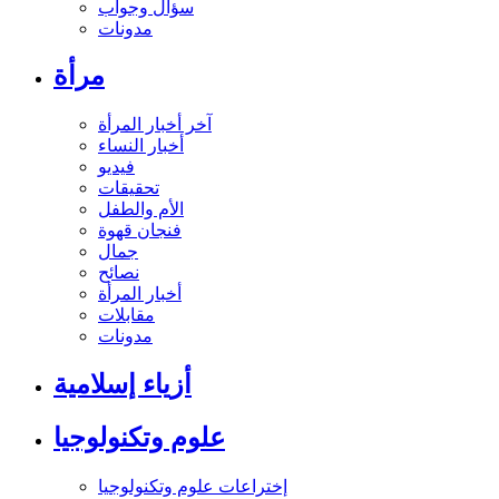
سؤال وجواب
مدونات
مرأة
آخر أخبار المرأة
أخبار النساء
فيديو
تحقيقات
الأم والطفل
فنجان قهوة
جمال
نصائح
أخبار المرأة
مقابلات
مدونات
أزياء إسلامية
علوم وتكنولوجيا
إختراعات علوم وتكنولوجيا