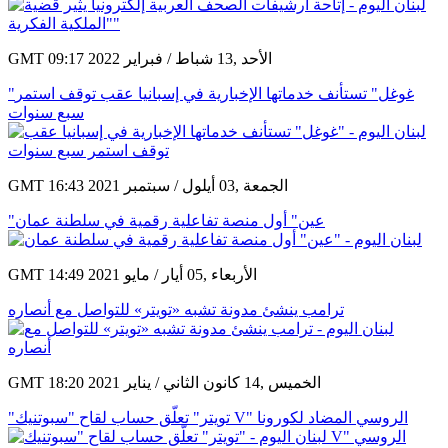
GMT 09:17 2022 الأحد ,13 شباط / فبراير
"غوغل" تستأنف خدماتها الإخبارية في إسبانيا عقب توقف استمر
سبع سنوات
GMT 16:43 2021 الجمعة ,03 أيلول / سبتمبر
"عين" أول منصة تفاعلية رقمية في سلطنة عمان
GMT 14:49 2021 الأربعاء ,05 أيار / مايو
ترامب ينشئ مدونة تشبه «تويتر» للتواصل مع أنصاره
GMT 18:20 2021 الخميس ,14 كانون الثاني / يناير
"تويتر" تعلّق حساب لقاح "سبوتنيك V" الروسي المضاد لكورونا