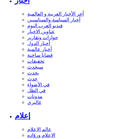
أخبار
أخر الأخبار العربية و العالمية
أخبار السياسة والسياسيين
فيديو العرب اليوم
عناوين الاخبار
حوارات وتقارير
أخبار الدول
أخبار عالمية
قضايا ساخنة
تحقيقات
سيحدث
يحدث
حدث
في الأضواء
في الظل
مدونات
غاليري
إعلام
عالم الإعلام
الإعلام وروّاده