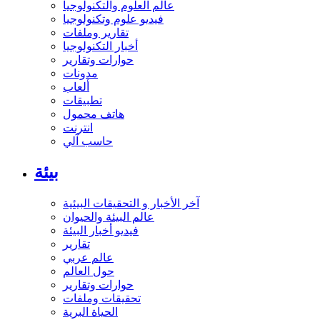
عالم العلوم والتكنولوجيا
فيديو علوم وتكنولوجيا
تقارير وملفات
أخبار التكنولوجيا
حوارات وتقارير
مدونات
ألعاب
تطبيقات
هاتف محمول
انترنت
حاسب آلي
بيئة
آخر الأخبار و التحقيقات البيئية
عالم البيئة والحيوان
فيديو أخبار البيئة
تقارير
عالم عربي
حول العالم
حوارات وتقارير
تحقيقات وملفات
الحياة البرية