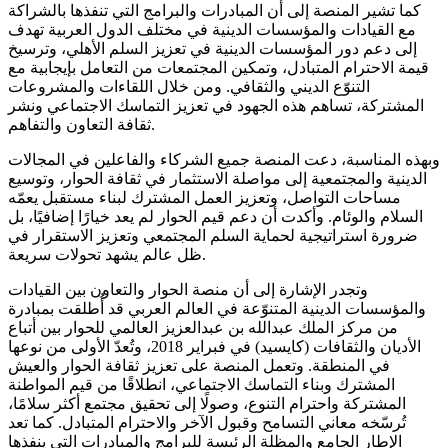
كما تشير المنصة إلى أن المبادرات والبرامج التي تنفذها بالشراكة
مع القيادات والمؤسسات الدينية في مختلف الدول العربية تهدف
إلى دعم دور المؤسسات الدينية في تعزيز السلم الأهلي، وترسيخ
قيمة الاحترام المتبادل، وتمكين المجتمعات من التعامل بإيجابية مع
التنوّع الديني والثقافي. ومن خلال اللقاءات والمشروعات
المشتركة، تساهم هذه الجهود في تعزيز التماسك الاجتماعي ونشر
ثقافة التعاون والتفاهم.
وبهذه المناسبة، دعت المنصة جميع الشركاء والفاعلين في المجالات
الدينية والمجتمعية إلى مواصلة الاستثمار في ثقافة الحوار، وتوسيع
مساحات التواصل، وتعزيز العمل المشترك لبناء مستقبل يعمّه
السلام والوئام. وأكدت أن دعم قيم الحوار لم يعد خيارًا إضافيًا، بل
ضرورة استراتيجية لحماية السلم المجتمعي وتعزيز الاستقرار في
ظل عالم يشهد تحولات سريعة.
وتجدر الإشارة إلى أن منصة الحوار والتعاون بين القيادات
والمؤسسات الدينية المتنوّعة في العالم العربي قد أُطلقت بمبادرة
من مركز الملك عبدالله بن عبدالعزيز العالمي للحوار بين أتباع
الأديان والثقافات (كايسيد) في فبراير 2018، وتُعدّ الأولى من نوعها
في المنطقة. وتعمل المنصة على تعزيز ثقافة الحوار والعيش
المشترك وبناء التماسك الاجتماعي، انطلاقًا من قيم المواطنة
المشتركة واحترام التنوع، وصولًا إلى تحقيق مجتمع أكثر سلامًا،
تُرسّخه معاني التسامح وقبول الآخر والاحترام المتبادل. كما تعد
الإطار الجامع والمظلة الرئيسة للبرامج والمبادرات التي ينفذها