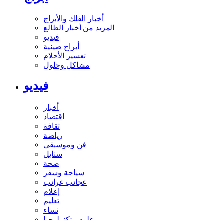
أخبار الفلك والأبراج
المزيد من أخبار الطالع
فيديو
أبراج صينية
تفسير الأحلام
مشاكل وحلول
فيديو
أخبار
اقتصاد
ثقافة
رياضة
فن وموسيقى
ستايل
صحة
سياحة وسفر
عجائب غرائب
إعلام
تعليم
نساء
علوم وتكنولوجيا