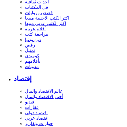
أحداث ثقافية
في المكتبات
قصص وروايات
اكثر الكتب الاجنبية مبيعا
اكثر الكتب عربي مبيعا
أفلام عربية
مراجعة كتب
دين ودنيا
رقص
تمثيل
كوميدي
بأقلامهم
مدونات
إقتصاد
عالم الاقتصاد والمال
أخبار الاقتصاد والمال
فيديو
عقارات
اقتصاد دولي
اقتصاد عربي
حوارات وتقارير