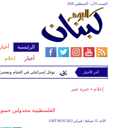
السبت 8 آب / أغسطس 2026
الرئيسية
أخبار
أخبار
إعلام
 إسرائيلية في رب ثلاثين
أخر الأخبار
توغل إسرائيلي في الخيام وتفجيرات بمنط
إعلام
»
خبرة عمر
الفلسطينية مجدولين حسونة
09:20 2022 الأحد ,13 شباط / فبراير
GMT