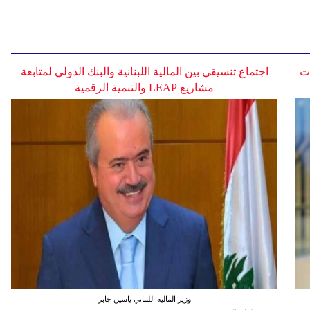
ات
اجتماع تنسيقي بين المالية اللبنانية والبنك الدولي لمتابعة
مشاريع LEAP والتنمية الرقمية
وزير المالية اللبناني ياسين جابر