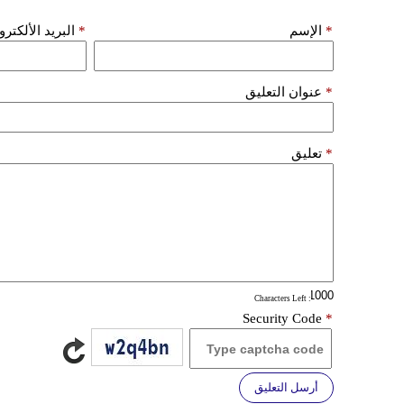
*
الإسم
*
البريد الألكتر
*
عنوان التعليق
*
تعليق
: Characters Left
Security Code
*
أرسل التعليق