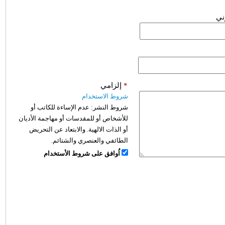
وني
*
إلزامي
شروط الاستخدام
شروط النشر:
عدم الإساءة للكاتب أو
للأشخاص أو للمقدسات أو مهاجمة الأديان
أو الذات الالهية. والابتعاد عن التحريض
الطائفي والعنصري والشتائم.
اُوافق على شروط الأستخدام