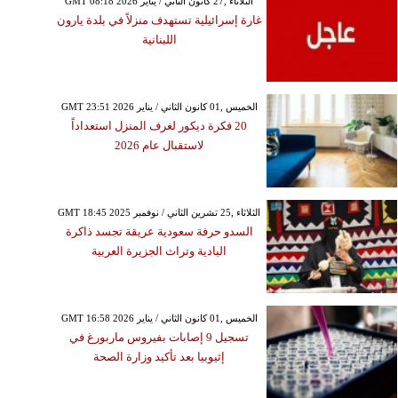
GMT 08:18 2026 الثلاثاء ,27 كانون الثاني / يناير
غارة إسرائيلية تستهدف منزلاً في بلدة يارون
اللبنانية
GMT 23:51 2026 الخميس ,01 كانون الثاني / يناير
20 فكرة ديكور لغرف المنزل استعداداً
لاستقبال عام 2026
GMT 18:45 2025 الثلاثاء ,25 تشرين الثاني / نوفمبر
السدو حرفة سعودية عريقة تجسد ذاكرة
البادية وتراث الجزيرة العربية
GMT 16:58 2026 الخميس ,01 كانون الثاني / يناير
تسجيل 9 إصابات بفيروس ماربورغ في
إثيوبيا بعد تأكيد وزارة الصحة