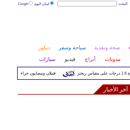
البحث
لبنان اليوم
Google
صحة وتغذية
سياحة وسفر
ديكور
مدونات
أبراج
فيديو
سيارات
قتيلان ومصابون جراء 14 غارة إسرائيلية على شرق وجنوب لبنان
آخر الأخبار