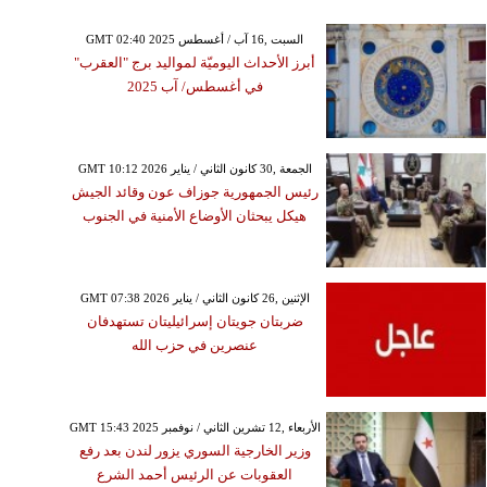
GMT 02:40 2025 السبت ,16 آب / أغسطس
أبرز الأحداث اليوميّة لمواليد برج "العقرب"
في أغسطس/ آب 2025
GMT 10:12 2026 الجمعة ,30 كانون الثاني / يناير
رئيس الجمهورية جوزاف عون وقائد الجيش
هيكل يبحثان الأوضاع الأمنية في الجنوب
GMT 07:38 2026 الإثنين ,26 كانون الثاني / يناير
ضربتان جويتان إسرائيليتان تستهدفان
عنصرين في حزب الله
GMT 15:43 2025 الأربعاء ,12 تشرين الثاني / نوفمبر
وزير الخارجية السوري يزور لندن بعد رفع
العقوبات عن الرئيس أحمد الشرع