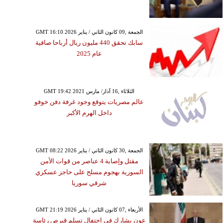
GMT 16:10 2026 الجمعة ,09 كانون الثاني / يناير
سابك تحقق 440 مليون ريال أرباحا صافية
عام 2025
GMT 19:42 2021 الثلاثاء ,16 آذار/ مارس
عالم مصريات يتوقع وجود غرفة دفن خوفو
داخل الهرم الأكبر
GMT 08:22 2026 الجمعة ,30 كانون الثاني / يناير
مقتل وإصابة 4 عناصر من قوات الأمن
السورية بهجوم مسلح على حاجز عسكري
شرقي سوريا
GMT 21:19 2026 الأربعاء ,07 كانون الثاني / يناير
عون يشارك في احتفال تسلم قبرص رئاسة