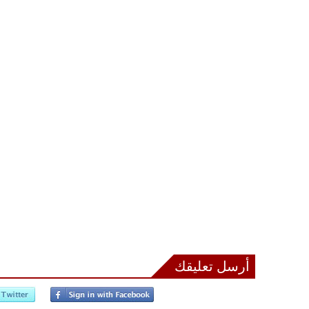
أرسل تعليقك